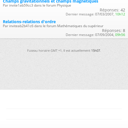
Champs gravitationnels et champs magnétiques
Par invite1ab59cc3 dans le forum Physique
Réponses:
42
Dernier message:
07/03/2007,
10h12
Relations-relations d'ordre
Par inviteab2b41c6 dans le forum Mathématiques du supérieur
Réponses:
8
Dernier message:
07/09/2004,
09h56
Fuseau horaire GMT +1. Il est actuellement
15h07
.