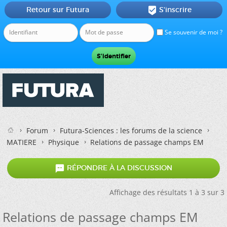
Retour sur Futura
S'inscrire

Se souvenir de moi ?
Forum
Futura-Sciences : les forums de la science
MATIERE
Physique
Relations de passage champs EM

RÉPONDRE À LA DISCUSSION
Affichage des résultats 1 à 3 sur 3
Relations de passage champs EM