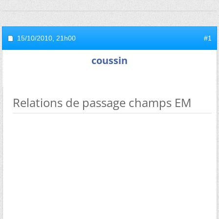
15/10/2010,
21h00
#1
coussin
Relations de passage champs EM