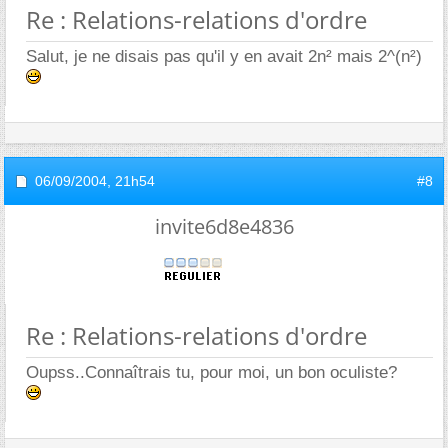
Re : Relations-relations d'ordre
Salut, je ne disais pas qu'il y en avait 2n² mais 2^(n²)
06/09/2004,
21h54
#8
invite6d8e4836
Re : Relations-relations d'ordre
Oupss..Connaîtrais tu, pour moi, un bon oculiste?