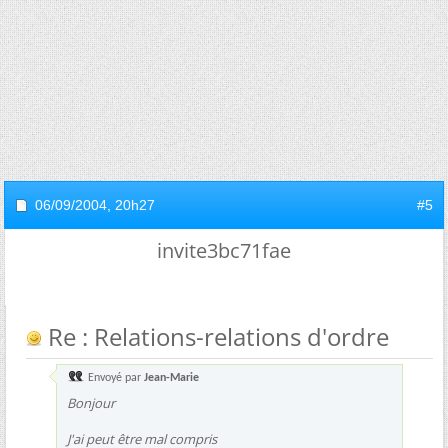
06/09/2004,
20h27
#5
invite3bc71fae
Re : Relations-relations d'ordre
Envoyé par
Jean-Marie
Bonjour
J'ai peut être mal compris