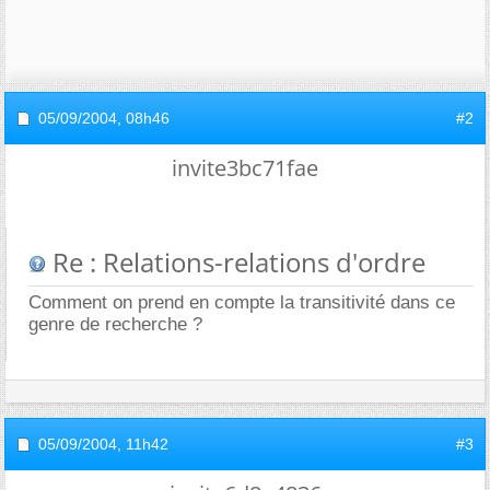
05/09/2004,
08h46
#2
invite3bc71fae
Re : Relations-relations d'ordre
Comment on prend en compte la transitivité dans ce
genre de recherche ?
05/09/2004,
11h42
#3