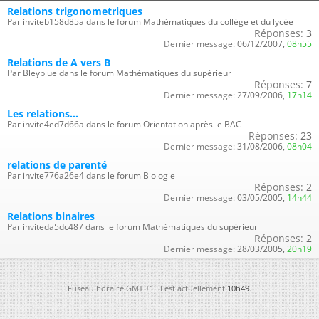
Relations trigonometriques
Par inviteb158d85a dans le forum Mathématiques du collège et du lycée
Réponses:
3
Dernier message:
06/12/2007,
08h55
Relations de A vers B
Par Bleyblue dans le forum Mathématiques du supérieur
Réponses:
7
Dernier message:
27/09/2006,
17h14
Les relations...
Par invite4ed7d66a dans le forum Orientation après le BAC
Réponses:
23
Dernier message:
31/08/2006,
08h04
relations de parenté
Par invite776a26e4 dans le forum Biologie
Réponses:
2
Dernier message:
03/05/2005,
14h44
Relations binaires
Par inviteda5dc487 dans le forum Mathématiques du supérieur
Réponses:
2
Dernier message:
28/03/2005,
20h19
Fuseau horaire GMT +1. Il est actuellement
10h49
.