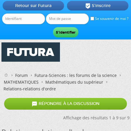
Retour sur Futura
S'inscrire

Se souvenir de moi ?
Forum
Futura-Sciences : les forums de la science
MATHEMATIQUES
Mathématiques du supérieur
Relations-relations d'ordre

RÉPONDRE À LA DISCUSSION
Affichage des résultats 1 à 9 sur 9