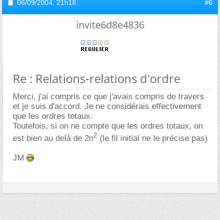
06/09/2004,
21h18
#6
invite6d8e4836
Re : Relations-relations d'ordre
Merci, j'ai compris ce que j'avais compris de travers
et je suis d'accord. Je ne considérais effectivement
que les ordres totaux.
Toutefois, si on ne compte que les ordres totaux, on
2
est bien au delà de 2n
(le fil initial ne le précise pas)
JM