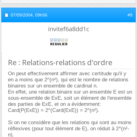
07/09/2004,
09h56
#9
invitef6a8dd1c
Re : Relations-relations d'ordre
On peut effectivement affirmer avec certitude qu'il y
en a moins que 2^(n²), qui est le nombre de relations
binaires sur un ensemble de cardinal n.
En effet, une relation binaire sur un ensemble E est un
sous-ensemble de ExE, soit un élément de l'ensemble
des parties de ExE, et on a évidemment:
Card(P(ExE)) = 2^(Card(ExE)) = 2^(n²).
Si on ne considère que les relations qui sont au moins
réflexives (pour tout élément de E), on réduit à 2^(n²-
n).