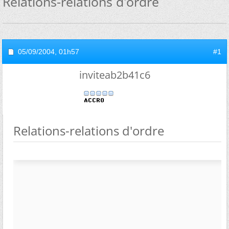
Relations-relations d'ordre
05/09/2004,
01h57
#1
inviteab2b41c6
Relations-relations d'ordre