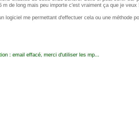
 5 m de long mais peu importe c'est vraiment ça que je veux 
 logiciel me permettant d'effectuer cela ou une méthode po
on : email effacé, merci d'utiliser les mp...