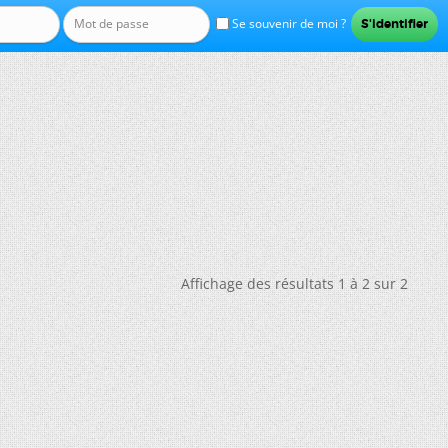
Se souvenir de moi ?
Affichage des résultats 1 à 2 sur 2