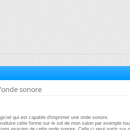
'onde sonore
giciel qui est capable d'imprimer une onde sonore.
roduire cette forme sur le sol de mon salon par exemple tou
tions exactes de cette onde sonore. Celle ci peut sortir sur 