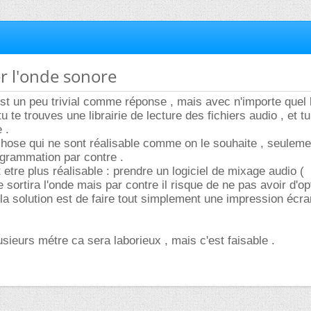
r l'onde sonore
st un peu trivial comme réponse , mais avec n'importe quel
u te trouves une librairie de lecture des fichiers audio , et tu
 .
chose qui ne sont réalisable comme on le souhaite , seuleme
ogrammation par contre .
 etre plus réalisable : prendre un logiciel de mixage audio (
 te sortira l'onde mais par contre il risque de ne pas avoir d'op
 la solution est de faire tout simplement une impression écra
plusieurs métre ca sera laborieux , mais c'est faisable .