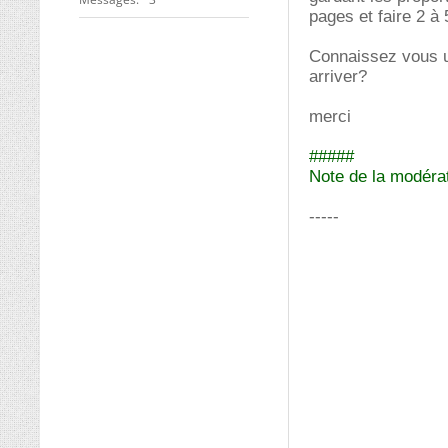
pages et faire 2 à
Connaissez vous un
arriver?
merci
#####
Note de la modérati
-----