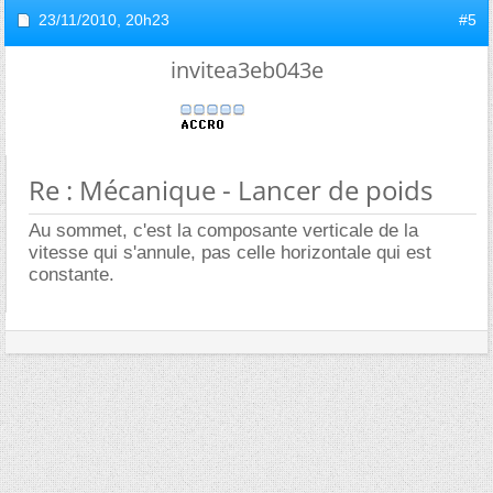
23/11/2010,
20h23
#5
invitea3eb043e
Re : Mécanique - Lancer de poids
Au sommet, c'est la composante verticale de la
vitesse qui s'annule, pas celle horizontale qui est
constante.