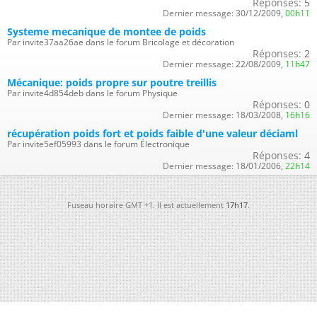
Réponses:
5
Dernier message:
30/12/2009,
00h11
Systeme mecanique de montee de poids
Par invite37aa26ae dans le forum Bricolage et décoration
Réponses:
2
Dernier message:
22/08/2009,
11h47
Mécanique: poids propre sur poutre treillis
Par invite4d854deb dans le forum Physique
Réponses:
0
Dernier message:
18/03/2008,
16h16
récupération poids fort et poids faible d'une valeur déciaml
Par invite5ef05993 dans le forum Électronique
Réponses:
4
Dernier message:
18/01/2006,
22h14
Fuseau horaire GMT +1. Il est actuellement
17h17
.