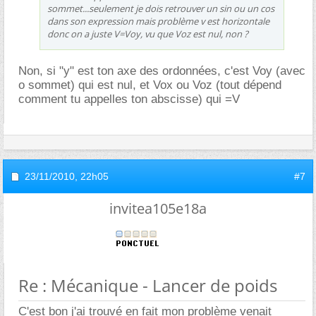
sommet...seulement je dois retrouver un sin ou un cos
dans son expression mais problème v est horizontale
donc on a juste V=Voy, vu que Voz est nul, non ?
Non, si "y" est ton axe des ordonnées, c'est Voy (avec
o sommet) qui est nul, et Vox ou Voz (tout dépend
comment tu appelles ton abscisse) qui =V
23/11/2010,
22h05
#7
invitea105e18a
Re : Mécanique - Lancer de poids
C'est bon j'ai trouvé en fait mon problème venait