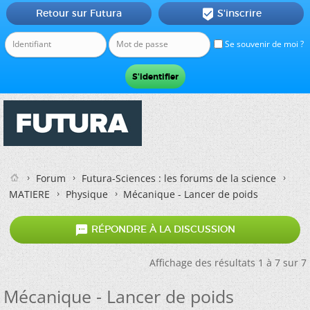
Retour sur Futura
S'inscrire

Se souvenir de moi ?
Forum
Futura-Sciences : les forums de la science
MATIERE
Physique
Mécanique - Lancer de poids

RÉPONDRE À LA DISCUSSION
Affichage des résultats 1 à 7 sur 7
Mécanique - Lancer de poids