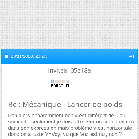
23/11/2010,
20h09
#4
invitea105e18a
Re : Mécanique - Lancer de poids
Bon alors apparemment non v est différent de 0 au
sommet...seulement je dois retrouver un sin ou un cos
dans son expression mais problème v est horizontale
donc on a juste V=Voy, vu que Voz est nul, non ?