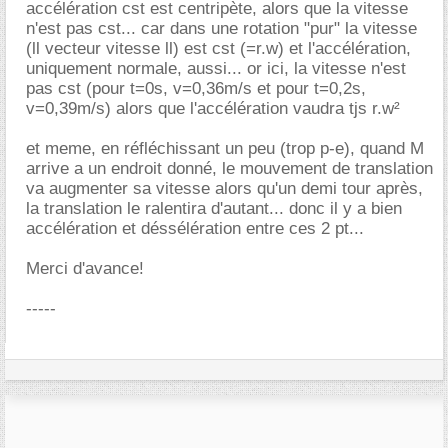
accélération cst est centripète, alors que la vitesse
n'est pas cst... car dans une rotation "pur" la vitesse
(ll vecteur vitesse ll) est cst (=r.w) et l'accélération,
uniquement normale, aussi... or ici, la vitesse n'est
pas cst (pour t=0s, v=0,36m/s et pour t=0,2s,
v=0,39m/s) alors que l'accélération vaudra tjs r.w²
et meme, en réfléchissant un peu (trop p-e), quand M
arrive a un endroit donné, le mouvement de translation
va augmenter sa vitesse alors qu'un demi tour après,
la translation le ralentira d'autant... donc il y a bien
accélération et déssélération entre ces 2 pt...
Merci d'avance!
-----