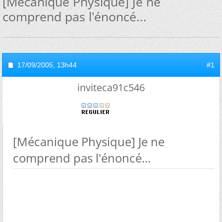
[Mécanique Physique] Je ne
comprend pas l'énoncé...
17/09/2005,
13h44
#1
inviteca91c546
[Mécanique Physique] Je ne
comprend pas l'énoncé...