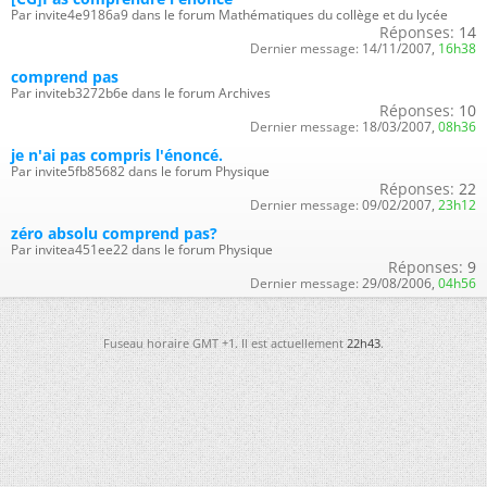
Par invite4e9186a9 dans le forum Mathématiques du collège et du lycée
Réponses:
14
Dernier message:
14/11/2007,
16h38
comprend pas
Par inviteb3272b6e dans le forum Archives
Réponses:
10
Dernier message:
18/03/2007,
08h36
je n'ai pas compris l'énoncé.
Par invite5fb85682 dans le forum Physique
Réponses:
22
Dernier message:
09/02/2007,
23h12
zéro absolu comprend pas?
Par invitea451ee22 dans le forum Physique
Réponses:
9
Dernier message:
29/08/2006,
04h56
Fuseau horaire GMT +1. Il est actuellement
22h43
.