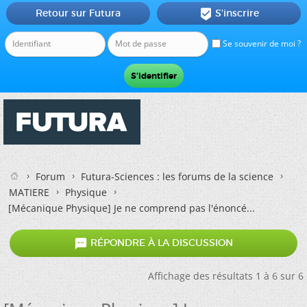
Retour sur Futura
S'inscrire

Se souvenir de moi ?
Forum
Futura-Sciences : les forums de la science
MATIERE
Physique
[Mécanique Physique] Je ne comprend pas l'énoncé...

RÉPONDRE À LA DISCUSSION
Affichage des résultats 1 à 6 sur 6