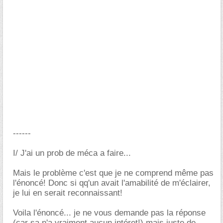
------
I/ J'ai un prob de méca a faire...
Mais le problème c'est que je ne comprend même pas
l'énoncé! Donc si qq'un avait l'amabilité de m'éclairer,
je lui en serait reconnaissant!
Voila l'énoncé... je ne vous demande pas la réponse
(car sa n'a vraiment aucun intéret!) mais juste de