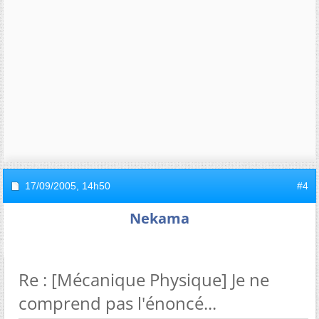
17/09/2005,
14h50
#4
Nekama
Re : [Mécanique Physique] Je ne
comprend pas l'énoncé...