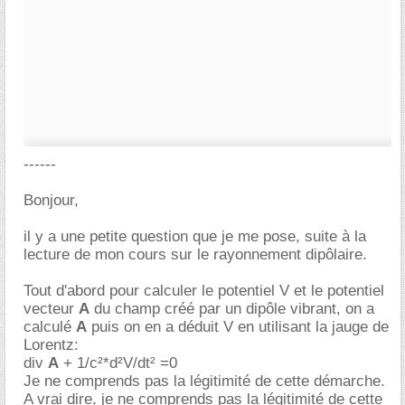
------
Bonjour,
il y a une petite question que je me pose, suite à la
lecture de mon cours sur le rayonnement dipôlaire.
Tout d'abord pour calculer le potentiel V et le potentiel
vecteur
A
du champ créé par un dipôle vibrant, on a
calculé
A
puis on en a déduit V en utilisant la jauge de
Lorentz:
div
A
+ 1/c²*d²V/dt² =0
Je ne comprends pas la légitimité de cette démarche.
A vrai dire, je ne comprends pas la légitimité de cette