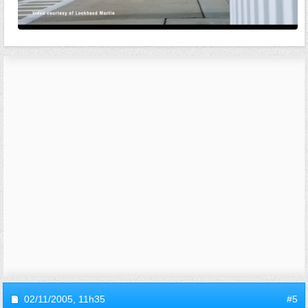
02/11/2005,
11h35
#5