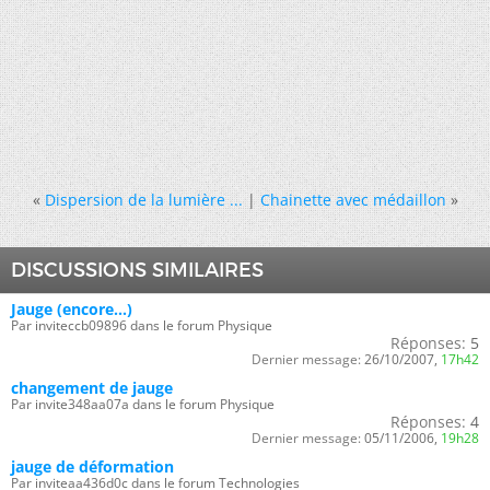
«
Dispersion de la lumière ...
|
Chainette avec médaillon
»
DISCUSSIONS SIMILAIRES
Jauge (encore...)
Par inviteccb09896 dans le forum Physique
Réponses:
5
Dernier message:
26/10/2007,
17h42
changement de jauge
Par invite348aa07a dans le forum Physique
Réponses:
4
Dernier message:
05/11/2006,
19h28
jauge de déformation
Par inviteaa436d0c dans le forum Technologies