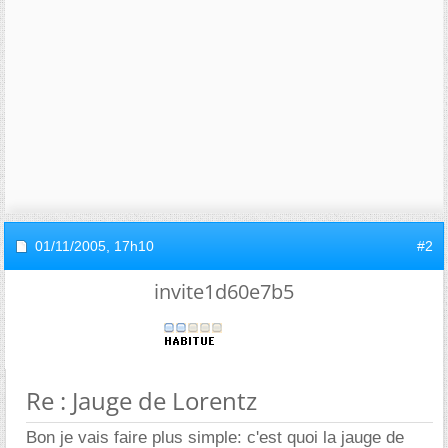
01/11/2005,
17h10
#2
invite1d60e7b5
Re : Jauge de Lorentz
Bon je vais faire plus simple: c'est quoi la jauge de