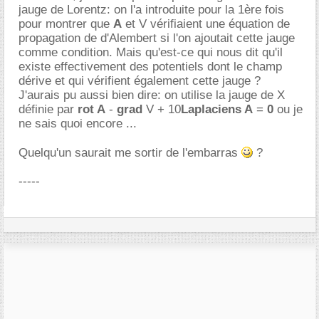
jauge de Lorentz: on l'a introduite pour la 1ère fois
pour montrer que
A
et V vérifiaient une équation de
propagation de d'Alembert si l'on ajoutait cette jauge
comme condition. Mais qu'est-ce qui nous dit qu'il
existe effectivement des potentiels dont le champ
dérive et qui vérifient également cette jauge ?
J'aurais pu aussi bien dire: on utilise la jauge de X
définie par
rot A
-
grad
V + 10
Laplaciens A
=
0
ou je
ne sais quoi encore ...
Quelqu'un saurait me sortir de l'embarras
?
-----