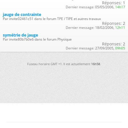
Réponses:
1
Dernier message:
05/05/2006,
14h17
jauge de contrainte
Par invite02461c51 dans le forum TPE / TIPE et autres travaux
Réponses:
2
Dernier message:
18/02/2006,
12h11
symétrie de jauge
Par invite80b7b0e6 dans le forum Physique
Réponses:
2
Dernier message:
27/09/2005,
09h05
Fuseau horaire GMT +1. Il est actuellement
16h58
.