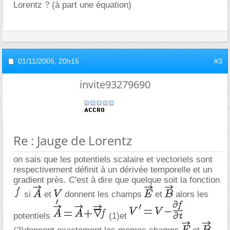
Lorentz ? (à part une équation)
01/11/2005,
20h15
#3
invite93279690
Re : Jauge de Lorentz
on sais que les potentiels scalaire et vectoriels sont
respectivement définit à un dérivée temporelle et un
gradient près. C'est à dire que quelque soit la fonction
si
et
donnent les champs
et
alors les
potentiels
(1)et