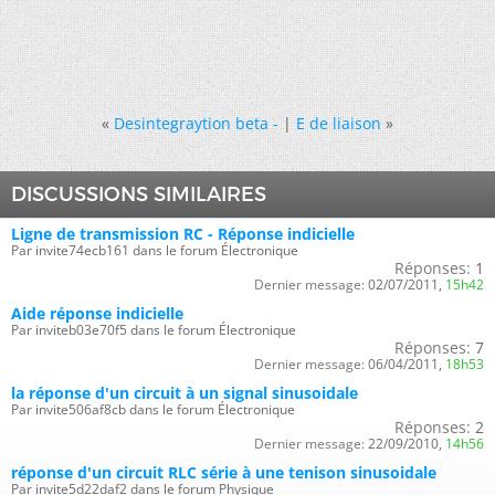
«
Desintegraytion beta -
|
E de liaison
»
DISCUSSIONS SIMILAIRES
Ligne de transmission RC - Réponse indicielle
Par invite74ecb161 dans le forum Électronique
Réponses:
1
Dernier message:
02/07/2011,
15h42
Aide réponse indicielle
Par inviteb03e70f5 dans le forum Électronique
Réponses:
7
Dernier message:
06/04/2011,
18h53
la réponse d'un circuit à un signal sinusoidale
Par invite506af8cb dans le forum Électronique
Réponses:
2
Dernier message:
22/09/2010,
14h56
réponse d'un circuit RLC série à une tenison sinusoidale
Par invite5d22daf2 dans le forum Physique