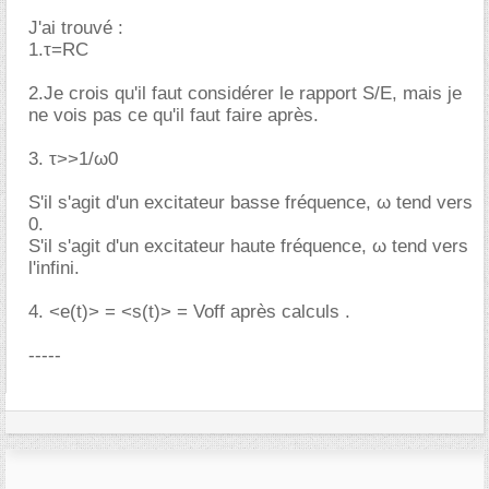
J'ai trouvé :
1.τ=RC
2.Je crois qu'il faut considérer le rapport S/E, mais je
ne vois pas ce qu'il faut faire après.
3. τ>>1/ω0
S'il s'agit d'un excitateur basse fréquence, ω tend vers
0.
S'il s'agit d'un excitateur haute fréquence, ω tend vers
l'infini.
4. <e(t)> = <s(t)> = Voff après calculs .
-----