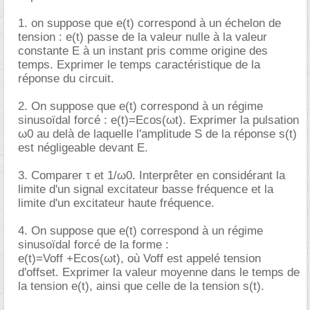
1. on suppose que e(t) correspond à un échelon de
tension : e(t) passe de la valeur nulle à la valeur
constante E à un instant pris comme origine des
temps. Exprimer le temps caractéristique de la
réponse du circuit.
2. On suppose que e(t) correspond à un régime
sinusoïdal forcé : e(t)=Ecos(ωt). Exprimer la pulsation
ω0 au delà de laquelle l'amplitude S de la réponse s(t)
est négligeable devant E.
3. Comparer τ et 1/ω0. Interprêter en considérant la
limite d'un signal excitateur basse fréquence et la
limite d'un excitateur haute fréquence.
4. On suppose que e(t) correspond à un régime
sinusoïdal forcé de la forme :
e(t)=Voff +Ecos(ωt), où Voff est appelé tension
d'offset. Exprimer la valeur moyenne dans le temps de
la tension e(t), ainsi que celle de la tension s(t).