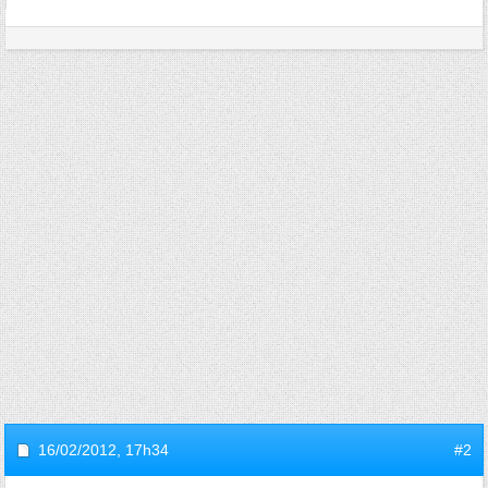
16/02/2012,
17h34
#2