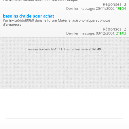
Réponses:
3
Dernier message:
20/11/2006,
19h54
besoins d'aide pour achat
Par invite6bbd80b0 dans le forum Matériel astronomique et photos
d'amateurs
Réponses:
2
Dernier message:
03/12/2004,
21h03
Fuseau horaire GMT +1. Il est actuellement
07h49
.