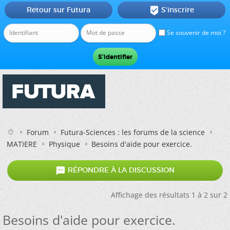
Retour sur Futura
S'inscrire

Se souvenir de moi ?
Forum
Futura-Sciences : les forums de la science
MATIERE
Physique
Besoins d'aide pour exercice.

RÉPONDRE À LA DISCUSSION
Affichage des résultats 1 à 2 sur 2
Besoins d'aide pour exercice.