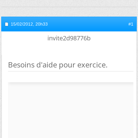
15/02/2012,
20h33
#1
invite2d98776b
Besoins d'aide pour exercice.