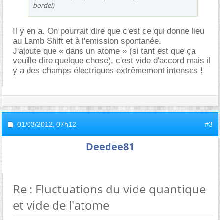
bordel)
Il y en a. On pourrait dire que c'est ce qui donne lieu
au Lamb Shift et à l'emission spontanée.
J'ajoute que « dans un atome » (si tant est que ça
veuille dire quelque chose), c'est vide d'accord mais il
y a des champs électriques extrêmement intenses !
01/03/2012,
07h12
#3
Deedee81
Re : Fluctuations du vide quantique
et vide de l'atome