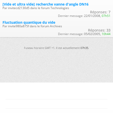
[Vide et ultra vide] recherche vanne d'angle DN16
Par invitecd2130d5 dans le forum Technologies
Réponses:
7
Dernier message:
22/01/2008,
07h51
Fluctuation quantique du vide
Par invite980a875f dans le forum Archives
Réponses:
33
Dernier message:
05/02/2005,
10h44
Fuseau horaire GMT +1. Il est actuellement
07h35
.