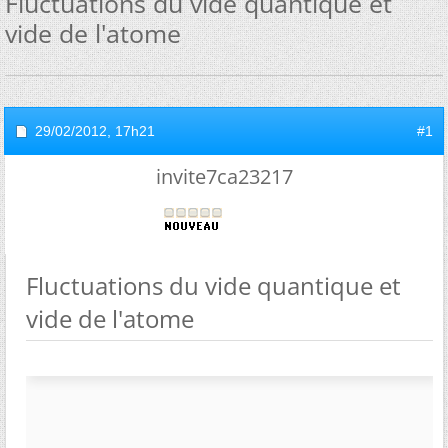
Fluctuations du vide quantique et
vide de l'atome
29/02/2012,
17h21
#1
invite7ca23217
Fluctuations du vide quantique et
vide de l'atome