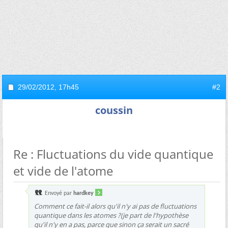
29/02/2012,
17h45
#2
coussin
Re : Fluctuations du vide quantique
et vide de l'atome
Envoyé par
hardkey
Comment ce fait-il alors qu'il n'y ai pas de fluctuations
quantique dans les atomes ?(je part de l'hypothèse
qu'il n'y en a pas, parce que sinon ça serait un sacré