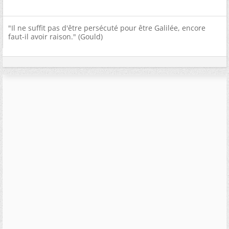
"Il ne suffit pas d'être persécuté pour être Galilée, encore
faut-il avoir raison." (Gould)