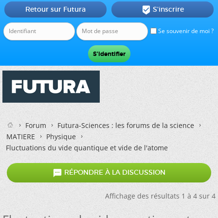
Retour sur Futura
S'inscrire

Se souvenir de moi ?
Forum
Futura-Sciences : les forums de la science
MATIERE
Physique
Fluctuations du vide quantique et vide de l'atome

RÉPONDRE À LA DISCUSSION
Affichage des résultats 1 à 4 sur 4