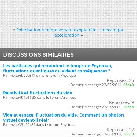
«
Polarisation lumière venant exoplanète
|
mecanique
acceleration
»
DISCUSSIONS SIMILAIRES
Les particules qui remontent le temps de Feynman,
fluctuations quantiques du vide et conséquences ?
Par inviteebedd8f1 dans le forum Physique
Réponses:
35
Dernier message:
22/02/2011,
06h40
Relativité et fluctuations du vide
Par invite499b16d5 dans le forum Archives
Réponses:
9
Dernier message:
23/05/2009,
18h58
Vide et espace. Fluctuation du vide. Comment un photon
virtuel devient-il réel?
Par invite33b26c8f dans le forum Physique
Réponses:
22
Dernier message:
17/06/2008,
16h20