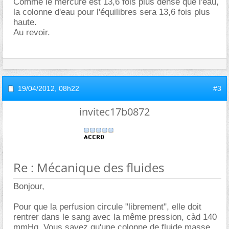
Comme le mercure est 13,6 fois plus dense que l'eau,
la colonne d'eau pour l'équilibres sera 13,6 fois plus
haute.
Au revoir.
19/04/2012,
08h22
#3
invitec17b0872
Re : Mécanique des fluides
Bonjour,
Pour que la perfusion circule "librement", elle doit
rentrer dans le sang avec la même pression, càd 140
mmHg. Vous savez qu'une colonne de fluide masse