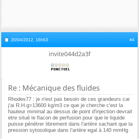
20/04/2012,
16h53
#4
invite044d2a3f
Re : Mécanique des fluides
Rhodes77 : je n'est pas besoin de ces grandeurs car
j'ai R.H.g=13600 kg/m3 ce que je cherche c'est la
hauteur minimal au dessus de point d'injection devrait
etre situé le flacon de perfusion pour que le liquide
puisse pénétrer librement dans l'artère sachant que la
pression sytosolique dans l'artère egal à 140 mmHg