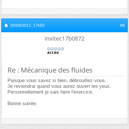
20/04/2012,
17h50
#8
invitec17b0872
Re : Mécanique des fluides
Puisque vous savez si bien, débrouillez-vous.
Je reviendrai quand vous aurez ouvert les yeux.
Personnellement je sais faire l'exercice.
Bonne soirée.