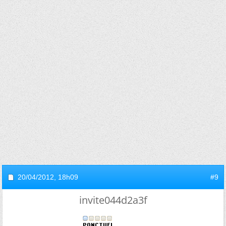
20/04/2012,
18h09
#9
invite044d2a3f