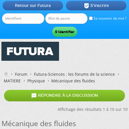
Retour sur Futura
S'inscrire

Se souvenir de moi ?
Forum
Futura-Sciences : les forums de la science
MATIERE
Physique
Mécanique des fluides

RÉPONDRE À LA DISCUSSION
Affichage des résultats 1 à 10 sur 10
Mécanique des fluides