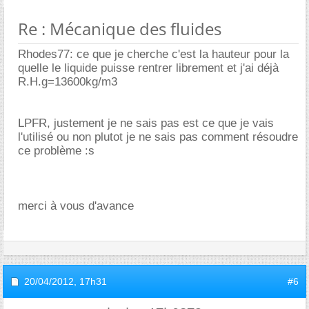
Re : Mécanique des fluides
Rhodes77: ce que je cherche c'est la hauteur pour la
quelle le liquide puisse rentrer librement et j'ai déjà
R.H.g=13600kg/m3
LPFR, justement je ne sais pas est ce que je vais
l'utilisé ou non plutot je ne sais pas comment résoudre
ce problème :s
merci à vous d'avance
20/04/2012,
17h31
#6