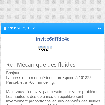
19/04/2012,
07h29
#2
invite6dffde4c
Re : Mécanique des fluides
Bonjour.
La pression atmosphérique correspond à 101325
Pascal, et à 760 mm de Hg.
Mais vous n'en avez pas besoin pour votre problème.
Les hauteurs des colonnes en équilibre sont
inversement proportionnelles aux densités des fluides.