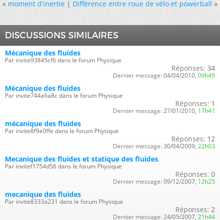
«
moment d'inertie
|
Différence entre roue de vélo et powerball
»
DISCUSSIONS SIMILAIRES
Mécanique des fluides
Par invite93845cf6 dans le forum Physique
Réponses:
34
Dernier message:
04/04/2010,
09h49
Mécanique des fluides
Par invite744a6a8c dans le forum Physique
Réponses:
1
Dernier message:
27/01/2010,
17h41
mécanique des fluides
Par invite8f9e0ffe dans le forum Physique
Réponses:
12
Dernier message:
30/04/2009,
22h03
Mecanique des fluides et statique des fluides
Par invitef1754d56 dans le forum Physique
Réponses:
0
Dernier message:
09/12/2007,
12h25
mecanique des fluides
Par invite8333a231 dans le forum Physique
Réponses:
2
Dernier message:
24/05/2007,
21h44