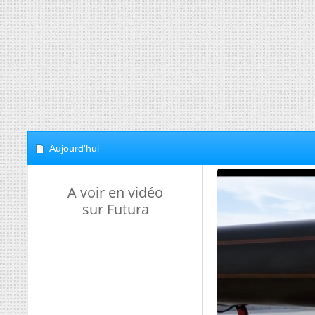
Aujourd'hui
A voir en vidéo
sur Futura