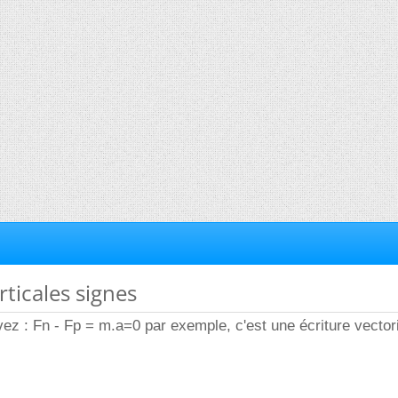
rticales signes
ez : Fn - Fp = m.a=0 par exemple, c'est une écriture vectori