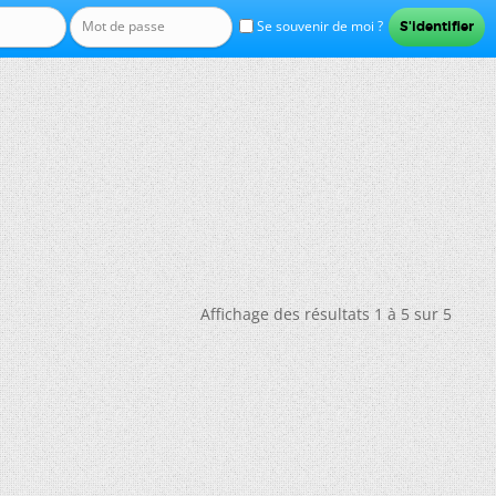
Se souvenir de moi ?
Affichage des résultats 1 à 5 sur 5