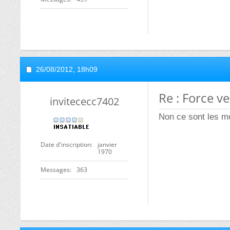
26/08/2012,
18h09
Re : Force ve
invitececc7402
Non ce sont les m
Date d'inscription
janvier
1970
Messages
363