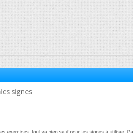
ales signes
ues exercices, tout va bien sauf pour les signes à utiliser. Pa