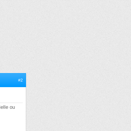
#2
elle ou