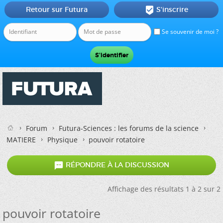
Retour sur Futura
S'inscrire

Se souvenir de moi ?
Forum
Futura-Sciences : les forums de la science
MATIERE
Physique
pouvoir rotatoire

RÉPONDRE À LA DISCUSSION
Affichage des résultats 1 à 2 sur 2
pouvoir rotatoire