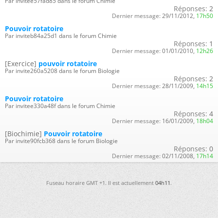
Par invitee57fad85 dans le forum Chimie
Réponses:
2
Dernier message:
29/11/2012,
17h50
Pouvoir rotatoire
Par inviteb84a25d1 dans le forum Chimie
Réponses:
1
Dernier message:
01/01/2010,
12h26
[Exercice]
pouvoir rotatoire
Par invite260a5208 dans le forum Biologie
Réponses:
2
Dernier message:
28/11/2009,
14h15
Pouvoir rotatoire
Par invitee330a48f dans le forum Chimie
Réponses:
4
Dernier message:
16/01/2009,
18h04
[Biochimie]
Pouvoir rotatoire
Par invite90fcb368 dans le forum Biologie
Réponses:
0
Dernier message:
02/11/2008,
17h14
Fuseau horaire GMT +1. Il est actuellement
04h11
.