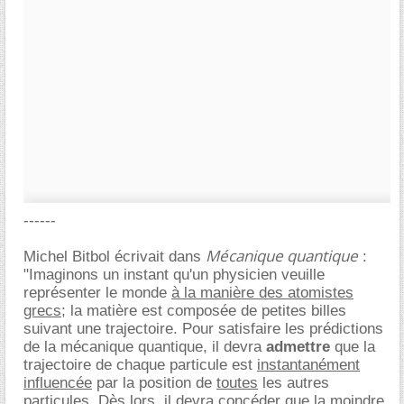
------
Mécanique quantique
Michel Bitbol écrivait dans
:
"Imaginons un instant qu'un physicien veuille
représenter le monde
à la manière des atomistes
grecs
; la matière est composée de petites billes
suivant une trajectoire. Pour satisfaire les prédictions
de la mécanique quantique, il devra
admettre
que la
trajectoire de chaque particule est
instantanément
influencée
par la position de
toutes
les autres
particules. Dès lors, il devra concéder que la moindre