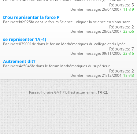
Réponses:
5
Dernier message:
26/04/2007,
11h19
D'ou représenter la force P
Par invitebfd925fa dans le forum Science ludique : la science en s'amusant
Réponses:
2
Dernier message:
28/02/2007,
23h56
se représenter 1/(-4)
Par invite039001dc dans le forum Mathématiques du collège et du lycée
Réponses:
7
Dernier message:
09/11/2006,
23h16
Autrement dit?
Par invite4e5046fc dans le forum Mathématiques du supérieur
Réponses:
2
Dernier message:
21/12/2004,
18h43
Fuseau horaire GMT +1. Il est actuellement
17h02
.