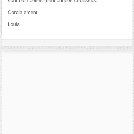
sont bien celles mentionnées ci-dessus.
Cordialement,
Louis