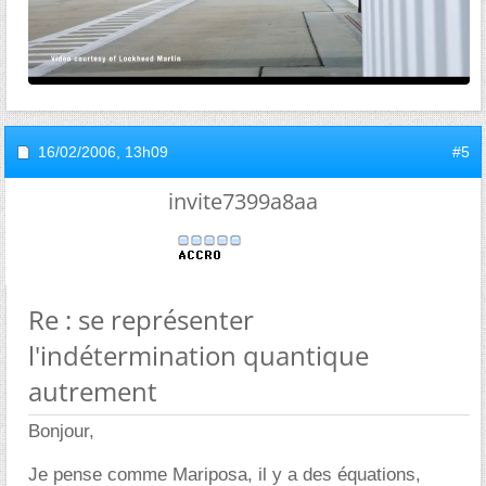
16/02/2006,
13h09
#5
invite7399a8aa
Re : se représenter
l'indétermination quantique
autrement
Bonjour,
Je pense comme Mariposa, il y a des équations,