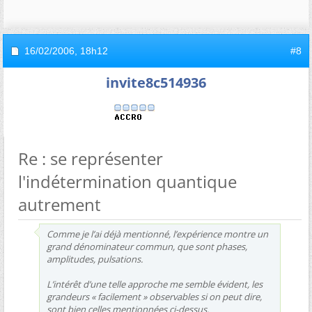
16/02/2006,
18h12
#8
invite8c514936
Re : se représenter
l'indétermination quantique
autrement
Comme je l’ai déjà mentionné, l’expérience montre un
grand dénominateur commun, que sont phases,
amplitudes, pulsations.
L’intérêt d’une telle approche me semble évident, les
grandeurs « facilement » observables si on peut dire,
sont bien celles mentionnées ci-dessus.