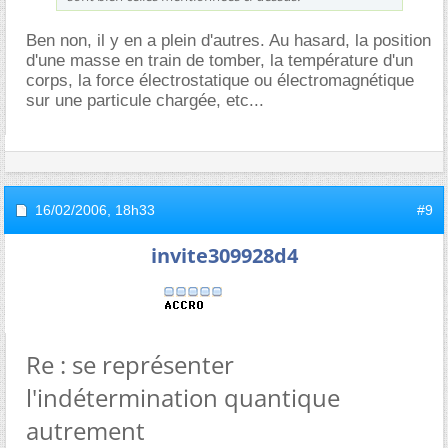
Ben non, il y en a plein d'autres. Au hasard, la position
d'une masse en train de tomber, la température d'un
corps, la force électrostatique ou électromagnétique
sur une particule chargée, etc...
16/02/2006,
18h33
#9
invite309928d4
Re : se représenter
l'indétermination quantique
autrement