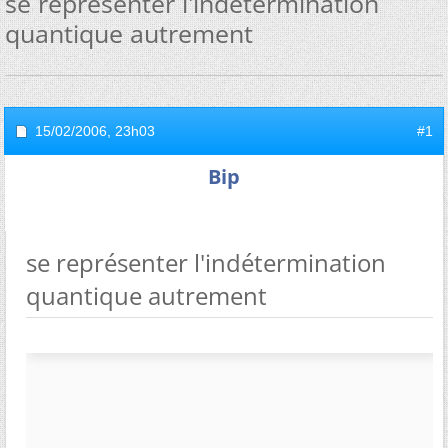
se représenter l'indétermination
quantique autrement
15/02/2006,
23h03
#1
Bip
se représenter l'indétermination
quantique autrement