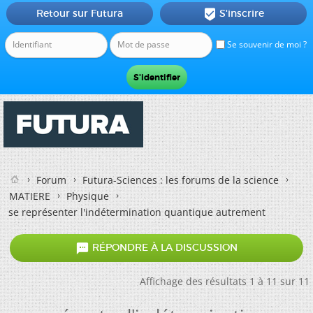
Retour sur Futura
S'inscrire

Se souvenir de moi ?
Forum
Futura-Sciences : les forums de la science
MATIERE
Physique
se représenter l'indétermination quantique autrement

RÉPONDRE À LA DISCUSSION
Affichage des résultats 1 à 11 sur 11