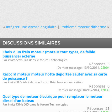
«
Intégrer une vitesse angulaire
|
Problème moteur ditherme
»
DISCUSSIONS SIMILAIRES
Choix d'un frein moteur (moteur tout types, de faible
puissance) externe
Par invitec2df01ca dans le forum Technologies
Réponses:
3
Dernier message:
13/10/2014,
22h04
Raccord moteur moteur hotte déportée Sauter avec sa carte
de puissance ?
Par invite007a7dc2 dans le forum Bricolage et décoration
Réponses:
0
Dernier message:
04/10/2014,
16h30
Quel type de moteur électrique pour remplacer le moteur
diesel d'un bateau
Par invite15f4e565 dans le forum Technologies
Réponses:
21