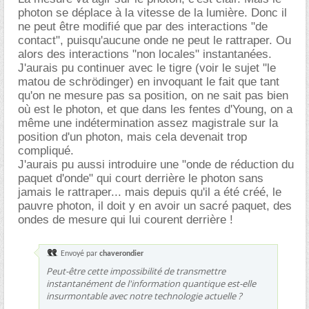
photon se déplace à la vitesse de la lumière. Donc il
ne peut être modifié que par des interactions "de
contact", puisqu'aucune onde ne peut le rattraper. Ou
alors des interactions "non locales" instantanées.
J'aurais pu continuer avec le tigre (voir le sujet "le
matou de schrödinger) en invoquant le fait que tant
qu'on ne mesure pas sa position, on ne sait pas bien
où est le photon, et que dans les fentes d'Young, on a
même une indétermination assez magistrale sur la
position d'un photon, mais cela devenait trop
compliqué.
J'aurais pu aussi introduire une "onde de réduction du
paquet d'onde" qui court derrière le photon sans
jamais le rattraper... mais depuis qu'il a été créé, le
pauvre photon, il doit y en avoir un sacré paquet, des
ondes de mesure qui lui courent derrière !
Envoyé par
chaverondier
Peut-être cette impossibilité de transmettre
instantanément de l'information quantique est-elle
insurmontable avec notre technologie actuelle ?