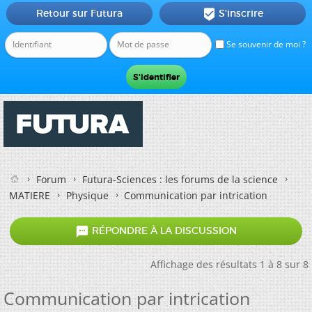
Retour sur Futura
S'inscrire

Se souvenir de moi ?
Forum
Futura-Sciences : les forums de la science
MATIERE
Physique
Communication par intrication

RÉPONDRE À LA DISCUSSION
Affichage des résultats 1 à 8 sur 8
Communication par intrication