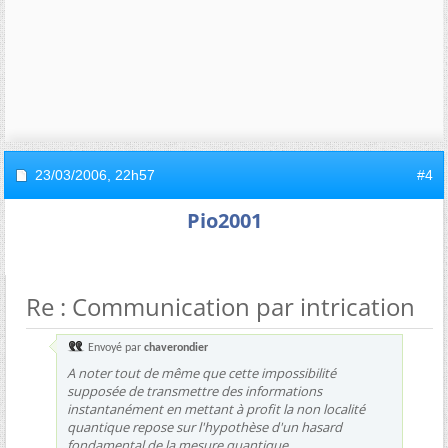
23/03/2006,
22h57
#4
Pio2001
Re : Communication par intrication
Envoyé par
chaverondier
A noter tout de même que cette impossibilité
supposée de transmettre des informations
instantanément en mettant à profit la non localité
quantique repose sur l'hypothèse d'un hasard
fondamental de la mesure quantique