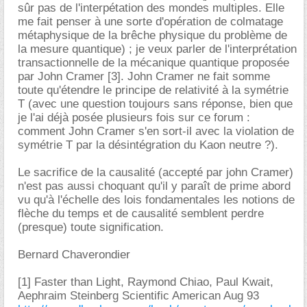
sûr pas de l'interpétation des mondes multiples. Elle
me fait penser à une sorte d'opération de colmatage
métaphysique de la brêche physique du problème de
la mesure quantique) ; je veux parler de l'interprétation
transactionnelle de la mécanique quantique proposée
par John Cramer [3]. John Cramer ne fait somme
toute qu'étendre le principe de relativité à la symétrie
T (avec une question toujours sans réponse, bien que
je l'ai déjà posée plusieurs fois sur ce forum :
comment John Cramer s'en sort-il avec la violation de
symétrie T par la désintégration du Kaon neutre ?).
Le sacrifice de la causalité (accepté par john Cramer)
n'est pas aussi choquant qu'il y paraît de prime abord
vu qu'à l'échelle des lois fondamentales les notions de
flèche du temps et de causalité semblent perdre
(presque) toute signification.
Bernard Chaverondier
[1] Faster than Light, Raymond Chiao, Paul Kwait,
Aephraim Steinberg Scientific American Aug 93