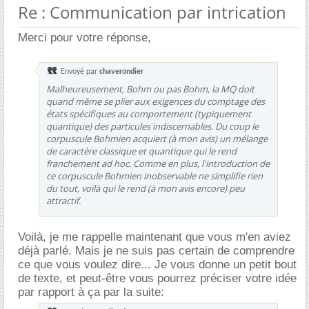
Re : Communication par intrication
Merci pour votre réponse,
Envoyé par
chaverondier
Malheureusement, Bohm ou pas Bohm, la MQ doit
quand même se plier aux exigences du comptage des
états spécifiques au comportement (typiquement
quantique) des particules indiscernables. Du coup le
corpuscule Bohmien acquiert (à mon avis) un mélange
de caractère classique et quantique qui le rend
franchement ad hoc. Comme en plus, l'introduction de
ce corpuscule Bohmien inobservable ne simplifie rien
du tout, voilà qui le rend (à mon avis encore) peu
attractif.
Voilà, je me rappelle maintenant que vous m'en aviez
déjà parlé. Mais je ne suis pas certain de comprendre
ce que vous voulez dire... Je vous donne un petit bout
de texte, et peut-être vous pourrez préciser votre idée
par rapport à ça par la suite: