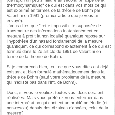
(de façon un peu similaire au second principe de la
thermodynamique)" ce qui est dans vos mots ce qui
est exprimé en termes de la théorie de Bohm par
Valentini en 1991 (premier article que je vous ai
envoyé).
- Vous dites que "cette impossibilité supposée de
transmettre des informations instantanément en
mettant à profit la non localité quantique repose sur
l'hypothèse d'un hasard fondamental de la mesure
quantique", ce qui correspond exactement à ce qui est
formulé dans le 2e article de 1991 de Valentini en
terme de la théorie de Bohm.
Si je comprends bien, tout ce que vous dites est déjà
existant et bien formulé mathématiquement dans la
théorie de Bohm (sauf votre problème de la mesure,
qui n'existe pas dans l'int. de Bohm).
Donc, si vous le vouliez, toutes vos idées seraient
réalisées. Mais vous préférez vous enfermer dans
une interprétation qui contient un problème étudié (et
non-résolu) depuis des dizaines d'années, celui de la
mesure?