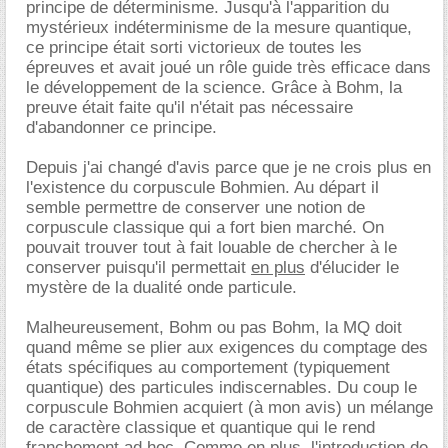
principe de déterminisme. Jusqu'à l'apparition du
mystérieux indéterminisme de la mesure quantique,
ce principe était sorti victorieux de toutes les
épreuves et avait joué un rôle guide très efficace dans
le développement de la science. Grâce à Bohm, la
preuve était faite qu'il n'était pas nécessaire
d'abandonner ce principe.
Depuis j'ai changé d'avis parce que je ne crois plus en
l'existence du corpuscule Bohmien. Au départ il
semble permettre de conserver une notion de
corpuscule classique qui a fort bien marché. On
pouvait trouver tout à fait louable de chercher à le
conserver puisqu'il permettait
en plus
d'élucider le
mystère de la dualité onde particule.
Malheureusement, Bohm ou pas Bohm, la MQ doit
quand même se plier aux exigences du comptage des
états spécifiques au comportement (typiquement
quantique) des particules indiscernables. Du coup le
corpuscule Bohmien acquiert (à mon avis) un mélange
de caractère classique et quantique qui le rend
franchement ad hoc. Comme en plus, l'introduction de