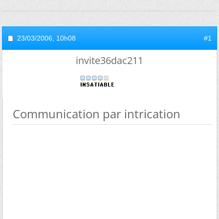
23/03/2006,
10h08
#1
invite36dac211
Communication par intrication