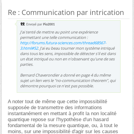
Re : Communication par intrication
Envoyé par
Pio2001
J'ai tenté de mettre au point une expérience
permettant une telle communication :
http://forums.futura-sciences.com/thread68567-
3.html#52
. J'ai eu beau tourner mon système intriqué
dans tous les sens, impossible de détecter s'il est dans
un état intriqué ou non en n'observant qu'une de ses
parties.
Bernard Chaverondier a donné en page 4 du même
sujet un lien vers le "no-communication theorem", qui
démontre pourquoi ce n'est pas possible.
A noter tout de même que cette impossibilité
supposée de transmettre des informations
instantanément en mettant à profit la non localité
quantique repose sur l'hypothèse d'un hasard
fondamental de la mesure quantique, ou, à tout le
moins, sur une impossibilité d'agir sur les causes