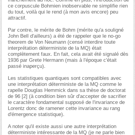
ce corpuscule Bohmien inobservable ne simplifie rien
du tout, voilà qui le rend (à mon avis encore) peu
attractif.
Par contre, le mérite de Bohm (mérite qu'a souligné
John Bell d'ailleurs) a été de rappeler que le no-go
theorem de Von Neumann (censé interdire toute
interprétation déterministe de la MQ) était
complètement faux. En fait, cela avait été signalé dès
1936 par Grete Hermann (mais à l'époque c'était
passé inaperçu).
Les statistiques quantiques sont compatibles avec
une interprétation déterministe de la MQ comme le
rapelle Douglas Hemmick dans sa thèse de doctorat
de 96 [2] (à condition bien sûr d'accepter de sacrifier
le caractère fondamental supposé de l'invariance de
Lorentz donc de ramener cette invariance au rang
d'émergence statistique).
A noter qu'il existe aussi une autre interprétation
déterministe intéressante de la MQ (je ne parle bien