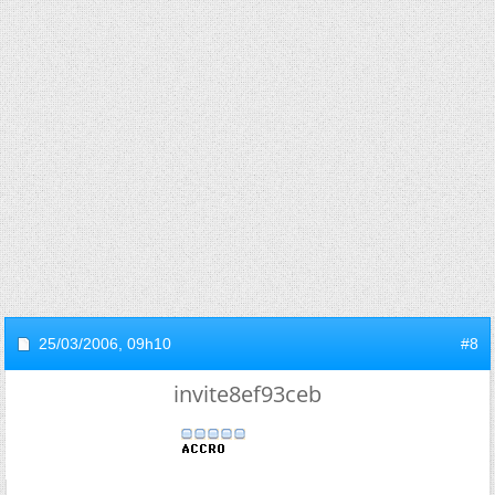
25/03/2006,
09h10
#8
invite8ef93ceb