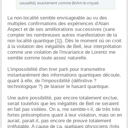
causalité), exactement comme Bohm le croyait.
La non-localité semble envisageable au vu des
multiples confirmations des expériences d'Alain
Aspect et de ses améliorations successives (sans
compter les nombreuses autres manifestation de la
non localité quantique [1]). Dès le moment où on croit
à la violation des inégalités de Bell, leur interprétation
comme une violation de l'invariance de Lorentz me
semble somme toute assez naturelle.
L'impossibilité d'en tirer parti pour transmettre
instantanément des informations quantiques découle,
quant à elle, de l'impossibilité (définitive ?
technologique ?) de biaiser le hasard quantique.
Une autre possibilité, pas encore totalement exclue,
serait toutefois que les inégalités de Bell ne seraient
en fait pas violées. On a, me semble-t-il, de très très
fortes présomptions quant à leur violation, mais on en
aurait, parait-il, pas encore de preuve totalement
irréfutable. A cause de ça, quelques physiciens (très