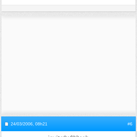
24/03/2006,
08h21
#6