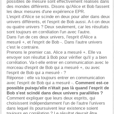
possibles de mesure sont effectivement réalisés dans
des mondes différents. Disons qu'Alice et Bob fassent
les deux mesures d'une expérience EPR.
L'esprit d'Alice se scinde en deux pour aller dans deux
univers différents, et l'esprit de Bob aussi. A-t-on deux
ou quatre univers ? Deux seulement, car les résultats
sont toujours en corrélation l'un avec l'autre.
Dans l'un de ces deux univers, l'esprit d'Alice a
mesuré +, et l'esprit de Bob -. Dans l'autre univers
c'est le contraire.
Prenons le premier cas. Alice a mesuré +. Elle va
envoyer son résultat à Bob pour vérifier qu'il y a bien
corrélation. Va-t-elle entrer en communication avec le
morceau d'esprit de Bob qui a mesuré +, ou avec
l'esprit de Bob qui a mesuré - ?
Réponse : elle va toujours entrer en communication
avec l'esprit de Bob qui a mesuré -.
Comment est-ce
possible puisqu'elle n'était pas là quand l'esprit de
Bob s'est scindé dans deux univers parallèles ?
Comment expliquer que leurs deux esprits, qui
choisissent indépendamment l'un de l'autre l'univers
dans lequel ils poursuivent leur existence soient
toujours en corrélation ? Le résultat devrait être