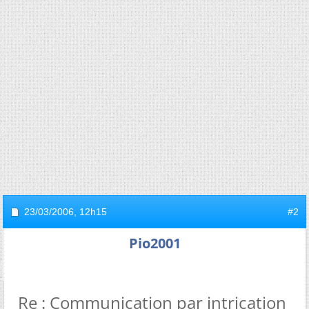
23/03/2006,
12h15
#2
Pio2001
Re : Communication par intrication