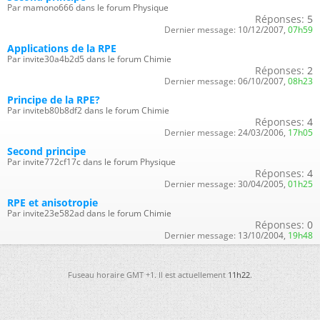
Par mamono666 dans le forum Physique
Réponses:
5
Dernier message:
10/12/2007,
07h59
Applications de la RPE
Par invite30a4b2d5 dans le forum Chimie
Réponses:
2
Dernier message:
06/10/2007,
08h23
Principe de la RPE?
Par inviteb80b8df2 dans le forum Chimie
Réponses:
4
Dernier message:
24/03/2006,
17h05
Second principe
Par invite772cf17c dans le forum Physique
Réponses:
4
Dernier message:
30/04/2005,
01h25
RPE et anisotropie
Par invite23e582ad dans le forum Chimie
Réponses:
0
Dernier message:
13/10/2004,
19h48
Fuseau horaire GMT +1. Il est actuellement
11h22
.