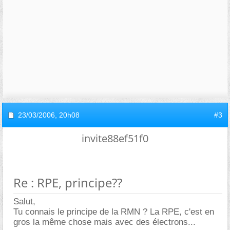
23/03/2006,
20h08
#3
invite88ef51f0
Re : RPE, principe??
Salut,
Tu connais le principe de la RMN ? La RPE, c'est en
gros la même chose mais avec des électrons...