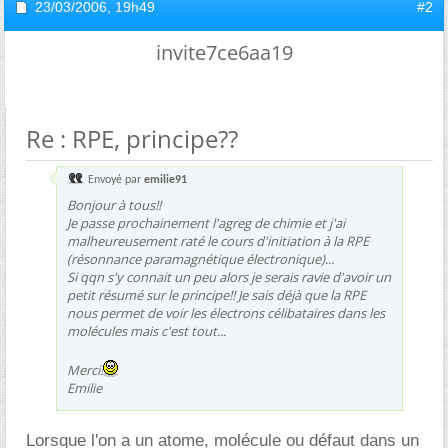
23/03/2006,
19h49
#2
invite7ce6aa19
Re : RPE, principe??
Envoyé par
emilie91
Bonjour à tous!!
Je passe prochainement l'agreg de chimie et j'ai
malheureusement raté le cours d'initiation à la RPE
(résonnance paramagnétique électronique)...
Si qqn s'y connait un peu alors je serais ravie d'avoir un
petit résumé sur le principe!! Je sais déjà que la RPE
nous permet de voir les électrons célibataires dans les
molécules mais c'est tout...
Merci!
Emilie
Lorsque l'on a un atome, molécule ou défaut dans un