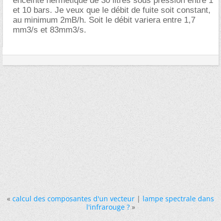
enceinte hermétique de 30 litres sous pression entre 1
et 10 bars. Je veux que le débit de fuite soit constant,
au minimum 2mB/h. Soit le débit variera entre 1,7
mm3/s et 83mm3/s.
«
calcul des composantes d'un vecteur
|
lampe spectrale dans
l'infrarouge ?
»