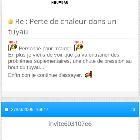
Re : Perte de chaleur dans un
tuyau
Personne pour m'aider.
En plus je viens de voir que ça va entrainer des
problèmes suplémentaires, une chute de pression au
bout du tuyau....
Enfin bon je continue d'essayer.
27/03/2006,
16h47
#3
invite603107e6