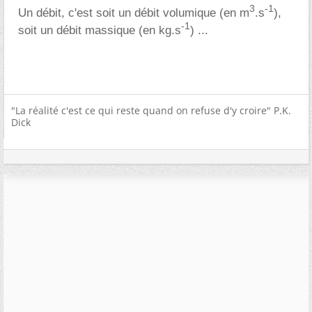
3
-1
Un débit, c'est soit un débit volumique (en m
.s
),
-1
soit un débit massique (en kg.s
) ...
"La réalité c'est ce qui reste quand on refuse d'y croire" P.K.
Dick