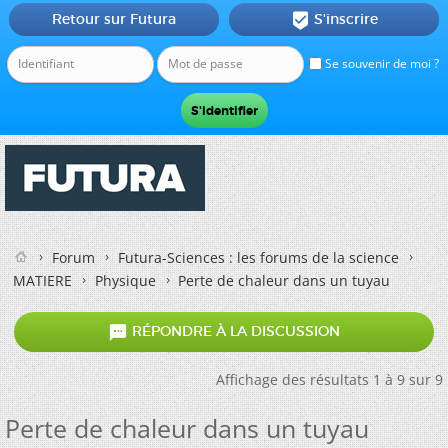
Retour sur Futura
S'inscrire

Se souvenir de moi ?
Forum
Futura-Sciences : les forums de la science
MATIERE
Physique
Perte de chaleur dans un tuyau

RÉPONDRE À LA DISCUSSION
Affichage des résultats 1 à 9 sur 9
Perte de chaleur dans un tuyau