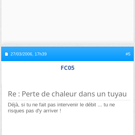
27/03/2006,
17h39
#5
FC05
Re : Perte de chaleur dans un tuyau
Déjà, si tu ne fait pas intervenir le débit ... tu ne
risques pas d'y arriver !