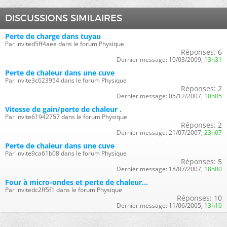
DISCUSSIONS SIMILAIRES
Perte de charge dans tuyau
Par invited5ff4aee dans le forum Physique
Réponses:
6
Dernier message:
10/03/2009,
13h31
Perte de chaleur dans une cuve
Par invite3c623954 dans le forum Physique
Réponses:
2
Dernier message:
05/12/2007,
10h05
Vitesse de gain/perte de chaleur .
Par invite61942757 dans le forum Physique
Réponses:
2
Dernier message:
21/07/2007,
23h07
Perte de chaleur dans une cuve
Par invite9ca61b08 dans le forum Physique
Réponses:
5
Dernier message:
18/07/2007,
18h00
Four à micro-ondes et perte de chaleur...
Par invitedc2ff5f1 dans le forum Physique
Réponses:
10
Dernier message:
11/06/2005,
13h10