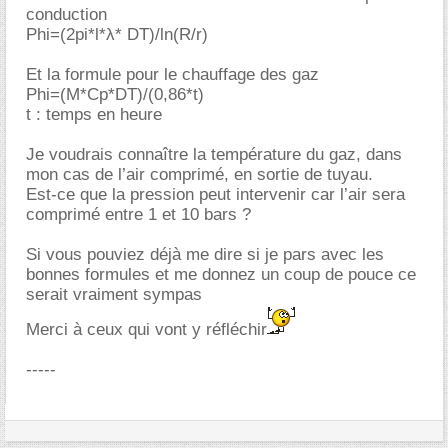
conduction
Phi=(2pi*l*λ* DT)/ln(R/r)
Et la formule pour le chauffage des gaz
Phi=(M*Cp*DT)/(0,86*t)
t : temps en heure
Je voudrais connaître la température du gaz, dans
mon cas de l’air comprimé, en sortie de tuyau.
Est-ce que la pression peut intervenir car l’air sera
comprimé entre 1 et 10 bars ?
Si vous pouviez déjà me dire si je pars avec les
bonnes formules et me donnez un coup de pouce ce
serait vraiment sympas
Merci à ceux qui vont y réfléchir
-----