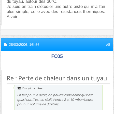
du tuyau, autour des 30°C.
Je suis en train d'étudier une autre piste qui m'a l'air
plus simple, celle avec des résistances thermiques.
A voir
28/03/2006,
16h56
#8
FC05
Re : Perte de chaleur dans un tuyau
Envoyé par
bizou
En fait pour le débit, on pourra considérer qu'il est
quasi nul. Il est en réalité entre 2 et 10 mbar/heure
pour un volume de 30 litres.