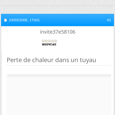
24/03/2006,
17h01
#1
invite37e58106
Perte de chaleur dans un tuyau