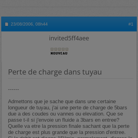
23/08/2006,
08h44
#1
invited5ff4aee
Perte de charge dans tuyau
------
Admettons que je sache que dans une certaine
longueur de tuyau, j'ai une perte de charge de 5bars
due a des coudes ou vannes ou elevation. Que se
passe t-il si j'envoie un fluide a 3bars en entree?
Quelle va etre la pression finale sachant que la perte
de charge est plus grande que la pression d'entree.