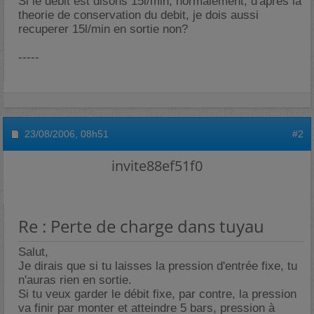
Si le debit est disons 15l/min, normalement, d'apres la
theorie de conservation du debit, je dois aussi
recuperer 15l/min en sortie non?
-----
23/08/2006,
08h51
#2
invite88ef51f0
Re : Perte de charge dans tuyau
Salut,
Je dirais que si tu laisses la pression d'entrée fixe, tu
n'auras rien en sortie.
Si tu veux garder le débit fixe, par contre, la pression
va finir par monter et atteindre 5 bars, pression à