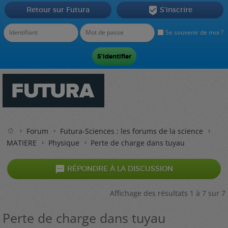
Retour sur Futura
S'inscrire

Se souvenir de moi ?
Forum
Futura-Sciences : les forums de la science
MATIERE
Physique
Perte de charge dans tuyau

RÉPONDRE À LA DISCUSSION
Affichage des résultats 1 à 7 sur 7
Perte de charge dans tuyau