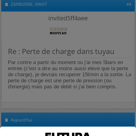
23/08/2006,
09h07
#4
invited5ff4aee
Re : Perte de charge dans tuyau
Par contre a partir du moment ou j'ai mes 5bars en
entree (c'est a dire au moins aussi eleve que la perte
de charge), je devrais recuperer 15l/min a la sortie. La
perte de charge est une perte de pression (ou
d'energie) mais pas de debit si j'ai bien compris.
Aujourd'hui
A voir en vidéo sur Futura