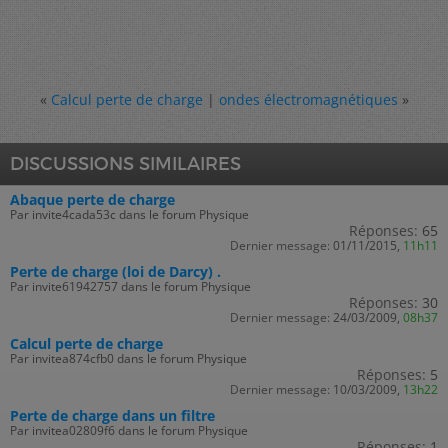
«
Calcul perte de charge
|
ondes électromagnétiques
»
DISCUSSIONS SIMILAIRES
Abaque perte de charge
Par invite4cada53c dans le forum Physique
Réponses:
65
Dernier message:
01/11/2015,
11h11
Perte de charge (loi de Darcy) .
Par invite61942757 dans le forum Physique
Réponses:
30
Dernier message:
24/03/2009,
08h37
Calcul perte de charge
Par invitea874cfb0 dans le forum Physique
Réponses:
5
Dernier message:
10/03/2009,
13h22
Perte de charge dans un filtre
Par invitea02809f6 dans le forum Physique
Réponses:
1