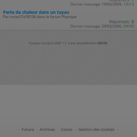
Dernier message:
10/03/2009,
13h13
Perte de chaleur dans un tuyau
Par invite37e58106 dans le forum Physique
Réponses:
8
Dernier message:
29/03/2006,
09h50
Fuseau horaire GMT +1. Il est actuellement
00h59
.
-
Futura
-
Archives
-
Conso
-
Gestion des cookies
-