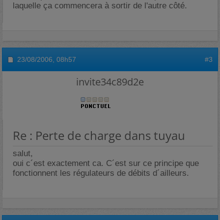
laquelle ça commencera à sortir de l'autre côté.
23/08/2006,
08h57
#3
invite34c89d2e
Re : Perte de charge dans tuyau
salut,
oui c´est exactement ca. C´est sur ce principe que
fonctionnent les régulateurs de débits d´ailleurs.