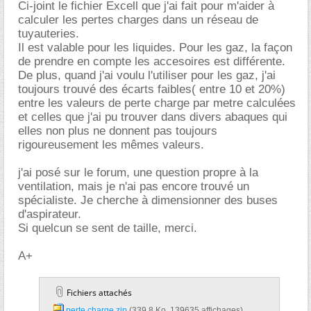
Ci-joint le fichier Excell que j'ai fait pour m'aider à
calculer les pertes charges dans un réseau de
tuyauteries.
Il est valable pour les liquides. Pour les gaz, la façon
de prendre en compte les accesoires est différente.
De plus, quand j'ai voulu l'utiliser pour les gaz, j'ai
toujours trouvé des écarts faibles( entre 10 et 20%)
entre les valeurs de perte charge par metre calculées
et celles que j'ai pu trouver dans divers abaques qui
elles non plus ne donnent pas toujours
rigoureusement les mêmes valeurs.
j'ai posé sur le forum, une question propre à la
ventilation, mais je n'ai pas encore trouvé un
spécialiste. Je cherche à dimensionner des buses
d'aspirateur.
Si quelcun se sent de taille, merci.
A+
Fichiers attachés
perte charge.zip‎
(339,8 Ko, 139635 affichages)