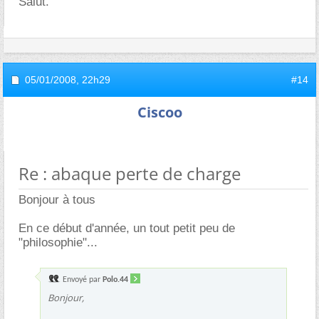
Salut.
05/01/2008,
22h29
#14
Ciscoo
Re : abaque perte de charge
Bonjour à tous
En ce début d'année, un tout petit peu de
"philosophie"...
Envoyé par
Polo.44
Bonjour,