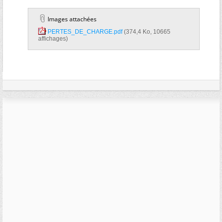
Images attachées
PERTES_DE_CHARGE.pdf‎
(374,4 Ko, 10665
affichages)