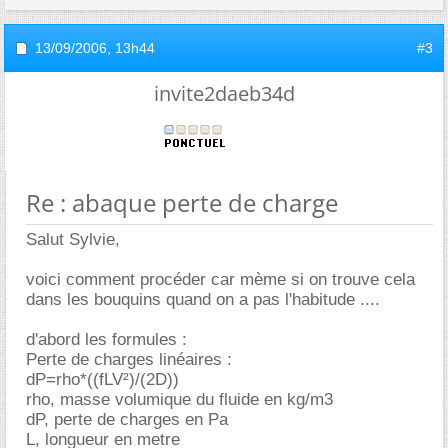
13/09/2006,
13h44
#3
invite2daeb34d
Re : abaque perte de charge
Salut Sylvie,
voici comment procéder car mème si on trouve cela
dans les bouquins quand on a pas l'habitude ....
d'abord les formules :
Perte de charges linéaires :
dP=rho*((fLV²)/(2D))
rho, masse volumique du fluide en kg/m3
dP, perte de charges en Pa
L, longueur en metre