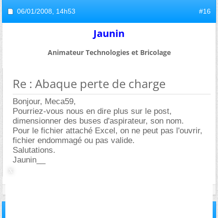
06/01/2008,
14h53
#16
Jaunin
Animateur Technologies et Bricolage
Re : Abaque perte de charge
Bonjour, Meca59,
Pourriez-vous nous en dire plus sur le post,
dimensionner des buses d'aspirateur, son nom.
Pour le fichier attaché Excel, on ne peut pas l'ouvrir,
fichier endommagé ou pas valide.
Salutations.
Jaunin__
06/01/2008,
18h41
#17