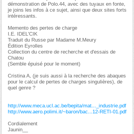
démonstration de Polo.44, avec des tuyaux en fonte,
je joins les infos à ce sujet, ainsi que deux sites forts
intéressants.
Memento des pertes de charge
I.E. IDEL'CIK
Traduit du Russe par Madame M.Meury
Édition Eyrolles
Collection du centre de recherche et d'essais de
Chatou
(Semble épuisé pour le moment)
Cristina A, (je suis aussi à la recherche des abaques
pour le calcul de pertes de charges singulières), de
quel genre ?
http://www.meca.ucl.ac.be/bepita/mat..._industrie.pdf
http://www.aero.polimi.it/~baron/bac...12-RETI-01.pdf
Cordialement
Jaunin__