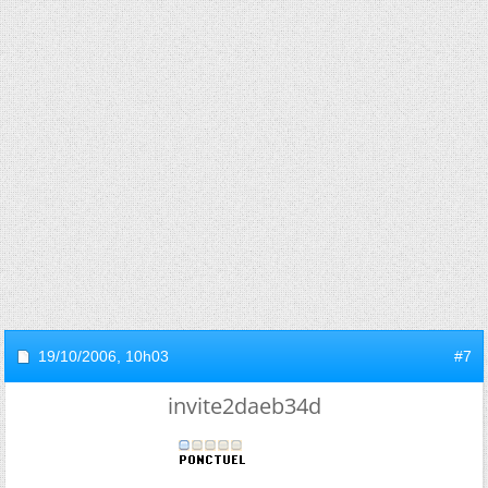
19/10/2006,
10h03
#7
invite2daeb34d