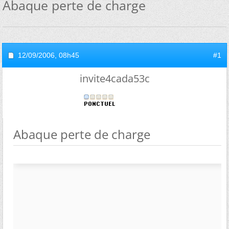
Abaque perte de charge
12/09/2006,
08h45
#1
invite4cada53c
Abaque perte de charge