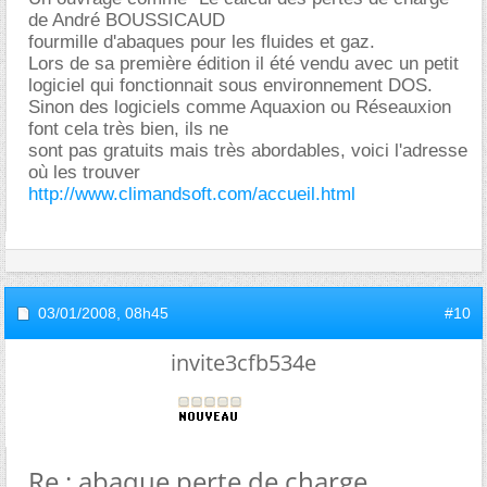
de André BOUSSICAUD
fourmille d'abaques pour les fluides et gaz.
Lors de sa première édition il été vendu avec un petit
logiciel qui fonctionnait sous environnement DOS.
Sinon des logiciels comme Aquaxion ou Réseauxion
font cela très bien, ils ne
sont pas gratuits mais très abordables, voici l'adresse
où les trouver
http://www.climandsoft.com/accueil.html
03/01/2008,
08h45
#10
invite3cfb534e
Re : abaque perte de charge