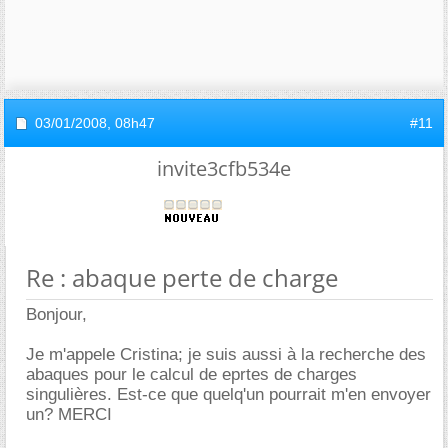
03/01/2008,
08h47
#11
invite3cfb534e
Re : abaque perte de charge
Bonjour,
Je m'appele Cristina; je suis aussi à la recherche des
abaques pour le calcul de eprtes de charges
singulières. Est-ce que quelq'un pourrait m'en envoyer
un? MERCI