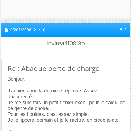
05/01/2008,
21h16
#13
invitea4f08f8b
Re : Abaque perte de charge
Bonjour,
J'ai bien aimé la dernière réponse. Assez
documentée.
Je me suis fais un petit fichier excell pour le calcul de
ce genre de chose.
Pour les liquides, c'est assez simple.
Je le jipperai demain et je le mettrai en pièce jointe.