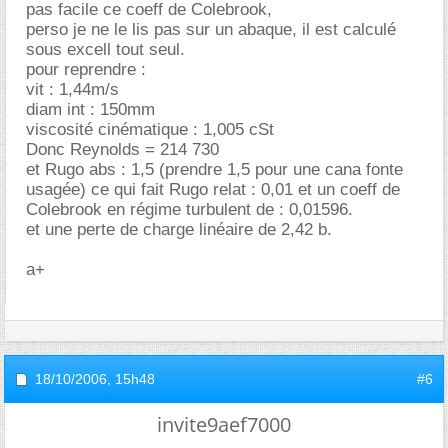
pas facile ce coeff de Colebrook,
perso je ne le lis pas sur un abaque, il est calculé
sous excell tout seul.
pour reprendre :
vit : 1,44m/s
diam int : 150mm
viscosité cinématique : 1,005 cSt
Donc Reynolds = 214 730
et Rugo abs : 1,5 (prendre 1,5 pour une cana fonte
usagée) ce qui fait Rugo relat : 0,01 et un coeff de
Colebrook en régime turbulent de : 0,01596.
et une perte de charge linéaire de 2,42 b.
a+
18/10/2006,
15h48
#6
invite9aef7000