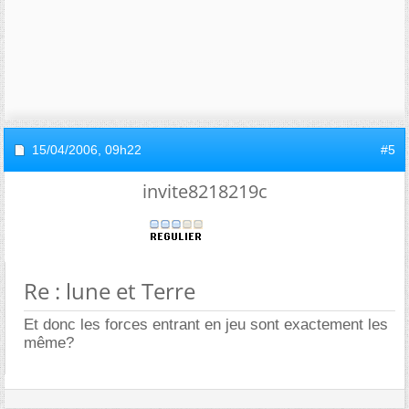
15/04/2006,
09h22
#5
invite8218219c
Re : lune et Terre
Et donc les forces entrant en jeu sont exactement les
même?