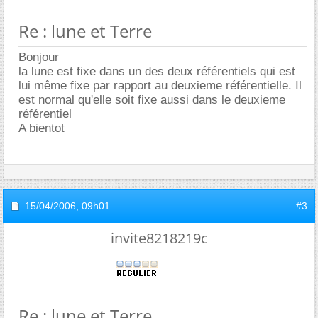
Re : lune et Terre
Bonjour
la lune est fixe dans un des deux référentiels qui est
lui même fixe par rapport au deuxieme référentielle. Il
est normal qu'elle soit fixe aussi dans le deuxieme
référentiel
A bientot
15/04/2006,
09h01
#3
invite8218219c
Re : lune et Terre