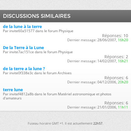
DISCUSSIONS SIMILAIRES
de la lune à la terre
Par invite60a51577 dans le forum Physique
Réponses:
10
Dernier message:
28/06/2007,
16h20
De la Terre à la Lune
Par invite7ac151ce dans le forum Physique
Réponses:
2
Dernier message:
14/02/2007,
16h21
de la terre a la lune ?
Par invite0f338e3c dans le forum Archives
Réponses:
6
Dernier message:
04/12/2006,
20h20
terre lune
Par invitef4812a8b dans le forum Matériel astronomique et photos
d'amateurs
Réponses:
6
Dernier message:
21/01/2006,
11h11
Fuseau horaire GMT +1. Il est actuellement
22h57
.