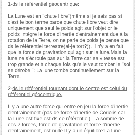
1-
ds le référentiel géocentrique:
La Lune est en "chute libre"(même si je sais pas si
c'est le bon terme parce que chute libre veut dire
uniquement que seul le poids agit sur l'objet or le
poids intégre le force d'inertie d'entrainement due à la
rotation de la Terre, on ne parle de poids je pense que
ds le référentiel terrestre(ai-je tort?)), il n'y a en fait
que la force de gravitation qui agit sur la lune.Mais la
lune ne s'écroule pas sur la Terre car sa vitesse est
trop grande et à chaque fois qu'elle veut tomber le "sol
se dérobe ": La lune tombe continuellement sur la
Terre.
2-
ds le référentiel tournant dont le centre est celui du
référentiel géocentrique.
Il y a une autre force qui entre en jeu la force d'inertie
d'entrainement (pas de force d'inertie de Coriolis car
la Lune est fixe est ds ce référentiel). La somme de
ces 2 forces, force de gravitation et force d'inertie
d'entrainement, est nulle.Il y a un équilibre:La lune