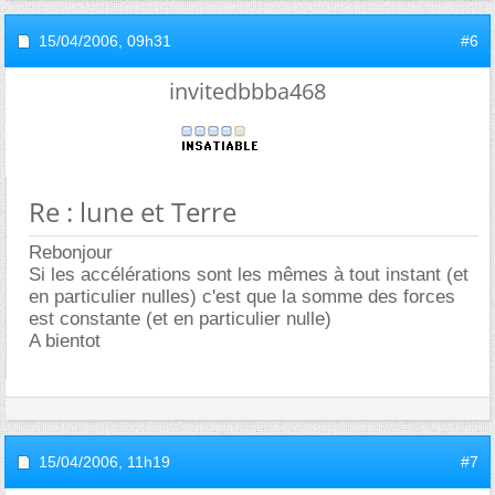
15/04/2006,
09h31
#6
invitedbbba468
Re : lune et Terre
Rebonjour
Si les accélérations sont les mêmes à tout instant (et
en particulier nulles) c'est que la somme des forces
est constante (et en particulier nulle)
A bientot
15/04/2006,
11h19
#7