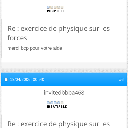
Re : exercice de physique sur les
forces
merci bcp pour votre aide
19/04/2006,
00h40
#6
invitedbbba468
Re : exercice de physique sur les