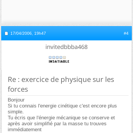
17/04/2006,
19h47
#4
invitedbbba468
Re : exercice de physique sur les
forces
Bonjour
Si tu connais l'energie cinétique c'est encore plus
simple.
Tu écris que l'énergie mécanique se conserve et
après avoir simplifié par la masse tu trouves
immédiatement