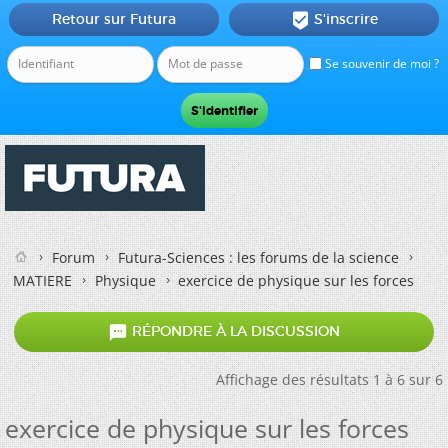
Retour sur Futura
S'inscrire

Se souvenir de moi ?
Forum
Futura-Sciences : les forums de la science
MATIERE
Physique
exercice de physique sur les forces

RÉPONDRE À LA DISCUSSION
Affichage des résultats 1 à 6 sur 6
exercice de physique sur les forces