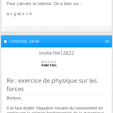
Pour calculer la vitesse. On a bien sur :
a = g et x = h
17/04/2006,
19h38
#3
invite16e12822
Re : exercice de physique sur les
forces
Bonjour,
Il te faut établir l'équation horaire du mouvement en