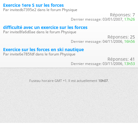
Exercice 1ere S sur les forces
Par invitedb7395e2 dans le forum Physique
Réponses:
7
Dernier message:
03/01/2007,
17h26
difficulté avec un exercice sur les forces
Par invite8fa6d0ae dans le forum Physique
Réponses:
25
Dernier message:
04/11/2006,
16h56
Exercice sur les forces en ski nautique
Par invite6e785fdf dans le forum Physique
Réponses:
41
Dernier message:
03/11/2006,
13h53
Fuseau horaire GMT +1. Il est actuellement
10h07
.