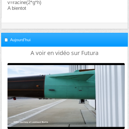
v=racine(2*g*h)
A bientot
Aujourd'hui
A voir en vidéo sur Futura