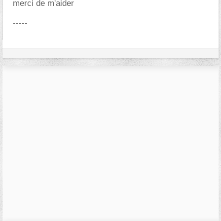
merci de m'aider
-----