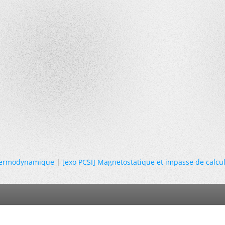
ermodynamique
|
[exo PCSI] Magnetostatique et impasse de calcul 