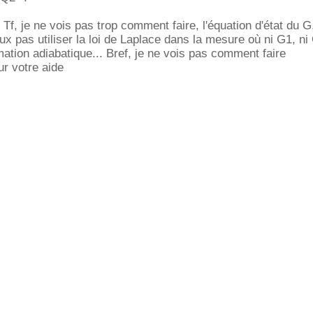
 Tf, je ne vois pas trop comment faire, l'équation d'état du 
eux pas utiliser la loi de Laplace dans la mesure où ni G1, ni
mation adiabatique... Bref, je ne vois pas comment faire
r votre aide