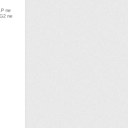
G.P ne
 G2 ne