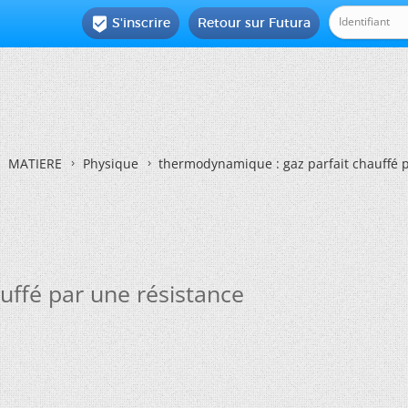
S'inscrire
Retour sur Futura

MATIERE
Physique
thermodynamique : gaz parfait chauffé p
uffé par une résistance