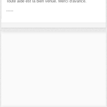
Toute aide est la bien venue. Merci d'avance.
-----