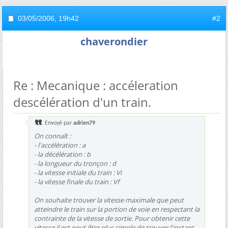
03/05/2006,
19h42
#2
chaverondier
Re : Mecanique : accéleration
descélération d'un train.
Envoyé par
adrien79
On connaît :
- l'accélération : a
- la décélération : b
- la longueur du tronçon : d
- la vitesse initiale du train : Vi
- la vitesse finale du train : Vf
On souhaite trouver la vitesse maximale que peut
atteindre le train sur la portion de voie en respectant la
contrainte de la vitesse de sortie. Pour obtenir cette
vitesse il est peut être plus simple de trouver l'instant