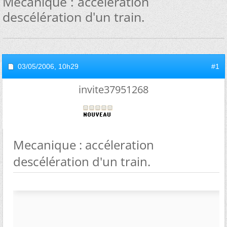
Mecanique : accéleration
descélération d'un train.
03/05/2006,
10h29
#1
invite37951268
Mecanique : accéleration
descélération d'un train.