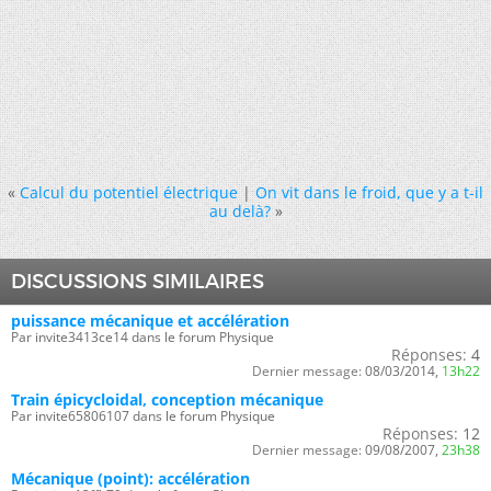
«
Calcul du potentiel électrique
|
On vit dans le froid, que y a t-il
au delà?
»
DISCUSSIONS SIMILAIRES
puissance mécanique et accélération
Par invite3413ce14 dans le forum Physique
Réponses:
4
Dernier message:
08/03/2014,
13h22
Train épicycloidal, conception mécanique
Par invite65806107 dans le forum Physique
Réponses:
12
Dernier message:
09/08/2007,
23h38
Mécanique (point): accélération