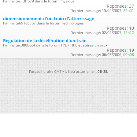
Par invitec13ffb79 dans le forum Physique
Réponses:
37
Dernier message:
15/02/2007,
20h01
dimensionnement d'un train d'atterrissage
Par invite691dc5b7 dans le forum Technologies
Réponses:
10
Dernier message:
02/02/2007,
12h12
Régulation de la décélération d'un train
Par invitec380bcc4 dans le forum TPE / TIPE et autres travaux
Réponses:
19
Dernier message:
06/03/2006,
00h08
Fuseau horaire GMT +1. Il est actuellement
01h38
.