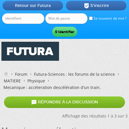
Retour sur Futura
S'inscrire

Se souvenir de moi ?
Forum
Futura-Sciences : les forums de la science
MATIERE
Physique
Mecanique : accéleration descélération d'un train.

RÉPONDRE À LA DISCUSSION
Affichage des résultats 1 à 3 sur 3