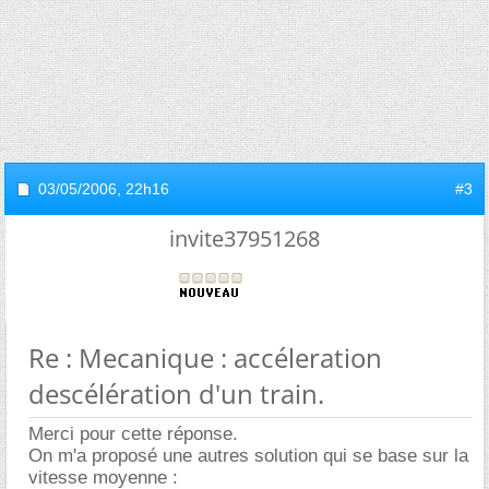
03/05/2006,
22h16
#3
invite37951268
Re : Mecanique : accéleration
descélération d'un train.
Merci pour cette réponse.
On m'a proposé une autres solution qui se base sur la
vitesse moyenne :