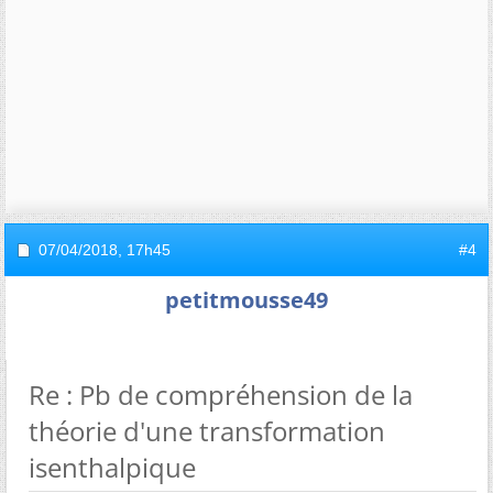
07/04/2018,
17h45
#4
petitmousse49
Re : Pb de compréhension de la
théorie d'une transformation
isenthalpique