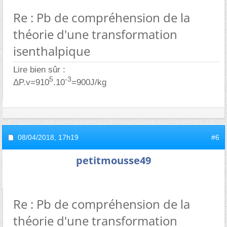
Re : Pb de compréhension de la
théorie d'une transformation
isenthalpique
Lire bien sûr :
5
-3
ΔP.v=910
.10
=900J/kg
08/04/2018,
17h19
#6
petitmousse49
Re : Pb de compréhension de la
théorie d'une transformation