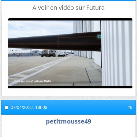
A voir en vidéo sur Futura
07/04/2018,
18h09
#5
petitmousse49