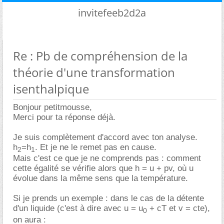
invitefeeb2d2a
Re : Pb de compréhension de la
théorie d'une transformation
isenthalpique
Bonjour petitmousse,
Merci pour ta réponse déjà.
Je suis complètement d'accord avec ton analyse.
h
=h
. Et je ne le remet pas en cause.
2
1
Mais c'est ce que je ne comprends pas : comment
cette égalité se vérifie alors que h = u + pv, où u
évolue dans la même sens que la température.
Si je prends un exemple : dans le cas de la détente
d'un liquide (c'est à dire avec u = u
+ cT et v = cte),
0
on aura :