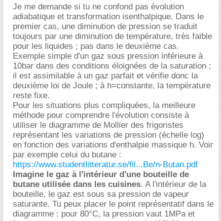
Je me demande si tu ne confond pas évolution
adiabatique et transformation isenthalpique. Dans le
premier cas, une diminution de pression se traduit
toujours par une diminution de température, très faible
pour les liquides ; pas dans le deuxième cas.
Exemple simple d'un gaz sous pression inférieure à
10bar dans des conditions éloignées de la saturation ;
il est assimilable à un gaz parfait et vérifie donc la
deuxième loi de Joule ; à h=constante, la température
reste fixe.
Pour les situations plus compliquées, la meilleure
méthode pour comprendre l'évolution consiste à
utiliser le diagramme de Mollier des frigoristes
représentant les variations de pression (échelle log)
en fonction des variations d'enthalpie massique h. Voir
par exemple celui du butane :
https://www.studentlitteratur.se/fil...Be/n-Butan.pdf
Imagine le gaz à l'intérieur d'une bouteille de
butane utilisée dans les cuisines
. A l'intérieur de la
bouteille, le gaz est sous sa pression de vapeur
saturante. Tu peux placer le point représentatif dans le
diagramme : pour 80°C, la pression vaut 1MPa et