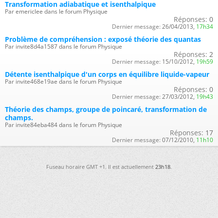
Transformation adiabatique et isenthalpique
Par emericlee dans le forum Physique
Réponses:
0
Dernier message:
26/04/2013,
17h34
Problème de compréhension : exposé théorie des quantas
Par invite8d4a1587 dans le forum Physique
Réponses:
2
Dernier message:
15/10/2012,
19h59
Détente isenthalpique d'un corps en équilibre liquide-vapeur
Par invite468e19ae dans le forum Physique
Réponses:
0
Dernier message:
27/03/2012,
19h43
Théorie des champs, groupe de poincaré, transformation de
champs.
Par invite84eba484 dans le forum Physique
Réponses:
17
Dernier message:
07/12/2010,
11h10
Fuseau horaire GMT +1. Il est actuellement
23h18
.