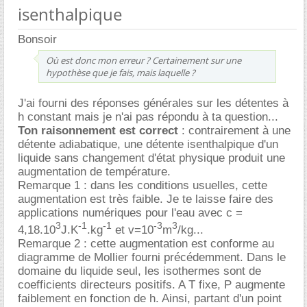
isenthalpique
Bonsoir
Où est donc mon erreur ? Certainement sur une
hypothèse que je fais, mais laquelle ?
J'ai fourni des réponses générales sur les détentes à
h constant mais je n'ai pas répondu à ta question...
Ton raisonnement est correct
: contrairement à une
détente adiabatique, une détente isenthalpique d'un
liquide sans changement d'état physique produit une
augmentation de température.
Remarque 1 : dans les conditions usuelles, cette
augmentation est très faible. Je te laisse faire des
applications numériques pour l'eau avec c =
3
-1
-1
-3
3
4,18.10
J.K
.kg
et v=10
m
/kg...
Remarque 2 : cette augmentation est conforme au
diagramme de Mollier fourni précédemment. Dans le
domaine du liquide seul, les isothermes sont de
coefficients directeurs positifs. A T fixe, P augmente
faiblement en fonction de h. Ainsi, partant d'un point