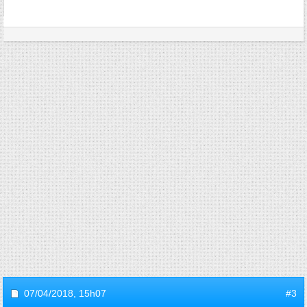
07/04/2018,
15h07
#3