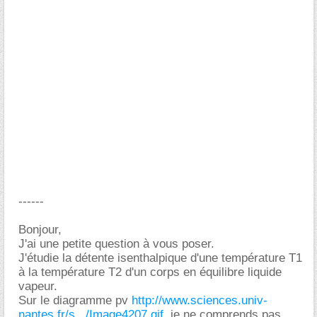
------
Bonjour,
J'ai une petite question à vous poser.
J'étudie la détente isenthalpique d'une température T1
à la température T2 d'un corps en équilibre liquide
vapeur.
Sur le diagramme pv
http://www.sciences.univ-
nantes.fr/s.../Image4207.gif
,je ne comprends pas