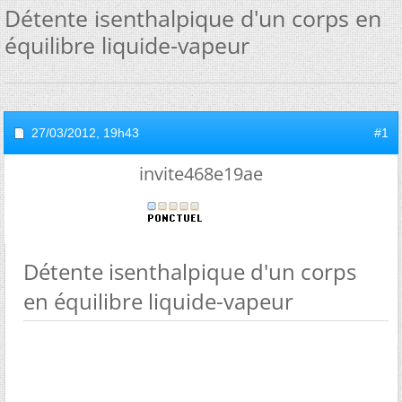
Détente isenthalpique d'un corps en
équilibre liquide-vapeur
27/03/2012,
19h43
#1
invite468e19ae
Détente isenthalpique d'un corps
en équilibre liquide-vapeur