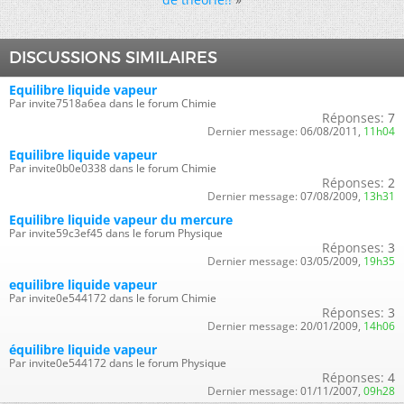
DISCUSSIONS SIMILAIRES
Equilibre liquide vapeur
Par invite7518a6ea dans le forum Chimie
Réponses:
7
Dernier message:
06/08/2011,
11h04
Equilibre liquide vapeur
Par invite0b0e0338 dans le forum Chimie
Réponses:
2
Dernier message:
07/08/2009,
13h31
Equilibre liquide vapeur du mercure
Par invite59c3ef45 dans le forum Physique
Réponses:
3
Dernier message:
03/05/2009,
19h35
equilibre liquide vapeur
Par invite0e544172 dans le forum Chimie
Réponses:
3
Dernier message:
20/01/2009,
14h06
équilibre liquide vapeur
Par invite0e544172 dans le forum Physique
Réponses:
4
Dernier message:
01/11/2007,
09h28