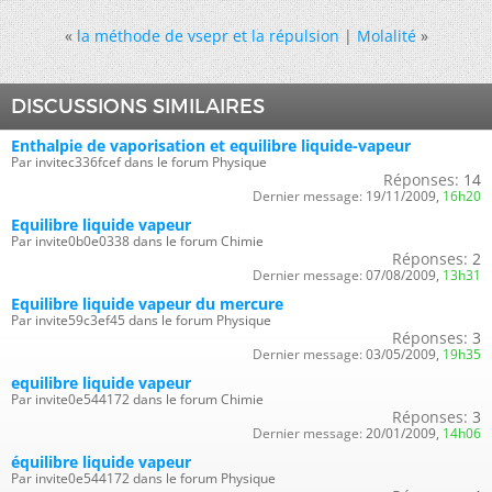
«
la méthode de vsepr et la répulsion
|
Molalité
»
DISCUSSIONS SIMILAIRES
Enthalpie de vaporisation et equilibre liquide-vapeur
Par invitec336fcef dans le forum Physique
Réponses:
14
Dernier message:
19/11/2009,
16h20
Equilibre liquide vapeur
Par invite0b0e0338 dans le forum Chimie
Réponses:
2
Dernier message:
07/08/2009,
13h31
Equilibre liquide vapeur du mercure
Par invite59c3ef45 dans le forum Physique
Réponses:
3
Dernier message:
03/05/2009,
19h35
equilibre liquide vapeur
Par invite0e544172 dans le forum Chimie
Réponses:
3
Dernier message:
20/01/2009,
14h06
équilibre liquide vapeur
Par invite0e544172 dans le forum Physique