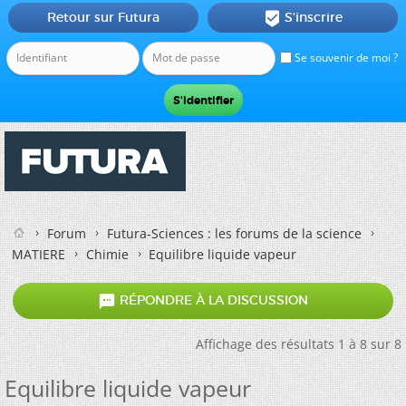
Retour sur Futura
S'inscrire

Se souvenir de moi ?
Forum
Futura-Sciences : les forums de la science
MATIERE
Chimie
Equilibre liquide vapeur

RÉPONDRE À LA DISCUSSION
Affichage des résultats 1 à 8 sur 8
Equilibre liquide vapeur