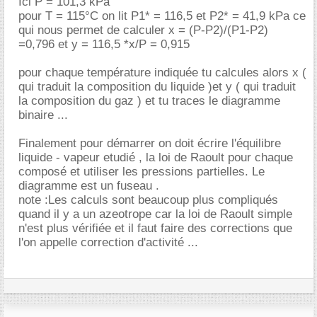
Ici P = 101,3 kPa
pour T = 115°C on lit P1* = 116,5 et P2* = 41,9 kPa ce
qui nous permet de calculer x = (P-P2)/(P1-P2)
=0,796 et y = 116,5 *x/P = 0,915
pour chaque température indiquée tu calcules alors x (
qui traduit la composition du liquide )et y ( qui traduit
la composition du gaz ) et tu traces le diagramme
binaire ...
Finalement pour démarrer on doit écrire l'équilibre
liquide - vapeur etudié , la loi de Raoult pour chaque
composé et utiliser les pressions partielles. Le
diagramme est un fuseau .
note :Les calculs sont beaucoup plus compliqués
quand il y a un azeotrope car la loi de Raoult simple
n'est plus vérifiée et il faut faire des corrections que
l'on appelle correction d'activité ...