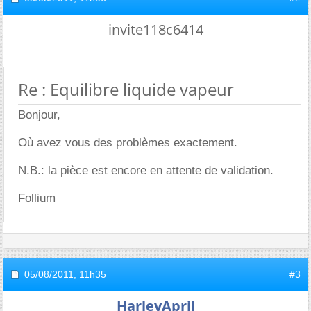
invite118c6414
Re : Equilibre liquide vapeur
Bonjour,
Où avez vous des problèmes exactement.
N.B.: la pièce est encore en attente de validation.
Follium
05/08/2011,
11h35
#3
HarleyApril