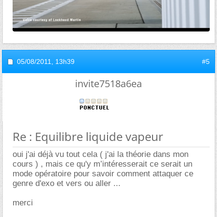
05/08/2011,
13h39
#5
invite7518a6ea
Re : Equilibre liquide vapeur
oui j'ai déjà vu tout cela ( j'ai la théorie dans mon
cours ) , mais ce qu'y m’intéresserait ce serait un
mode opératoire pour savoir comment attaquer ce
genre d'exo et vers ou aller ...
merci