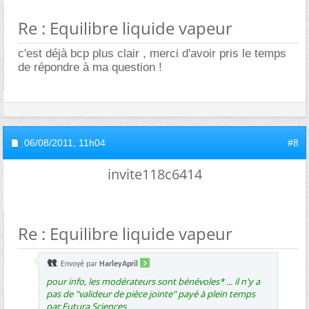
Re : Equilibre liquide vapeur
c'est déjà bcp plus clair , merci d'avoir pris le temps
de répondre à ma question !
06/08/2011,
11h04
#8
invite118c6414
Re : Equilibre liquide vapeur
Envoyé par
HarleyApril
pour info, les modérateurs sont bénévoles* ... il n'y a
pas de "valideur de pièce jointe" payé à plein temps
par Futura Sciences