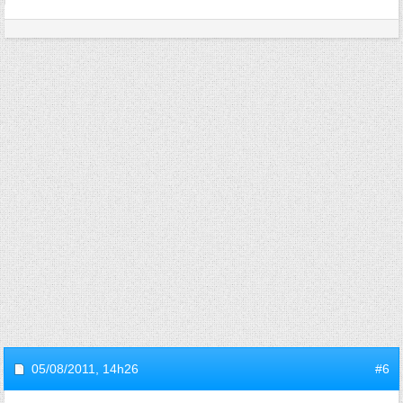
05/08/2011,
14h26
#6