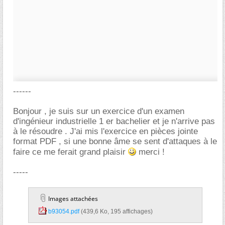
------
Bonjour , je suis sur un exercice d'un examen
d'ingénieur industrielle 1 er bachelier et je n'arrive pas
à le résoudre . J'ai mis l'exercice en pièces jointe
format PDF , si une bonne âme se sent d'attaques à le
faire ce me ferait grand plaisir
merci !
-----
Images attachées
b93054.pdf‎
(439,6 Ko, 195 affichages)