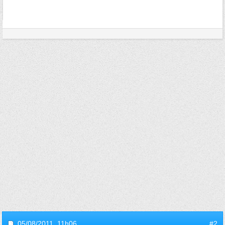
05/08/2011,
11h06
#2