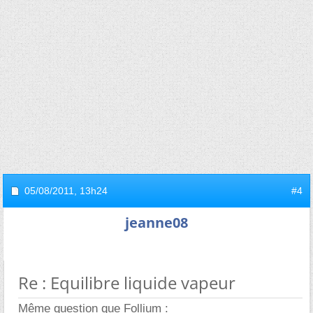
05/08/2011,
13h24
#4
jeanne08
Re : Equilibre liquide vapeur
Même question que Follium :