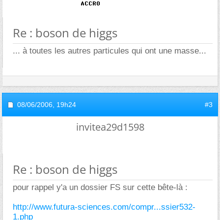
Re : boson de higgs
... à toutes les autres particules qui ont une masse...
08/06/2006,
19h24
#3
invitea29d1598
Re : boson de higgs
pour rappel y'a un dossier FS sur cette bête-là :
http://www.futura-sciences.com/compr...ssier532-
1.php