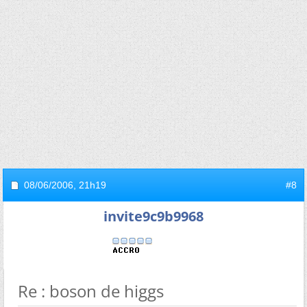
08/06/2006,
21h19
#8
invite9c9b9968
Re : boson de higgs