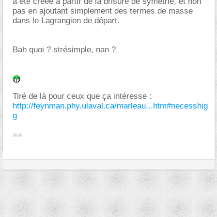
a été créée à partir de la brisure de symétrie, et non
pas en ajoutant simplement des termes de masse
dans le Lagrangien de départ.
Bah quoi ? strésimple, nan ?
Tiré de là pour ceux que ça intéresse :
http://feynman.phy.ulaval.ca/marleau...htm#necesshig
g
==