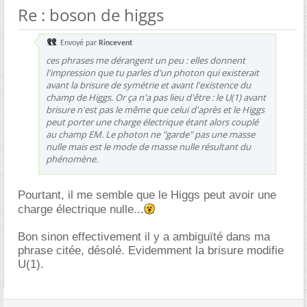
Re : boson de higgs
Envoyé par
Rincevent
ces phrases me dérangent un peu : elles donnent
l'impression que tu parles d'un photon qui existerait
avant la brisure de symétrie et avant l'existence du
champ de Higgs. Or ça n'a pas lieu d'être : le U(1) avant
brisure n'est pas le même que celui d'après et le Higgs
peut porter une charge électrique étant alors couplé
au champ EM. Le photon ne "garde" pas une masse
nulle mais est le mode de masse nulle résultant du
phénomène.
Pourtant, il me semble que le Higgs peut avoir une
charge électrique nulle...
Bon sinon effectivement il y a ambiguïté dans ma
phrase citée, désolé. Evidemment la brisure modifie
U(1).