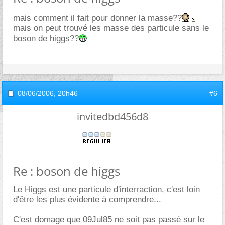
mais comment il fait pour donner la masse??
mais on peut trouvé les masse des particule sans le
boson de higgs??
08/06/2006,
20h46
#6
invitedbd456d8
Re : boson de higgs
Le Higgs est une particule d'interraction, c'est loin
d'être les plus évidente à comprendre...
C'est domage que 09Jul85 ne soit pas passé sur le