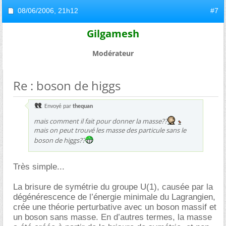
08/06/2006,
21h12
#7
Gilgamesh
Modérateur
Re : boson de higgs
Envoyé par
thequan
mais comment il fait pour donner la masse??
mais on peut trouvé les masse des particule sans le
boson de higgs??
Très simple...
La brisure de symétrie du groupe U(1), causée par la
dégénérescence de l’énergie minimale du Lagrangien,
crée une théorie perturbative avec un boson massif et
un boson sans masse. En d’autres termes, la masse