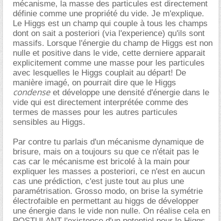
mécanisme, la masse des particules est directement
définie comme une propriété du vide. Je m'explique.
Le Higgs est un champ qui couple à tous les champs
dont on sait a posteriori (via l'experience) qu'ils sont
massifs. Lorsque l'énergie du champ de Higgs est non
nulle et positive dans le vide, cette derniere apparait
explicitement comme une masse pour les particules
avec lesquelles le Higgs couplait au départ! De
manière imagé, on pourrait dire que le Higgs
condense
et développe une densité d'énergie dans le
vide qui est directement interprétée comme des
termes de masses pour les autres particules
sensibles au Higgs.
Par contre tu parlais d'un mécanisme dynamique de
brisure, mais on a toujours su que ce n'était pas le
cas car le mécanisme est bricolé à la main pour
expliquer les masses a posteriori, ce n'est en aucun
cas une prédiction, c'est juste tout au plus une
paramétrisation. Grosso modo, on brise la symétrie
électrofaible en permettant au higgs de développer
une énergie dans le vide non nulle. On réalise cela en
POSTULANT l'existence d'un potentiel pour le Higgs