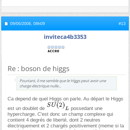
09/06/2006,
08h09
#13
inviteca4b3353
Re : boson de higgs
Pourtant, il me semble que le Higgs peut avoir une
charge électrique nulle...
Ca depend de quel Higgs on parle. Au départ le Higgs
est un doublet de
possedant une
hypercharge. C'est donc un champ complexe qui
contient 4 degrés de liberté, dont 2 neutres
électriquement et 2 chargés positivement (meme si la