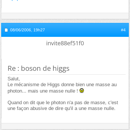
08/06/2006,
19h27
#4
invite88ef51f0
Re : boson de higgs
Salut,
Le mécanisme de Higgs donne bien une masse au
photon... mais une masse nulle !
Quand on dit que le photon n'a pas de masse, c'est
une façon abusive de dire qu'il a une masse nulle.