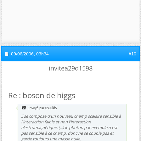
09/06/2006,
03h34
#10
invitea29d1598
Re : boson de higgs
Envoyé par
09Jul85
il se compose d'un nouveau champ scalaire sensible à
l'interaction faible et non l'interaction
électromagnétique. (...) le photon par exemple n'est
pas sensible à ce champ, donc ne se couple pas et
garde toujours une masse nulle.