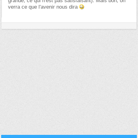
grande, ce qui n'est pas satisfaisant). Mais bon, on
verra ce que l'avenir nous dira