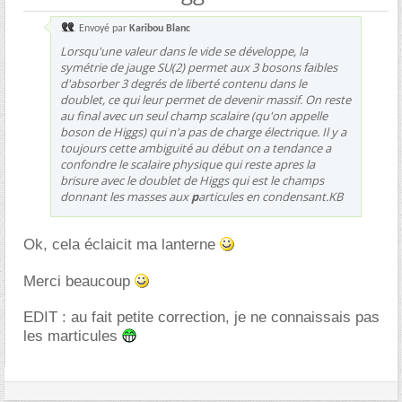
Envoyé par
Karibou Blanc
Lorsqu'une valeur dans le vide se développe, la
symétrie de jauge SU(2) permet aux 3 bosons faibles
d'absorber 3 degrés de liberté contenu dans le
doublet, ce qui leur permet de devenir massif. On reste
au final avec un seul champ scalaire (qu'on appelle
boson de Higgs) qui n'a pas de charge électrique. Il y a
toujours cette ambiguité au début on a tendance a
confondre le scalaire physique qui reste apres la
brisure avec le doublet de Higgs qui est le champs
donnant les masses aux
p
articules en condensant.KB
Ok, cela éclaicit ma lanterne
Merci beaucoup
EDIT : au fait petite correction, je ne connaissais pas
les marticules