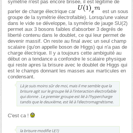
symétrie n'est pas encore brisée, il est légitime de
parler de charge électrique car
est un sous
groupe de la symétrie électrofaible). Lorsqu'une valeur
dans le vide se développe, la symétrie de jauge SU(2)
permet aux 3 bosons faibles d'absorber 3 degrés de
liberté contenu dans le doublet, ce qui leur permet de
devenir massif. On reste au final avec un seul champ
scalaire (qu'on appelle boson de Higgs) qui n'a pas de
charge électrique. Il y a toujours cette ambiguité au
début on a tendance a confondre le scalaire physique
qui reste apres la brisure avec le doublet de Higgs qui
est le champs donnant les masses aux marticules en
condensant.
Là je suis moins sûr de moi, mais il me semble que la
brisure agit sur le groupe lié à l'interaction électrofaible
qui donne . Le premier groupe est lié à l'hypercharge
tandis que le deuxième, est lié à l'électromagnétisme.
C'est ca !
la brisure modifie U(1)