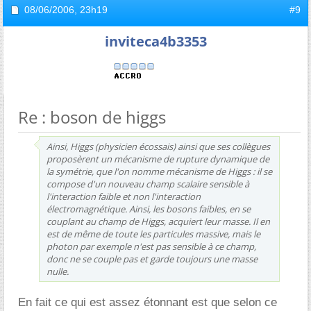
08/06/2006,
23h19
#9
inviteca4b3353
Re : boson de higgs
Ainsi, Higgs (physicien écossais) ainsi que ses collègues
proposèrent un mécanisme de rupture dynamique de
la symétrie, que l'on nomme mécanisme de Higgs : il se
compose d'un nouveau champ scalaire sensible à
l'interaction faible et non l'interaction
électromagnétique. Ainsi, les bosons faibles, en se
couplant au champ de Higgs, acquiert leur masse. Il en
est de même de toute les particules massive, mais le
photon par exemple n'est pas sensible à ce champ,
donc ne se couple pas et garde toujours une masse
nulle.
En fait ce qui est assez étonnant est que selon ce