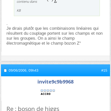
contenu dans
KB
.
Je dirais plutôt que les combinaisons linéaires qui
résultent du couplage portent sur les champs et non
sur les groupes. On a ainsi le champ
électromagnétique et le champ bozon Z°
09/06/2006,
09h43
#15
invite9c9b9968
Re : boson de higgs