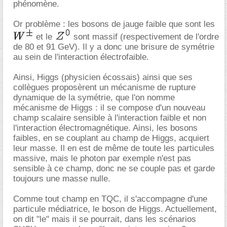
phénomène.
Or problème : les bosons de jauge faible que sont les
et le
sont massif (respectivement de l'ordre
de 80 et 91 GeV). Il y a donc une brisure de symétrie
au sein de l'interaction électrofaible.
Ainsi, Higgs (physicien écossais) ainsi que ses
collègues proposèrent un mécanisme de rupture
dynamique de la symétrie, que l'on nomme
mécanisme de Higgs : il se compose d'un nouveau
champ scalaire sensible à l'interaction faible et non
l'interaction électromagnétique. Ainsi, les bosons
faibles, en se couplant au champ de Higgs, acquiert
leur masse. Il en est de même de toute les particules
massive, mais le photon par exemple n'est pas
sensible à ce champ, donc ne se couple pas et garde
toujours une masse nulle.
Comme tout champ en TQC, il s'accompagne d'une
particule médiatrice, le boson de Higgs. Actuellement,
on dit "le" mais il se pourrait, dans les scénarios