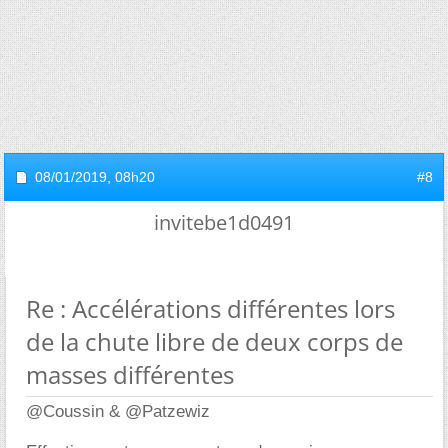
08/01/2019,
08h20
#8
invitebe1d0491
Re : Accélérations différentes lors
de la chute libre de deux corps de
masses différentes
@Coussin & @Patzewiz