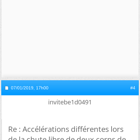
07/01/2019,
17h00
#4
invitebe1d0491
Re : Accélérations différentes lors
de la chute libre de deux corps de