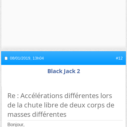
08/01/2019,
13h04
#12
Black Jack 2
Re : Accélérations différentes lors
de la chute libre de deux corps de
masses différentes
Bonjour,