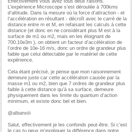
Effectivement vous avez tous deux raisons.
L'expérience Microscope s’est déroulée à 700kms
d’altitude. Dans la mesure où la force d’attraction - et
l’accélération en résultant - décroît avec le carré de la
distance entre m et M, en refaisant les calculs à cette
distance (et donc en ne considérant plus M est à la
surface de m1 ou m2, mais en les éloignant de
700.10e3m ), on obtient un facteur d’accélération de
l’ordre de 10e-16 m/s, donc un ordre de grandeur plus
faible que celui détectable par le matériel de cette
expérience.
Cela étant précisé, je pense que mon raisonnement
demeure juste car cette accélération causée par la
masse m1 ou m2, bien que 7 ordres de grandeur plus
faible à cette distance qu’à sa surface, demeure
physiquement dans les limite du quantum d’action
minimum, et existe donc bel et bien.
@albanxiii
Salut, effectivement je les confonds peut-être. Si c’est
le cas tu peux m’expliquer la différence dans notre