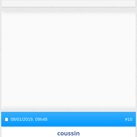
08/01/2019,
09h48
#10
coussin