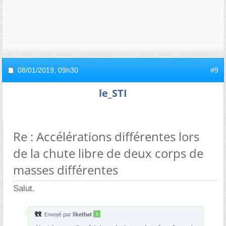
08/01/2019,
09h30
#9
le_STI
Re : Accélérations différentes lors
de la chute libre de deux corps de
masses différentes
Salut.
Envoyé par
likethat