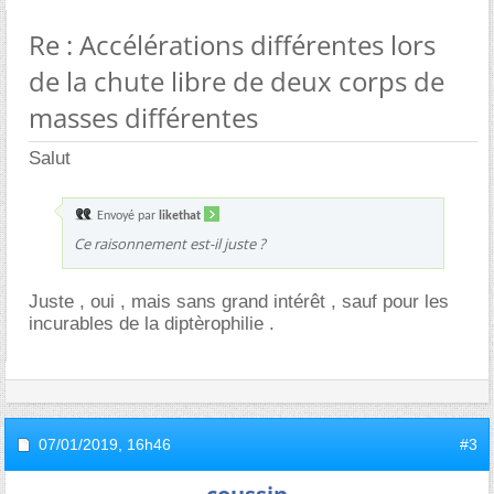
Re : Accélérations différentes lors
de la chute libre de deux corps de
masses différentes
Salut
Envoyé par
likethat
Ce raisonnement est-il juste ?
Juste , oui , mais sans grand intérêt , sauf pour les
incurables de la diptèrophilie .
07/01/2019,
16h46
#3