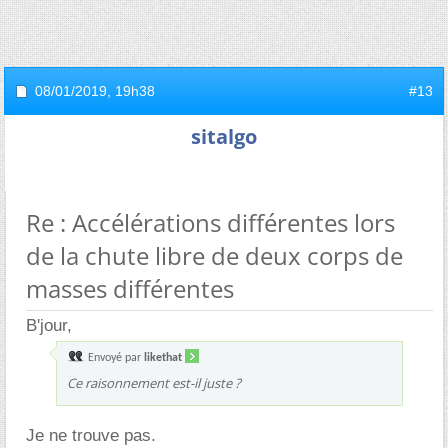
08/01/2019,
19h38
#13
sitalgo
Re : Accélérations différentes lors
de la chute libre de deux corps de
masses différentes
B'jour,
Envoyé par
likethat
Ce raisonnement est-il juste ?
Je ne trouve pas.