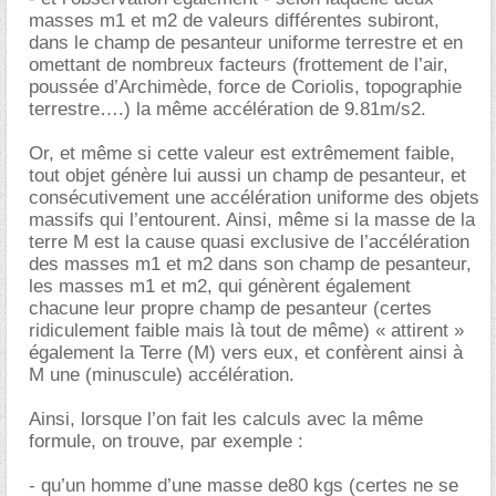
masses m1 et m2 de valeurs différentes subiront,
dans le champ de pesanteur uniforme terrestre et en
omettant de nombreux facteurs (frottement de l’air,
poussée d’Archimède, force de Coriolis, topographie
terrestre….) la même accélération de 9.81m/s2.
Or, et même si cette valeur est extrêmement faible,
tout objet génère lui aussi un champ de pesanteur, et
consécutivement une accélération uniforme des objets
massifs qui l’entourent. Ainsi, même si la masse de la
terre M est la cause quasi exclusive de l’accélération
des masses m1 et m2 dans son champ de pesanteur,
les masses m1 et m2, qui génèrent également
chacune leur propre champ de pesanteur (certes
ridiculement faible mais là tout de même) « attirent »
également la Terre (M) vers eux, et confèrent ainsi à
M une (minuscule) accélération.
Ainsi, lorsque l’on fait les calculs avec la même
formule, on trouve, par exemple :
- qu’un homme d’une masse de80 kgs (certes ne se