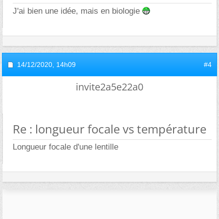
J'ai bien une idée, mais en biologie
14/12/2020,
14h09
#4
invite2a5e22a0
Re : longueur focale vs température
Longueur focale d'une lentille