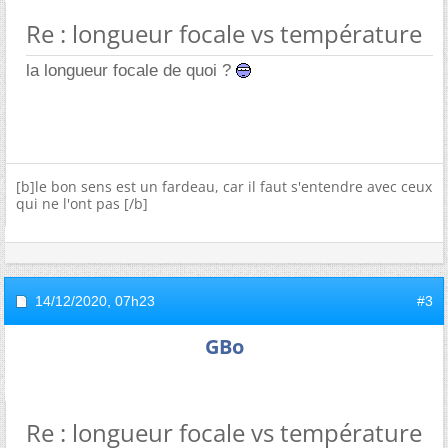
Re : longueur focale vs température
la longueur focale de quoi ?
[b]le bon sens est un fardeau, car il faut s'entendre avec ceux
qui ne l'ont pas [/b]
14/12/2020,
07h23
#3
GBo
Re : longueur focale vs température