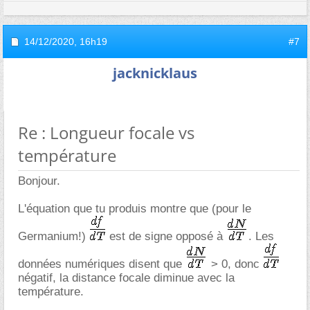
14/12/2020,
16h19
#7
jacknicklaus
Re : Longueur focale vs
température
Bonjour.
L'équation que tu produis montre que (pour le
Germanium!)
est de signe opposé à
. Les
données numériques disent que
> 0, donc
négatif, la distance focale diminue avec la
température.