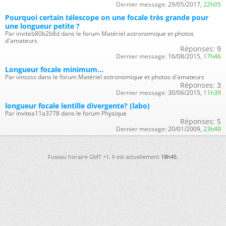
Dernier message:
29/05/2017,
22h05
Pourquoi certain télescope on une focale très grande pour
une longueur petite ?
Par inviteb80b2b8d dans le forum Matériel astronomique et photos
d'amateurs
Réponses:
9
Dernier message:
16/08/2015,
17h46
Longueur focale minimum...
Par vinssss dans le forum Matériel astronomique et photos d'amateurs
Réponses:
3
Dernier message:
30/06/2015,
11h39
longueur focale lentille divergente? (labo)
Par invitea11a3778 dans le forum Physique
Réponses:
5
Dernier message:
20/01/2009,
23h49
Fuseau horaire GMT +1. Il est actuellement
18h45
.