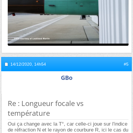
14/12/2020,
14h54
#5
GBo
Re : Longueur focale vs
température
Oui ça change avec la T°, car celle-ci joue sur l'indice
de réfraction N et le rayon de courbure R, ici le cas du