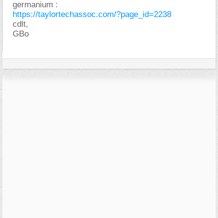
germanium :
https://taylortechassoc.com/?page_id=2238
cdlt,
GBo