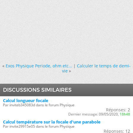
«
Exos Physique Periode, ohm etc...
|
Calculer le temps de demi-
vie
»
DISCUSSIONS SIMILAIRES
Calcul longueur focale
Par inviteb345083d dans le forum Physique
Réponses:
2
Dernier message:
09/05/2020,
18h48
Calcul température sur la focale d'une parabole
Par invite29915e05 dans le forum Physique
Réponses:
12