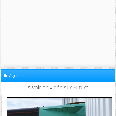
Aujourd'hui
A voir en vidéo sur Futura