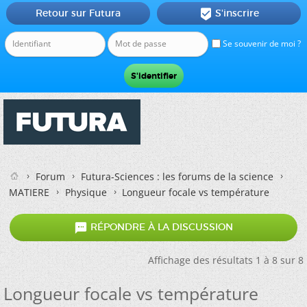
Retour sur Futura
S'inscrire

Se souvenir de moi ?
Forum
Futura-Sciences : les forums de la science
MATIERE
Physique
Longueur focale vs température

RÉPONDRE À LA DISCUSSION
Affichage des résultats 1 à 8 sur 8
Longueur focale vs température