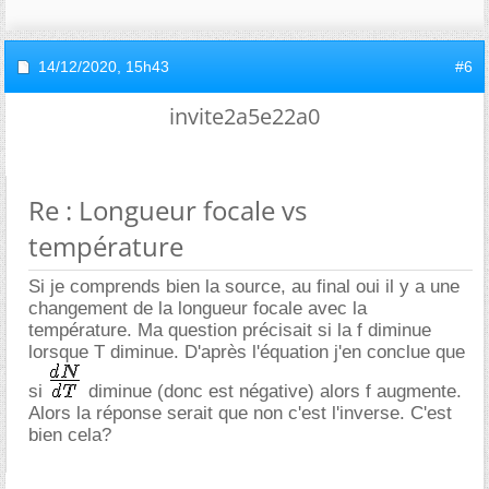
14/12/2020,
15h43
#6
invite2a5e22a0
Re : Longueur focale vs
température
Si je comprends bien la source, au final oui il y a une
changement de la longueur focale avec la
température. Ma question précisait si la f diminue
lorsque T diminue. D'après l'équation j'en conclue que
si
diminue (donc est négative) alors f augmente.
Alors la réponse serait que non c'est l'inverse. C'est
bien cela?