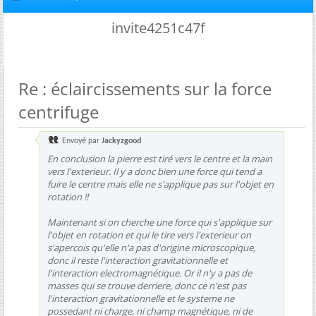
invite4251c47f
Re : éclaircissements sur la force
centrifuge
Envoyé par
Jackyzgood
En conclusion la pierre est tiré vers le centre et la main
vers l'exterieur. Il y a donc bien une force qui tend a
fuire le centre mais elle ne s'applique pas sur l'objet en
rotation !!
Maintenant si on cherche une force qui s'applique sur
l'objet en rotation et qui le tire vers l'exterieur on
s'apercois qu'elle n'a pas d'origine microscopique,
donc il reste l'interaction gravitationnelle et
l'interaction electromagnétique. Or il n'y a pas de
masses qui se trouve derriere, donc ce n'est pas
l'interaction gravitationnelle et le systeme ne
possedant ni charge, ni champ magnétique, ni de