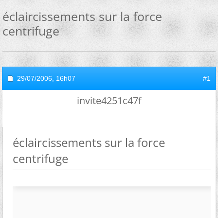
éclaircissements sur la force
centrifuge
29/07/2006,
16h07
#1
invite4251c47f
éclaircissements sur la force
centrifuge