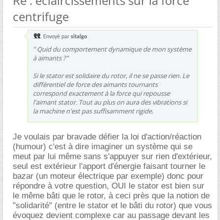
Re : éclaircissements sur la force
centrifuge
Envoyé par
sitalgo
" Quid du comportement dynamique de mon système
à aimants ?"
Si le stator est solidaire du rotor, il ne se passe rien. Le
différentiel de force des aimants tournants
correspond exactement à la force qui repousse
l'aimant stator. Tout au plus on aura des vibrations si
la machine n'est pas suffisamment rigide.
Je voulais par bravade défier la loi d'action/réaction
(humour) c'est à dire imaginer un système qui se
meut par lui même sans s'appuyer sur rien d'extérieur,
seul est extérieur l'apport d'énergie faisant tourner le
bazar (un moteur électrique par exemple) donc pour
répondre à votre question, OUI le stator est bien sur
le même bâti que le rotor, à ceci près que la notion de
"solidarité" (entre le stator et le bâti du rotor) que vous
évoquez devient complexe car au passage devant les