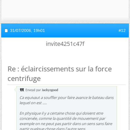
31/07/2006,
19h01
#12
invite4251c47f
Re : éclaircissements sur la force
centrifuge
Envoyé par
Jackyzgood
Ca equivaut a souffler pour faire avance le bateau dans
lequel on est .....
En physique il y a certaine chose qui doivent etre
concervée, comme la quantité de mouvement par
exemple on ne peut pas partir dans un sens sans faire
partir quelque chose dans l'autre sens.