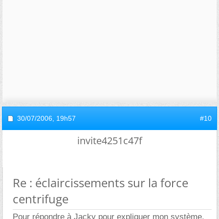
30/07/2006,
19h57
#10
invite4251c47f
Re : éclaircissements sur la force
centrifuge
Pour répondre à Jacky pour expliquer mon système,