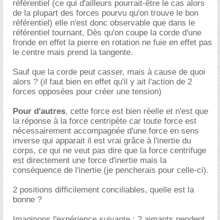
référentiel (ce qui d'ailleurs pourrait-être le cas alors
de la plupart des forces pourvu qu'on trouve le bon
référentiel) elle n'est donc observable que dans le
référentiel tournant, Dès qu'on coupe la corde d'une
fronde en effet la pierre en rotation ne fuie en effet pas
le centre mais prend la tangente.
Sauf que la corde peut casser, mais à cause de quoi
alors ? (il faut bien en effet qu'il y ait l'action de 2
forces opposées pour créer une tension)
Pour d'autres
, cette force est bien réelle et n'est que
la réponse à la force centripète car toute force est
nécessairement accompagnée d'une force en sens
inverse qui apparait il est vrai grâce à l'inertie du
corps, ce qui ne veut pas dire que la force centrifuge
est directement une force d'inertie mais la
conséquence de l'inertie (je pencherais pour celle-ci).
2 positions difficilement conciliables, quelle est la
bonne ?
Imaginons l'expérience suivante : 2 aimants pendent