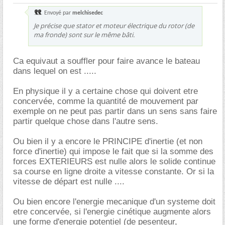
Envoyé par
melchisedec
Je précise que stator et moteur électrique du rotor (de
ma fronde) sont sur le même bâti.
Ca equivaut a souffler pour faire avance le bateau
dans lequel on est .....
En physique il y a certaine chose qui doivent etre
concervée, comme la quantité de mouvement par
exemple on ne peut pas partir dans un sens sans faire
partir quelque chose dans l'autre sens.
Ou bien il y a encore le PRINCIPE d'inertie (et non
force d'inertie) qui impose le fait que si la somme des
forces EXTERIEURS est nulle alors le solide continue
sa course en ligne droite a vitesse constante. Or si la
vitesse de départ est nulle ....
Ou bien encore l'energie mecanique d'un systeme doit
etre concervée, si l'energie cinétique augmente alors
une forme d'energie potentiel (de pesenteur,