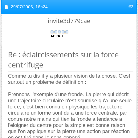
29/07/2006,
16h24
#2
invite3d779cae
Re : éclaircissements sur la force
centrifuge
Comme tu dis il y a plusieur vision de la chose. C'est
surtout un probleme de définition :
Prennons l'exemple d'une fronde. La pierre qui décrit
une trajectoire circulaire n'est soumise qu'a une seule
force, c'est bien connu en physique les trajectoire
circulaire uniforme sont du a une force centrale, par
contre notre mains qui tien la fronde a tendance a
l'eloigner du centre pour la simple est bonne raison
que l'on applique sur la pierre une action par réaction
on est tiré dans le sens opposé.