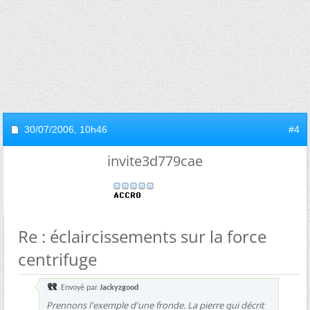
30/07/2006,
10h46
#4
invite3d779cae
Re : éclaircissements sur la force
centrifuge
Envoyé par
Jackyzgood
Prennons l'exemple d'une fronde. La pierre qui décrit