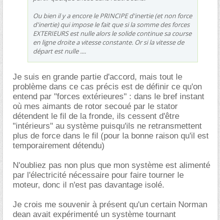
Ou bien il y a encore le PRINCIPE d'inertie (et non force
d'inertie) qui impose le fait que si la somme des forces
EXTERIEURS est nulle alors le solide continue sa course
en ligne droite a vitesse constante. Or si la vitesse de
départ est nulle ....
Je suis en grande partie d'accord, mais tout le
problème dans ce cas précis est de définir ce qu'on
entend par "forces extérieures" : dans le bref instant
où mes aimants de rotor secoué par le stator
détendent le fil de la fronde, ils cessent d'être
"intérieurs" au système puisqu'ils ne retransmettent
plus de force dans le fil (pour la bonne raison qu'il est
temporairement détendu)
N'oubliez pas non plus que mon système est alimenté
par l'électricité nécessaire pour faire tourner le
moteur, donc il n'est pas davantage isolé.
Je crois me souvenir à présent qu'un certain Norman
dean avait expérimenté un système tournant