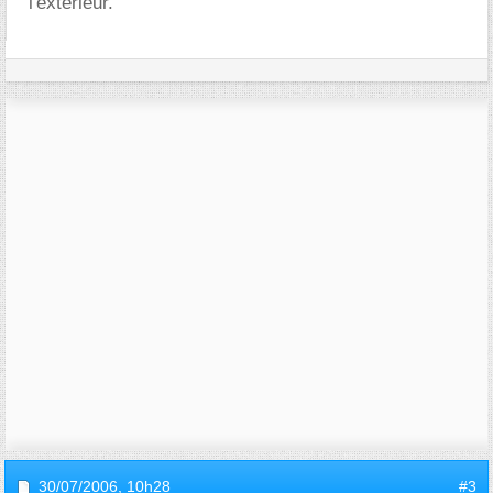
l'exterieur.
30/07/2006,
10h28
#3