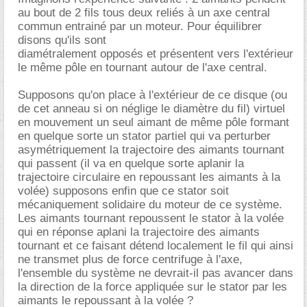
au bout de 2 fils tous deux reliés à un axe central
commun entrainé par un moteur. Pour équilibrer
disons qu'ils sont
diamétralement opposés et présentent vers l'extérieur
le même pôle en tournant autour de l'axe central.
Supposons qu'on place à l'extérieur de ce disque (ou
de cet anneau si on néglige le diamètre du fil) virtuel
en mouvement un seul aimant de même pôle formant
en quelque sorte un stator partiel qui va perturber
asymétriquement la trajectoire des aimants tournant
qui passent (il va en quelque sorte aplanir la
trajectoire circulaire en repoussant les aimants à la
volée) supposons enfin que ce stator soit
mécaniquement solidaire du moteur de ce système.
Les aimants tournant repoussent le stator à la volée
qui en réponse aplani la trajectoire des aimants
tournant et ce faisant détend localement le fil qui ainsi
ne transmet plus de force centrifuge à l'axe,
l'ensemble du système ne devrait-il pas avancer dans
la direction de la force appliquée sur le stator par les
aimants le repoussant à la volée ?