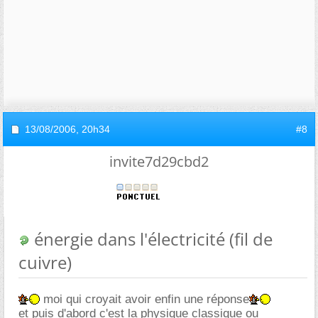
13/08/2006,
20h34
#8
invite7d29cbd2
énergie dans l'électricité (fil de
cuivre)
moi qui croyait avoir enfin une réponse
et puis d'abord c'est la physique classique ou