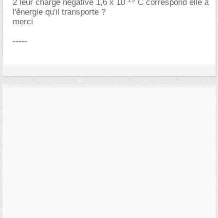
2 leur charge négative 1,6 x 10
C correspond elle à
l'énergie qu'il transporte ?
merci
-----