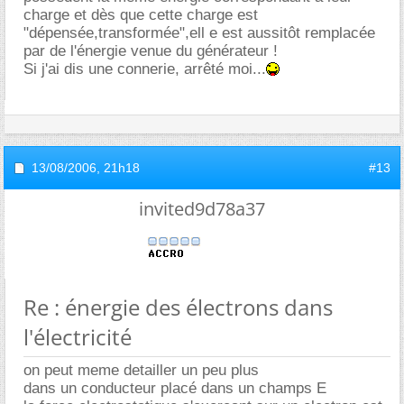
charge et dès que cette charge est
"dépensée,transformée",ell e est aussitôt remplacée
par de l'énergie venue du générateur !
Si j'ai dis une connerie, arrêté moi...
13/08/2006,
21h18
#13
invited9d78a37
Re : énergie des électrons dans
l'électricité
on peut meme detailler un peu plus
dans un conducteur placé dans un champs E