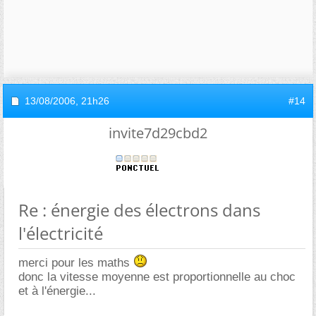
13/08/2006,
21h26
#14
invite7d29cbd2
Re : énergie des électrons dans
l'électricité
merci pour les maths
donc la vitesse moyenne est proportionnelle au choc
et à l'énergie...