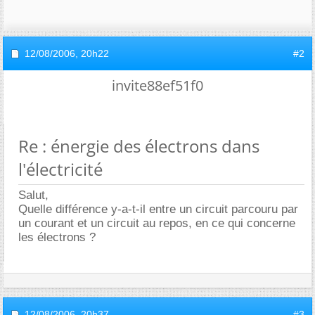
12/08/2006,
20h22
#2
invite88ef51f0
Re : énergie des électrons dans
l'électricité
Salut,
Quelle différence y-a-t-il entre un circuit parcouru par
un courant et un circuit au repos, en ce qui concerne
les électrons ?
12/08/2006,
20h37
#3