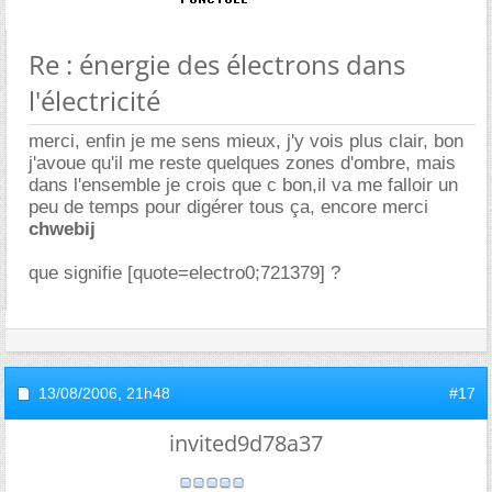
Re : énergie des électrons dans
l'électricité
merci, enfin je me sens mieux, j'y vois plus clair, bon
j'avoue qu'il me reste quelques zones d'ombre, mais
dans l'ensemble je crois que c bon,il va me falloir un
peu de temps pour digérer tous ça, encore merci
chwebij
que signifie [quote=electro0;721379] ?
13/08/2006,
21h48
#17
invited9d78a37