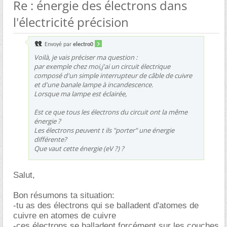
Re : énergie des électrons dans
l'électricité précision
Envoyé par
electro0
Voilà, je vais préciser ma question :
par exemple chez moi,j'ai un circuit électrique
composé d'un simple interrupteur de câble de cuivre
et d'une banale lampe à incandescence.
Lorsque ma lampe est éclairée,
Est ce que tous les électrons du circuit ont la même
énergie ?
Les électrons peuvent t ils "porter" une énergie
différente?
Que vaut cette énergie (eV ?) ?
Salut,
Bon résumons ta situation:
-tu as des électrons qui se balladent d'atomes de
cuivre en atomes de cuivre
-ces électrons se balladent forcément sur les couches