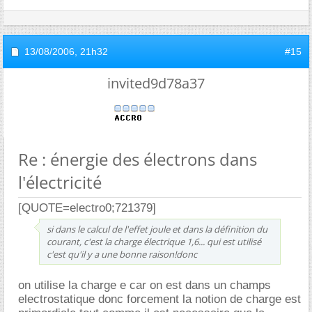
13/08/2006,
21h32
#15
invited9d78a37
Re : énergie des électrons dans
l'électricité
[QUOTE=electro0;721379]
si dans le calcul de l'effet joule et dans la définition du
courant, c'est la charge électrique 1,6... qui est utilisé
c'est qu'il y a une bonne raison!donc
on utilise la charge e car on est dans un champs
electrostatique donc forcement la notion de charge est