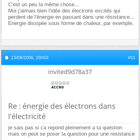
C'est un peu la même chose...
Moi j'aimais bien l'idée des électrons excités qui
perdent de l'énergie en passant dans une résistance...
Energie dissipée sous forme de chaleur, par exemple.
13/08/2006,
20h53
#11
invited9d78a37
Re : énergie des électrons dans
l'électricité
je sais pas si ca repond pleinement a ta question
mais on peut se poser la question pour une resistance