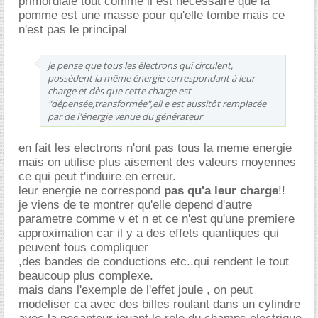
primordiale tout comme il est necessaire que la
pomme est une masse pour qu'elle tombe mais ce
n'est pas le principal
Je pense que tous les électrons qui circulent,
possèdent la même énergie correspondant à leur
charge et dès que cette charge est
"dépensée,transformée",ell e est aussitôt remplacée
par de l'énergie venue du générateur
en fait les electrons n'ont pas tous la meme energie
mais on utilise plus aisement des valeurs moyennes
ce qui peut t'induire en erreur.
leur energie ne correspond
pas qu'a leur charge
!!
je viens de te montrer qu'elle depend d'autre
parametre comme v et n et ce n'est qu'une premiere
approximation car il y a des effets quantiques qui
peuvent tous compliquer
,des bandes de conductions etc..qui rendent le tout
beaucoup plus complexe.
mais dans l'exemple de l'effet joule , on peut
modeliser ca avec des billes roulant dans un cylindre