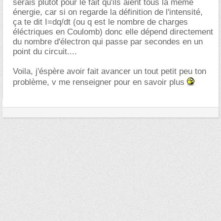
serais plutot pour le fait qu'ils aient tous la meme
énergie, car si on regarde la définition de l'intensité,
ça te dit I=dq/dt (ou q est le nombre de charges
éléctriques en Coulomb) donc elle dépend directement
du nombre d'électron qui passe par secondes en un
point du circuit....
Voila, j'éspère avoir fait avancer un tout petit peu ton
problème, v me renseigner pour en savoir plus