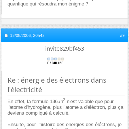
quantique qui résoudra mon énigme ?
13/08/2006,
20h42
#9
invite829bf453
Re : énergie des électrons dans
l'électricité
2
En effet, la formule 136./n
n'est valable que pour
l'atome d'hydrogène, plus l'atome a d'éléctron, plus ça
deviens compliqué à calculé.
Ensuite, pour l'histoire des energies des éléctrons, je