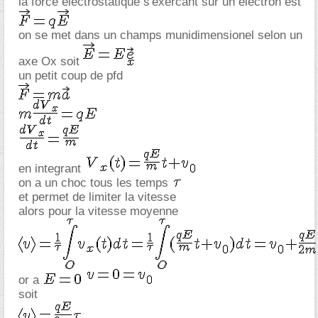
la force electrostatique s'exercant sur un electron est
on se met dans un champs munidimensionel selon un
axe Ox soit
un petit coup de pfd
en integrant
on a un choc tous les temps
et permet de limiter la vitesse
alors pour la vitesse moyenne
or a
soit