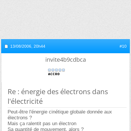
13/08/2006,
20h44
#10
invite4b9cdbca
Re : énergie des électrons dans
l'électricité
Peut-être l'énergie cinétique globale donnée aux
électrons ?
Mais ça ralentit pas un électron
Sa quantité de mouvement, alors ?