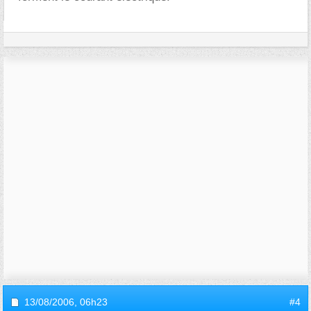
13/08/2006,
06h23
#4