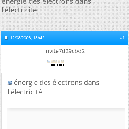
énergie des électrons dans
l'électricité
12/08/2006,
18h42
#1
invite7d29cbd2
énergie des électrons dans
l'électricité