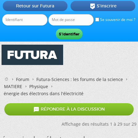
Retour sur Futura
S'inscrire

Se souvenir de moi ?
Forum
Futura-Sciences : les forums de la science
MATIERE
Physique
énergie des électrons dans l'électricité

RÉPONDRE À LA DISCUSSION
Affichage des résultats 1 à 29 sur 29