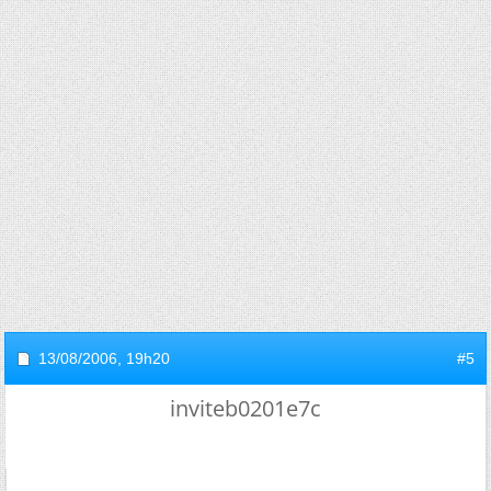
13/08/2006,
19h20
#5
inviteb0201e7c