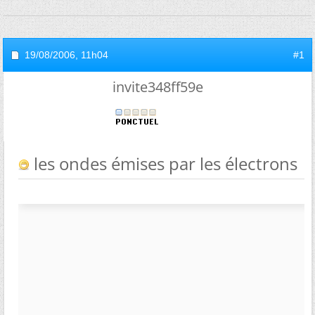
19/08/2006,
11h04
#1
invite348ff59e
les ondes émises par les électrons