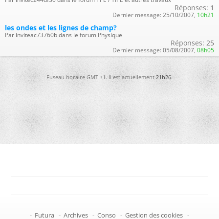
Réponses:
1
Dernier message:
25/10/2007,
10h21
les ondes et les lignes de champ?
Par inviteac73760b dans le forum Physique
Réponses:
25
Dernier message:
05/08/2007,
08h05
Fuseau horaire GMT +1. Il est actuellement
21h26
.
-
Futura
-
Archives
-
Conso
-
Gestion des cookies
-