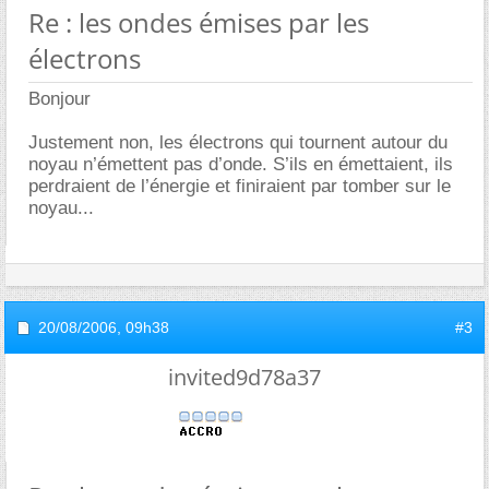
Re : les ondes émises par les
électrons
Bonjour
Justement non, les électrons qui tournent autour du
noyau n’émettent pas d’onde. S’ils en émettaient, ils
perdraient de l’énergie et finiraient par tomber sur le
noyau...
20/08/2006,
09h38
#3
invited9d78a37