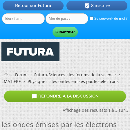
Retour sur Futura
S'inscrire

Se souvenir de moi ?
Forum
Futura-Sciences : les forums de la science
MATIERE
Physique
les ondes émises par les électrons

RÉPONDRE À LA DISCUSSION
Affichage des résultats 1 à 3 sur 3
les ondes émises par les électrons