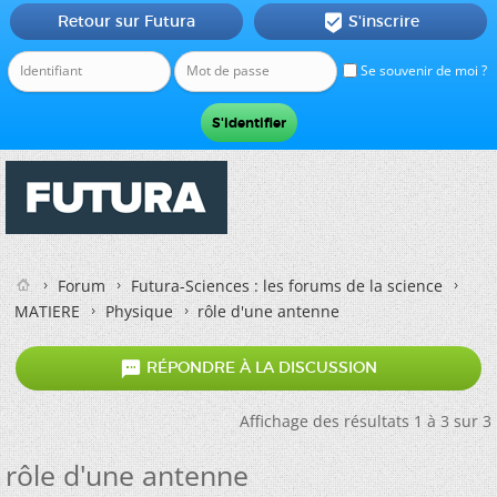
Retour sur Futura
S'inscrire

Se souvenir de moi ?
Forum
Futura-Sciences : les forums de la science
MATIERE
Physique
rôle d'une antenne

RÉPONDRE À LA DISCUSSION
Affichage des résultats 1 à 3 sur 3
rôle d'une antenne