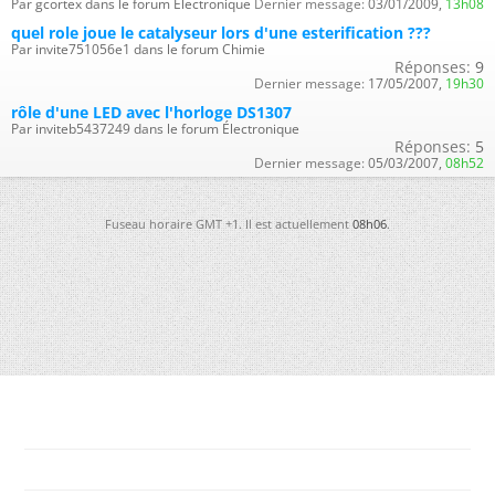
Par gcortex dans le forum Électronique
Dernier message:
03/01/2009,
13h08
quel role joue le catalyseur lors d'une esterification ???
Par invite751056e1 dans le forum Chimie
Réponses:
9
Dernier message:
17/05/2007,
19h30
rôle d'une LED avec l'horloge DS1307
Par inviteb5437249 dans le forum Électronique
Réponses:
5
Dernier message:
05/03/2007,
08h52
Fuseau horaire GMT +1. Il est actuellement
08h06
.