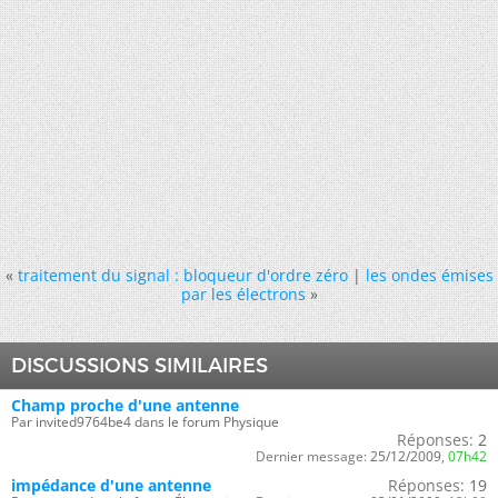
«
traitement du signal : bloqueur d'ordre zéro
|
les ondes émises
par les électrons
»
DISCUSSIONS SIMILAIRES
Champ proche d'une antenne
Par invited9764be4 dans le forum Physique
Réponses:
2
Dernier message:
25/12/2009,
07h42
impédance d'une antenne
Réponses:
19