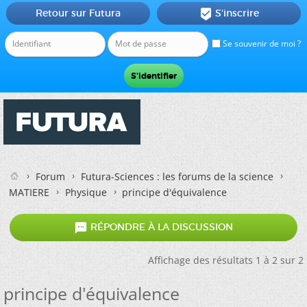
Retour sur Futura
S'inscrire

Se souvenir de moi ?
Forum
Futura-Sciences : les forums de la science
MATIERE
Physique
principe d'équivalence

RÉPONDRE À LA DISCUSSION
Affichage des résultats 1 à 2 sur 2
principe d'équivalence