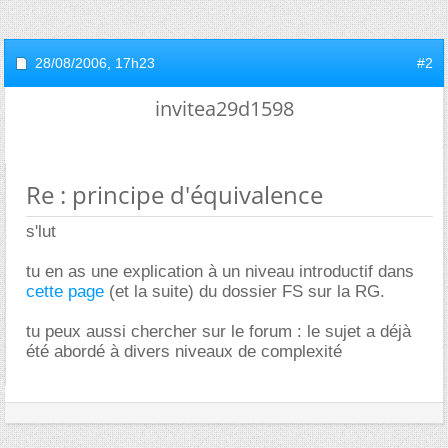
28/08/2006,
17h23
#2
invitea29d1598
Re : principe d'équivalence
s'lut
tu en as une explication à un niveau introductif dans
cette page
(et la suite) du dossier FS sur la RG.
tu peux aussi chercher sur le forum : le sujet a déjà
été abordé à divers niveaux de complexité