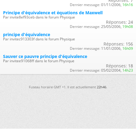
Réponses:
7
Dernier message:
01/11/2006,
16h16
Principe d'équivalence et équations de Maxwell
Par invite8ef93ceb dans le forum Physique
Réponses:
24
Dernier message:
25/05/2006,
19h08
principe d'équivalence
Par invitec913303f dans le forum Physique
Réponses:
156
Dernier message:
11/01/2006,
16h09
Sauver ce pauvre principe d'équivalence
Par invitee91068ff dans le forum Physique
Réponses:
18
Dernier message:
05/02/2004,
14h23
Fuseau horaire GMT +1. Il est actuellement
22h46
.