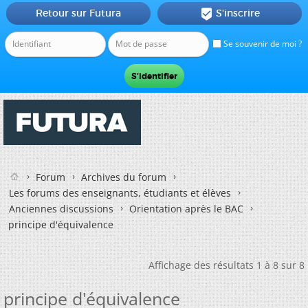
Retour sur Futura
S'inscrire

Se souvenir de moi ?
Forum
Archives du forum
Les forums des enseignants, étudiants et élèves
Anciennes discussions
Orientation après le BAC
principe d'équivalence
Affichage des résultats 1 à 8 sur 8
principe d'équivalence