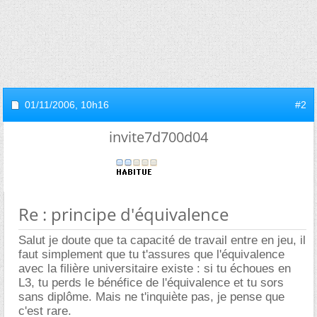
01/11/2006,
10h16
#2
invite7d700d04
Re : principe d'équivalence
Salut je doute que ta capacité de travail entre en jeu, il
faut simplement que tu t'assures que l'équivalence
avec la filière universitaire existe : si tu échoues en
L3, tu perds le bénéfice de l'équivalence et tu sors
sans diplôme. Mais ne t'inquiète pas, je pense que
c'est rare.