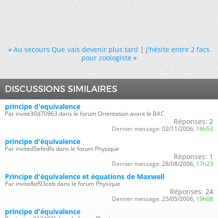
«
Au secours Que vais devenir plus tard
|
j'hésite entre 2 facs
pour zoologiste
»
DISCUSSIONS SIMILAIRES
principe d'equivalence
Par invite30d70963 dans le forum Orientation avant le BAC
Réponses:
2
Dernier message:
02/11/2006,
16h53
principe d'équivalence
Par invited5efedfa dans le forum Physique
Réponses:
1
Dernier message:
28/08/2006,
17h23
Principe d'équivalence et équations de Maxwell
Par invite8ef93ceb dans le forum Physique
Réponses:
24
Dernier message:
25/05/2006,
19h08
principe d'équivalence