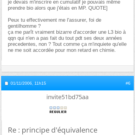
je devais m'inscrire en cumulatif je pouvais même
prendre bio alors que j'étais en MP. QUOTE]
Peux tu effectivement me l'assurer, foi de
gentilhomme ?
ça me parît vraiment bizarre d'accorder une L3 bio à
qqn qui n'en a pas fait du tout pdt ses deux années
precedentes, non ? Tout comme ça m'inquiete qu'elle
ne me soit accordée pour mon retard en chimie.
01/11/2006,
11h15
#6
invite51bd75aa
Re : principe d'équivalence