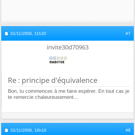
01/11/2006,
11h20
#7
invite30d70963
Re : principe d'équivalence
Bon, tu commences à me faire espérer. En tout cas je
te remercie chaleureusement...
01/11/2006,
16h16
#8