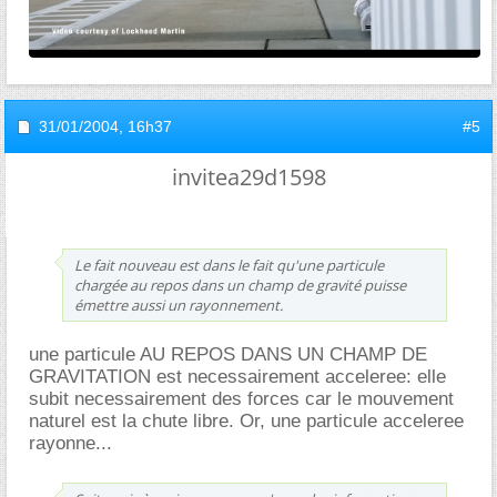
31/01/2004,
16h37
#5
invitea29d1598
Le fait nouveau est dans le fait qu'une particule
chargée au repos dans un champ de gravité puisse
émettre aussi un rayonnement.
une particule AU REPOS DANS UN CHAMP DE
GRAVITATION est necessairement acceleree: elle
subit necessairement des forces car le mouvement
naturel est la chute libre. Or, une particule acceleree
rayonne...