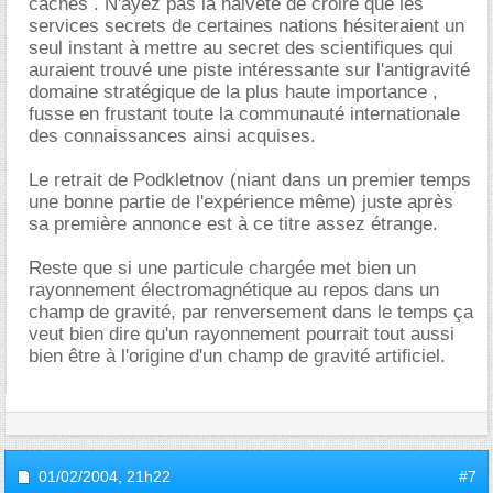
cachés . N'ayez pas la naiveté de croire que les
services secrets de certaines nations hésiteraient un
seul instant à mettre au secret des scientifiques qui
auraient trouvé une piste intéressante sur l'antigravité
domaine stratégique de la plus haute importance ,
fusse en frustant toute la communauté internationale
des connaissances ainsi acquises.
Le retrait de Podkletnov (niant dans un premier temps
une bonne partie de l'expérience même) juste après
sa première annonce est à ce titre assez étrange.
Reste que si une particule chargée met bien un
rayonnement électromagnétique au repos dans un
champ de gravité, par renversement dans le temps ça
veut bien dire qu'un rayonnement pourrait tout aussi
bien être à l'origine d'un champ de gravité artificiel.
01/02/2004,
21h22
#7