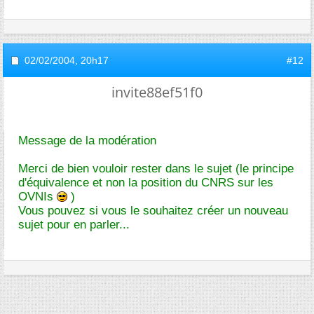
02/02/2004,
20h17
#12
invite88ef51f0
Message de la modération
Merci de bien vouloir rester dans le sujet (le principe
d'équivalence et non la position du CNRS sur les
OVNIs
)
Vous pouvez si vous le souhaitez créer un nouveau
sujet pour en parler...