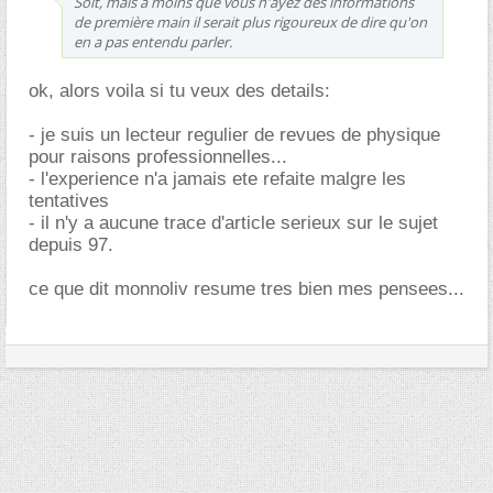
Soit, mais à moins que vous n'ayez des informations
de première main il serait plus rigoureux de dire qu'on
en a pas entendu parler.
ok, alors voila si tu veux des details:
- je suis un lecteur regulier de revues de physique
pour raisons professionnelles...
- l'experience n'a jamais ete refaite malgre les
tentatives
- il n'y a aucune trace d'article serieux sur le sujet
depuis 97.
ce que dit monnoliv resume tres bien mes pensees...