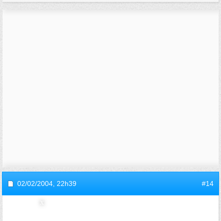
02/02/2004,
22h39
#14
invitea29d1598