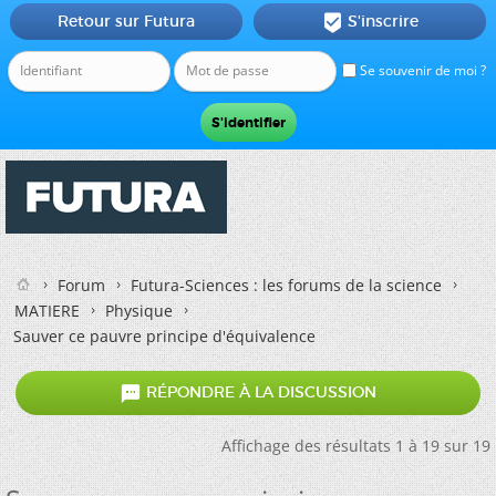
Retour sur Futura
S'inscrire

Se souvenir de moi ?
Forum
Futura-Sciences : les forums de la science
MATIERE
Physique
Sauver ce pauvre principe d'équivalence

RÉPONDRE À LA DISCUSSION
Affichage des résultats 1 à 19 sur 19