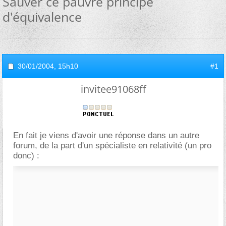
Sauver ce pauvre principe
d'équivalence
30/01/2004,
15h10
#1
invitee91068ff
En fait je viens d'avoir une réponse dans un autre
forum, de la part d'un spécialiste en relativité (un pro
donc) :