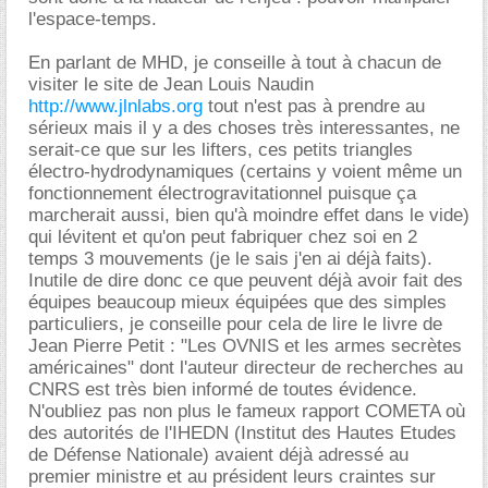
l'espace-temps.
En parlant de MHD, je conseille à tout à chacun de
visiter le site de Jean Louis Naudin
http://www.jlnlabs.org
tout n'est pas à prendre au
sérieux mais il y a des choses très interessantes, ne
serait-ce que sur les lifters, ces petits triangles
électro-hydrodynamiques (certains y voient même un
fonctionnement électrogravitationnel puisque ça
marcherait aussi, bien qu'à moindre effet dans le vide)
qui lévitent et qu'on peut fabriquer chez soi en 2
temps 3 mouvements (je le sais j'en ai déjà faits).
Inutile de dire donc ce que peuvent déjà avoir fait des
équipes beaucoup mieux équipées que des simples
particuliers, je conseille pour cela de lire le livre de
Jean Pierre Petit : "Les OVNIS et les armes secrètes
américaines" dont l'auteur directeur de recherches au
CNRS est très bien informé de toutes évidence.
N'oubliez pas non plus le fameux rapport COMETA où
des autorités de l'IHEDN (Institut des Hautes Etudes
de Défense Nationale) avaient déjà adressé au
premier ministre et au président leurs craintes sur