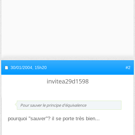
30/01/2004,
15h20
#2
invitea29d1598
Pour sauver le principe d'équivalence
pourquoi "sauver"? il se porte très bien...