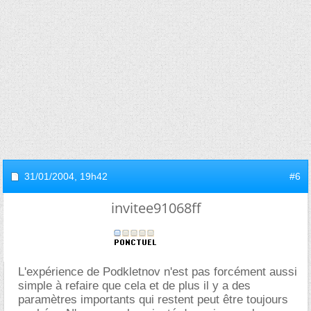
31/01/2004,
19h42
#6
invitee91068ff
L'expérience de Podkletnov n'est pas forcément aussi
simple à refaire que cela et de plus il y a des
paramètres importants qui restent peut être toujours