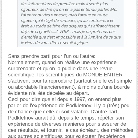
des informations de première main il serait plus
rigoureux de dire qu'on en a pas entendu parler. Moi
j'ai entendu des rumeurs, mais j'avoue en toute
rigueur qu'il s'agit de rumeurs, qu'au contraire, il en
était au stade de faire des disques qui s'affranchissent
déjà de la gravité.....A VOIR... mais je ne prétends pas
d'emblée que c'est impossible et à la lumière de ce que
je viens de vous dire ce serait logique.
Sans prendre parti pour l'un ou l'autre:
Normalement, quand on réalise une expérience
surprenante et qu'on la publie dans une revue
scientifique, les scientifiques du MONDE ENTIER
s'activent pour la reproduire (surtout si elle est simple
ou abordable financièrement), à moins qu'une bourde
évidente n'ai été décelée au départ.
Ceci pour dire que si depuis 1997, on entend plus
parler de l'expérience de Podkletnov, il y a (très) peu
de chance que celle-ci soit valable. D'autre part,
Podkletnov aurait dû, depuis le temps, répéter son
expérience de diverses manières pour s'assurer de
ces résultats, et fournir, le cas échéant, des méthodes
aux autres scientifiques pour exécuter l'expérience