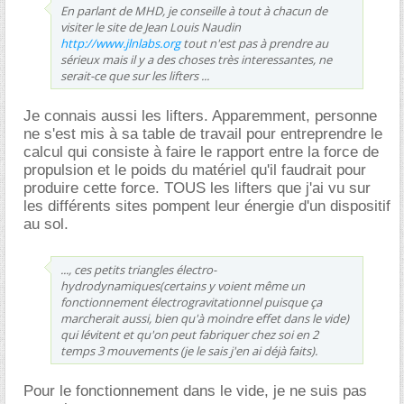
En parlant de MHD, je conseille à tout à chacun de
visiter le site de Jean Louis Naudin
http://www.jlnlabs.org
tout n'est pas à prendre au
sérieux mais il y a des choses très interessantes, ne
serait-ce que sur les lifters ...
Je connais aussi les lifters. Apparemment, personne
ne s'est mis à sa table de travail pour entreprendre le
calcul qui consiste à faire le rapport entre la force de
propulsion et le poids du matériel qu'il faudrait pour
produire cette force. TOUS les lifters que j'ai vu sur
les différents sites pompent leur énergie d'un dispositif
au sol.
..., ces petits triangles électro-
hydrodynamiques(certains y voient même un
fonctionnement électrogravitationnel puisque ça
marcherait aussi, bien qu'à moindre effet dans le vide)
qui lévitent et qu'on peut fabriquer chez soi en 2
temps 3 mouvements (je le sais j'en ai déjà faits).
Pour le fonctionnement dans le vide, je ne suis pas