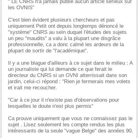
" LE CNRS n'a jamais publié aucun article sérieux sur
les OVNIS"
C'est bien évident plusieurs chercheurs et pas
uniquement Petit ont depuis longtemps dénoncé le
"système" CNRS au sein duquel l'études des sujets
un peu "maudits" a valu à la plupart une disgrâce
professionnelle, ca a donc calmé les ardeurs de la
plupart de sortir de "l'académique".
Il y a une blague d'ailleurs à ce sujet dans le milieu : A
un journaliste qui lui demande ce que ferait le
directeur du CNRS si un OVNI atterrissait dans son
jardin, celui-ci répond : "Rien je fermerais mes volets
et irait me recoucher.
"Car à ce jour il n'existe pas d'observations pour
lesquelles le doute n'est plus permis"
Ca prouve uniquement que vous ne connaissez pas le
sujet . Lisez seulement les compte rendus les plus
intéressants de la seule "vague Belge" des années 90.