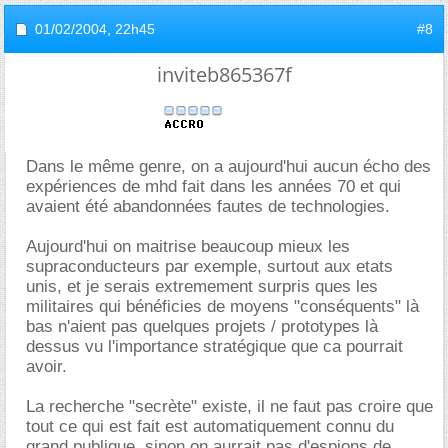
01/02/2004,
22h45
#8
inviteb865367f
Dans le même genre, on a aujourd'hui aucun écho des
expériences de mhd fait dans les années 70 et qui
avaient été abandonnées fautes de technologies.
Aujourd'hui on maitrise beaucoup mieux les
supraconducteurs par exemple, surtout aux etats
unis, et je serais extremement surpris ques les
militaires qui bénéficies de moyens "conséquents" là
bas n'aient pas quelques projets / prototypes là
dessus vu l'importance stratégique que ca pourrait
avoir.
La recherche "secrète" existe, il ne faut pas croire que
tout ce qui est fait est automatiquement connu du
grand publique, sinon on aurrait pas d'espions de