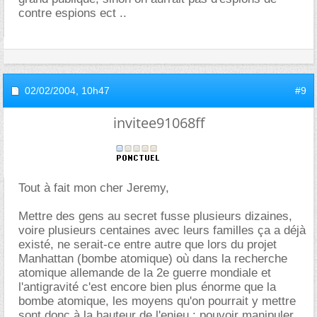
contre espions ect ..
02/02/2004,
10h47
#9
invitee91068ff
Tout à fait mon cher Jeremy,
Mettre des gens au secret fusse plusieurs dizaines,
voire plusieurs centaines avec leurs familles ça a déjà
existé, ne serait-ce entre autre que lors du projet
Manhattan (bombe atomique) où dans la recherche
atomique allemande de la 2e guerre mondiale et
l'antigravité c'est encore bien plus énorme que la
bombe atomique, les moyens qu'on pourrait y mettre
sont donc à la hauteur de l'enjeu : pouvoir manipuler