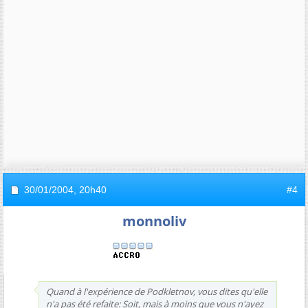
30/01/2004,
20h40
#4
monnoliv
Quand à l'expérience de Podkletnov, vous dites qu'elle
n'a pas été refaite: Soit, mais à moins que vous n'ayez