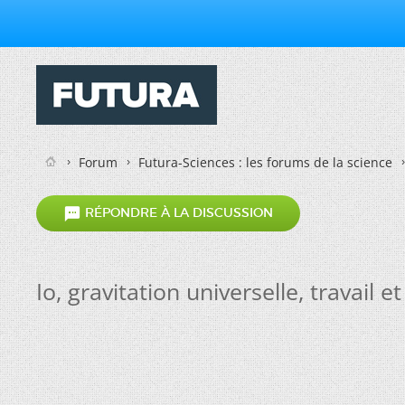
Forum
Futura-Sciences : les forums de la science

RÉPONDRE À LA DISCUSSION
Io, gravitation universelle, travail e