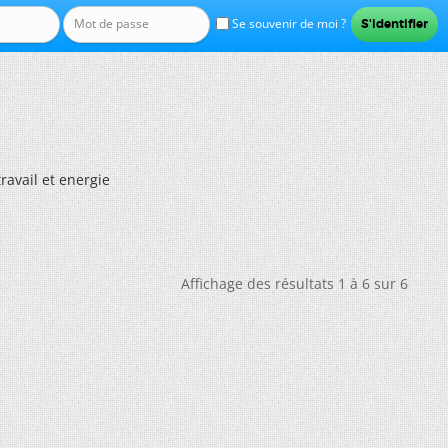
Se souvenir de moi ?
travail et energie
Affichage des résultats 1 à 6 sur 6