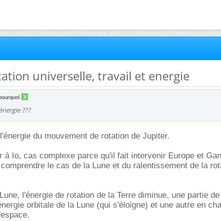
itation universelle, travail et energie
pourquoi
énergie ???
l'énergie du mouvement de rotation de Jupiter.
r à Io, cas complexe parce qu'il fait intervenir Europe et Ga
 comprendre le cas de la Lune et du ralentissement de la rot
une, l'énergie de rotation de la Terre diminue, une partie de
ergie orbitale de la Lune (qui s'éloigne) et une autre en cha
l'espace.