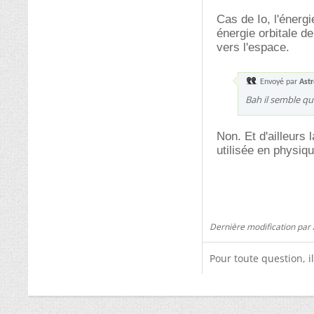
Cas de Io, l'énerg
énergie orbitale d
vers l'espace.
Envoyé par
Ast
Bah il semble que
Non. Et d'ailleurs 
utilisée en physi
Dernière modification par
Pour toute question, i