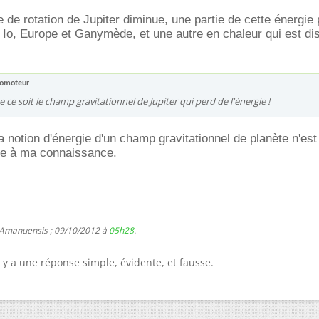
ie de rotation de Jupiter diminue, une partie de cette énergie
e Io, Europe et Ganymède, et une autre en chaleur qui est di
romoteur
 ce soit le champ gravitationnel de Jupiter qui perd de l'énergie !
la notion d'énergie d'un champ gravitationnel de planète n'es
que à ma connaissance.
 Amanuensis ; 09/10/2012 à
05h28
.
l y a une réponse simple, évidente, et fausse.