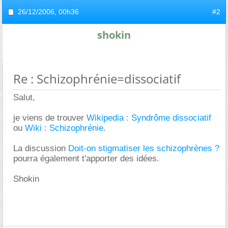
26/12/2006,
00h36
#2
shokin
Re : Schizophrénie=dissociatif
Salut,
je viens de trouver
Wikipedia : Syndrôme dissociatif
ou
Wiki : Schizophrénie
.
La discussion
Doit-on stigmatiser les schizophrènes ?
pourra également t'apporter des idées.
Shokin