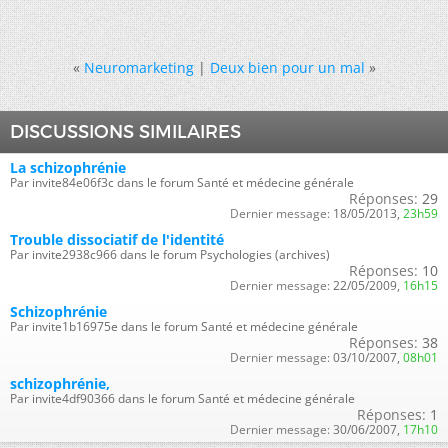
«
Neuromarketing
|
Deux bien pour un mal
»
DISCUSSIONS SIMILAIRES
La schizophrénie
Par invite84e06f3c dans le forum Santé et médecine générale
Réponses:
29
Dernier message:
18/05/2013,
23h59
Trouble dissociatif de l'identité
Par invite2938c966 dans le forum Psychologies (archives)
Réponses:
10
Dernier message:
22/05/2009,
16h15
Schizophrénie
Par invite1b16975e dans le forum Santé et médecine générale
Réponses:
38
Dernier message:
03/10/2007,
08h01
schizophrénie,
Par invite4df90366 dans le forum Santé et médecine générale
Réponses:
1
Dernier message:
30/06/2007,
17h10