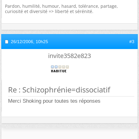
Pardon, humilité, humour, hasard, tolérance, partage,
curiosité et diversité => liberté et sérénité.
26/12/2006,
10h25
#3
invite3582e823
Re : Schizophrénie=dissociatif
Merci Shoking pour toutes tes réponses