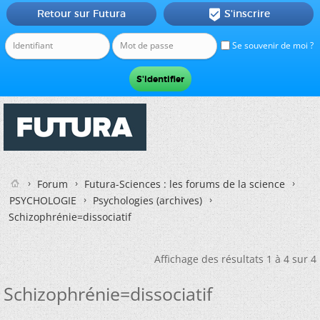
Retour sur Futura
S'inscrire

Se souvenir de moi ?
Forum
Futura-Sciences : les forums de la science
PSYCHOLOGIE
Psychologies (archives)
Schizophrénie=dissociatif
Affichage des résultats 1 à 4 sur 4
Schizophrénie=dissociatif