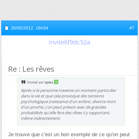
26/05/2012,
18h34
#7
invite6f9dc52a
Re : Les rêves
Envoyé par
Lposs
Après si la personne traverse un moment particulier
dans la vie et que cela provoque des tensions
psychologique (naissance d'un enfant, divorce mort
d'un proche..) on peut prévoir avec de grandes
probabilités qu'elle fera des rêves s'y rapportant,
même indirectement.
Je trouve que c'est un bon exemple de ce qu'on peut