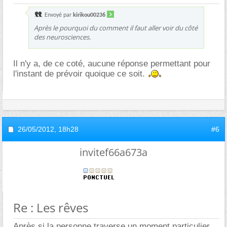
Envoyé par
kirikou00236
Après le pourquoi du comment il faut aller voir du côté
des neurosciences.
Il n'y a, de ce coté, aucune réponse permettant pour
l'instant de prévoir quoique ce soit.
26/05/2012,
18h28
#6
invitef66a673a
Re : Les rêves
Après si la personne traverse un moment particulier