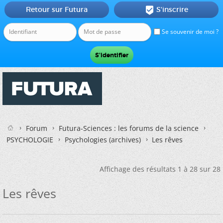
Retour sur Futura
S'inscrire

Se souvenir de moi ?
Forum
Futura-Sciences : les forums de la science
PSYCHOLOGIE
Psychologies (archives)
Les rêves
Affichage des résultats 1 à 28 sur 28
Les rêves