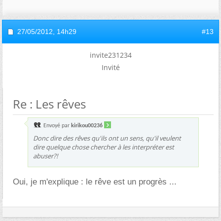
27/05/2012,
14h29
#13
invite231234
Invité
Re : Les rêves
Envoyé par
kirikou00236
Donc dire des rêves qu'ils ont un sens, qu'il veulent
dire quelque chose chercher à les interpréter est
abuser?!
Oui, je m'explique : le rêve est un progrès ...