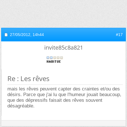
27/05/2012,
14h44
#17
invite85c8a821
Re : Les rêves
mais les rêves peuvent capter des craintes et/ou des
désirs. Parce que j'ai lu que l'humeur jouait beaucoup,
que des dépressifs faisait des rêves souvent
désagréable.