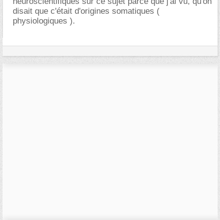
neuroscientifiques sur ce sujet parce que j'ai vu, qu'on
disait que c'était d'origines somatiques (
physiologiques ).