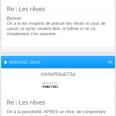
Re : Les rêves
Bonsoir.
On a ni les moyens de prévoir les rêves ni ceux de
savoir ce qu'ils veulent dire, ni même si on va
simplement s'en souvenir.
25/05/2012,
21h14
#3
invitef66a673a
Re : Les rêves
On a la possibilité, APRES un rêve, de comprendre