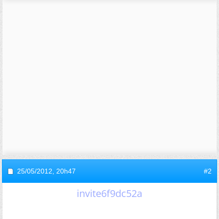
25/05/2012,
20h47
#2
invite6f9dc52a