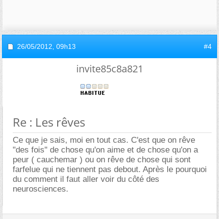
26/05/2012,
09h13
#4
invite85c8a821
Re : Les rêves
Ce que je sais, moi en tout cas. C'est que on rêve
"des fois" de chose qu'on aime et de chose qu'on a
peur ( cauchemar ) ou on rêve de chose qui sont
farfelue qui ne tiennent pas debout. Après le pourquoi
du comment il faut aller voir du côté des
neurosciences.