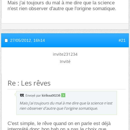
Mais j'ai toujours du mal à me dire que la science
n'est rien observer d'autre que l'origine somatique.
27/05/2012,
16h14
#21
invite231234
Invité
Re : Les rêves
Envoyé par
kirikou00236
Mais j'ai toujours du mal à me dire que la science n'est
rien observer d'autre que l'origine somatique.
C'est simple, le rêve quand on en parle est déjà
interprété donc bon bah on a pas le choix que