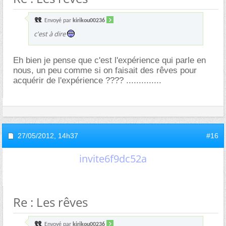
Envoyé par
kirikou00236
c'est à dire
Eh bien je pense que c'est l'expérience qui parle en
nous, un peu comme si on faisait des rêves pour
acquérir de l'expérience ???? ..............
27/05/2012,
14h37
#16
invite6f9dc52a
Re : Les rêves
Envoyé par
kirikou00236