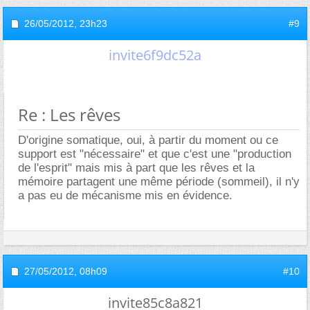
26/05/2012,
23h23
#9
invite6f9dc52a
Re : Les rêves
D'origine somatique, oui, à partir du moment ou ce
support est "nécessaire" et que c'est une "production
de l'esprit" mais mis à part que les rêves et la
mémoire partagent une même période (sommeil), il n'y
a pas eu de mécanisme mis en évidence.
27/05/2012,
08h09
#10
invite85c8a821