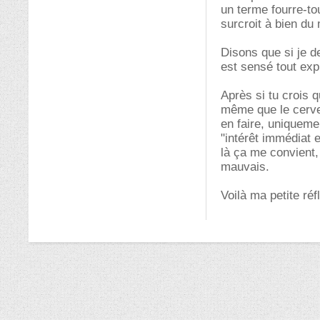
un terme fourre-t
surcroit à bien du 
Disons que si je de
est sensé tout exp
Après si tu crois q
même que le cerve
en faire, uniqueme
"intérêt immédiat 
là ça me convient, 
mauvais.
Voilà ma petite réf