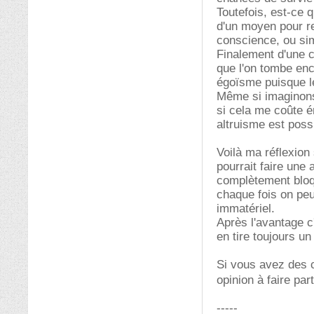
Toutefois, est-ce q
d'un moyen pour re
conscience, ou sim
Finalement d'une 
que l'on tombe enc
égoïsme puisque le
Même si imaginons
si cela me coûte é
altruisme est poss
Voilà ma réflexion 
pourrait faire une
complètement bloqu
chaque fois on peut
immatériel.
Après l'avantage c
en tire toujours un
Si vous avez des c
opinion à faire par
-----