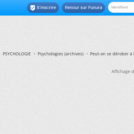
S'inscrire
Retour sur Futura

PSYCHOLOGIE
Psychologies (archives)
Peut-on se dérober à 
Affichage d