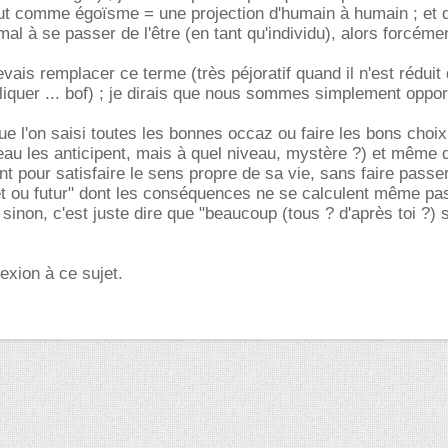
out comme égoïsme = une projection d'humain à humain ; et 
mal à se passer de l'être (en tant qu'individu), alors forcém
vais remplacer ce terme (très péjoratif quand il n'est réduit 
liquer ... bof) ; je dirais que nous sommes simplement oppor
ue l'on saisi toutes les bonnes occaz ou faire les bons choix 
au les anticipent, mais à quel niveau, mystère ?) et même 
nt pour satisfaire le sens propre de sa vie, sans faire passe
et ou futur" dont les conséquences ne se calculent même pas
sinon, c'est juste dire que "beaucoup (tous ? d'après toi ?) 
lexion à ce sujet.