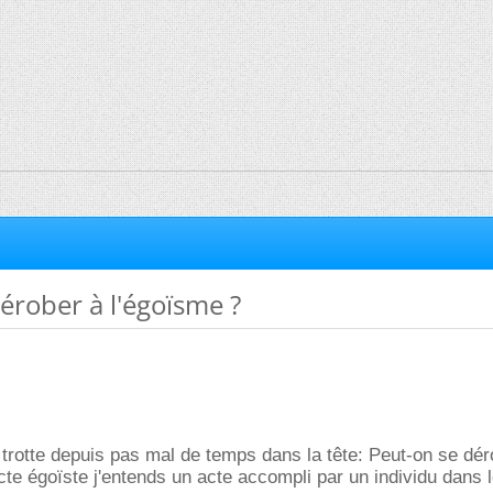
érober à l'égoïsme ?
trotte depuis pas mal de temps dans la tête: Peut-on se dér
cte égoïste j'entends un acte accompli par un individu dans l