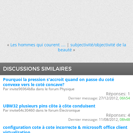
«
Les hommes qui courent ....
|
subjectivité/objectivité de la
beauté
»
DISCUSSIONS SIMILAIRES
Pourquoi la pression s'accroit quand on passe du coté
convexe vers le coté concave?
Par invite96964b8a dans le forum Physique
Réponses:
1
Dernier message:
27/12/2012,
06h54
UBW32 plusieurs pins côte à côte conduisent
Par invite64c30460 dans le forum Électronique
Réponses:
4
Dernier message:
11/08/2012,
08h48
configuration cote à cote incorrecte & microsoft office client
virtualization