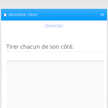
28/12/2015,
23h13
#1
Omister
Tirer chacun de son côté.