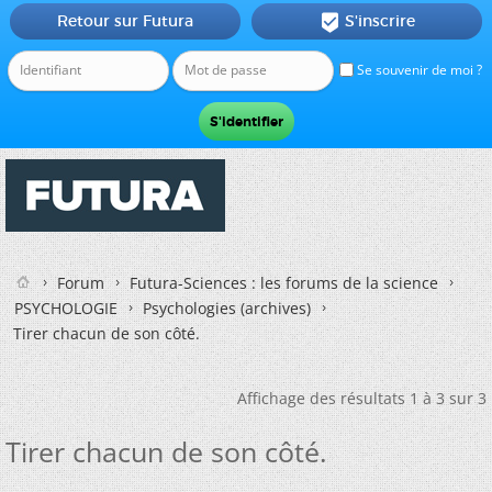
Retour sur Futura
S'inscrire

Se souvenir de moi ?
Forum
Futura-Sciences : les forums de la science
PSYCHOLOGIE
Psychologies (archives)
Tirer chacun de son côté.
Affichage des résultats 1 à 3 sur 3
Tirer chacun de son côté.