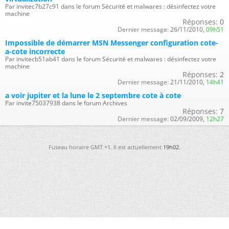
Par invitec7b27c91 dans le forum Sécurité et malwares : désinfectez votre
machine
Réponses:
0
Dernier message:
26/11/2010,
09h51
Impossible de démarrer MSN Messenger configuration cote-
a-cote incorrecte
Par invitecb51ab41 dans le forum Sécurité et malwares : désinfectez votre
machine
Réponses:
2
Dernier message:
21/11/2010,
14h41
a voir jupiter et la lune le 2 septembre cote à cote
Par invite75037938 dans le forum Archives
Réponses:
7
Dernier message:
02/09/2009,
12h27
Fuseau horaire GMT +1. Il est actuellement
19h02
.