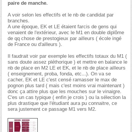
paire de manche.
A voir selon les effectifs et le nb de candidat par
branches.
A une époque, EK et LE étaient farcis de gens qui
venaient de l'extérieur, avec le M1 en double diplôme
de qq chose de prestogieux par ailleurs ( école ingé
de France ou d'ailleurs ).
Il faudrait voir par exemple les effectifs totaux du M1 (
sans doute assez pléthorique ) et mettre en balance le
nb de place en M2 LE et EK, et le nb de place ailleurs
( enseignement, proba, fonda, etc...). On va se
cacher, EK et LE c'est censé ramasser le max de
pognon plus tard ( mais c'est moins vrai maintenant )
donc ça attire plus que les mouches sur le vinaigre.
C'es un cas typique ( enfin je crois ) ou la sélection la
plus drastique que l'étudiant aura pu connaitre, ce
sera justement ce passage M1 vers M2.