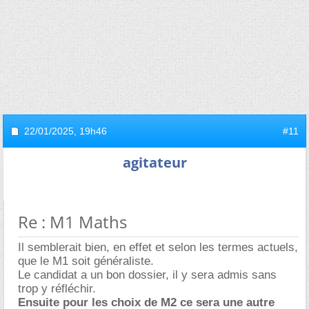
22/01/2025,
19h46
#11
agitateur
Re : M1 Maths
Il semblerait bien, en effet et selon les termes actuels,
que le M1 soit généraliste.
Le candidat a un bon dossier, il y sera admis sans
trop y réfléchir.
Ensuite pour les choix de M2 ce sera une autre