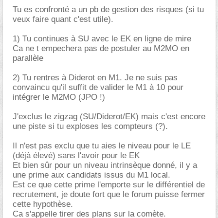
Tu es confronté a un pb de gestion des risques (si tu
veux faire quant c'est utile).
1) Tu continues à SU avec le EK en ligne de mire
Ca ne t empechera pas de postuler au M2MO en
parallèle
2) Tu rentres à Diderot en M1. Je ne suis pas
convaincu qu'il suffit de valider le M1 à 10 pour
intégrer le M2MO (JPO !)
J'exclus le zigzag (SU/Diderot/EK) mais c'est encore
une piste si tu exploses les compteurs (?).
Il n'est pas exclu que tu aies le niveau pour le LE
(déjà élevé) sans l'avoir pour le EK
Et bien sûr pour un niveau intrinsèque donné, il y a
une prime aux candidats issus du M1 local.
Est ce que cette prime l'emporte sur le différentiel de
recrutement, je doute fort que le forum puisse fermer
cette hypothèse.
Ca s'appelle tirer des plans sur la comète.