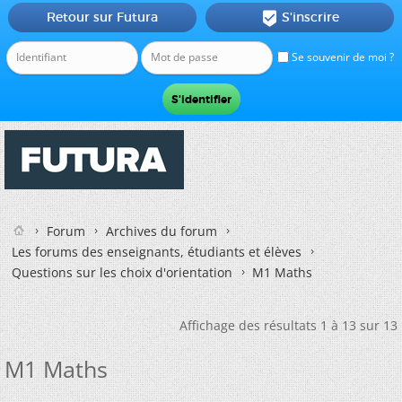
Retour sur Futura
S'inscrire

Se souvenir de moi ?
Forum
Archives du forum
Les forums des enseignants, étudiants et élèves
Questions sur les choix d'orientation
M1 Maths
Affichage des résultats 1 à 13 sur 13
M1 Maths