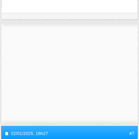
22/01/2025,
18h27
#7