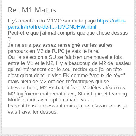
Re : M1 Maths
Il y'a mention du M1MO sur cette page
https://odf.u-
paris.fr/fr/offre-de-f...-IJVGNOHW.html
Peut-être que j'ai mal compris quelque chose dessus
?
Je ne suis pas assez renseigné sur les autres
parcours en M2 de l'UPC je vais le faire.
Oui la sélection a SU se fait bien une nouvelle fois
entre le M1 et le M2, il y a beaucoup de M2 de jussieu
qui m'intéressent car le seul métier que j'ai en tête
c'est quant donc je vise EK comme "voeux de rêve"
mais plein de M2 ont des thématiques qui se
chevauchent, M2 Probabilités et Modèles aléatoires,
M2 Ingénierie mathématiques, Statistique et learning,
Modélisation avec option finance/stat.
Ils sont tous intéressant mais ça ne m'avance pas je
vais travailler dessus.