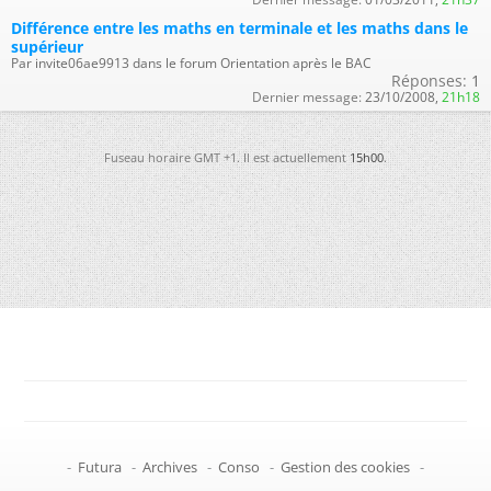
Différence entre les maths en terminale et les maths dans le
supérieur
Par invite06ae9913 dans le forum Orientation après le BAC
Réponses:
1
Dernier message:
23/10/2008,
21h18
Fuseau horaire GMT +1. Il est actuellement
15h00
.
-
Futura
-
Archives
-
Conso
-
Gestion des cookies
-