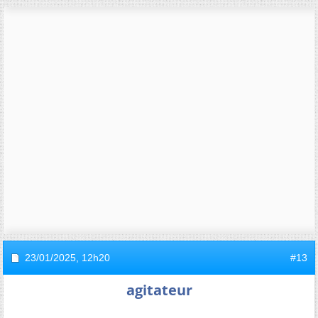
23/01/2025,
12h20
#13
agitateur