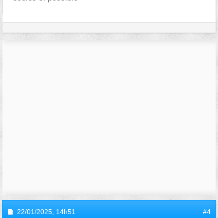
22/01/2025,
14h51
#4