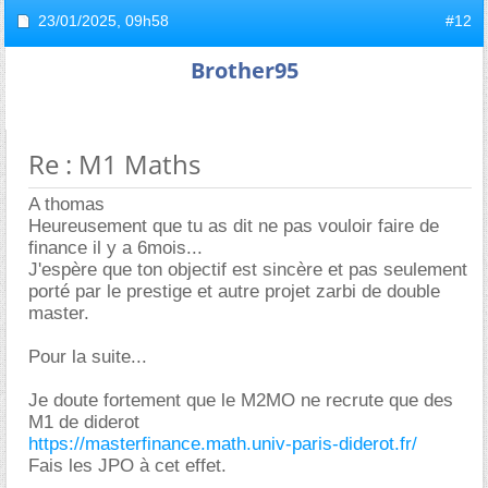
23/01/2025,
09h58
#12
Brother95
Re : M1 Maths
A thomas
Heureusement que tu as dit ne pas vouloir faire de
finance il y a 6mois...
J'espère que ton objectif est sincère et pas seulement
porté par le prestige et autre projet zarbi de double
master.
Pour la suite...
Je doute fortement que le M2MO ne recrute que des
M1 de diderot
https://masterfinance.math.univ-paris-diderot.fr/
Fais les JPO à cet effet.