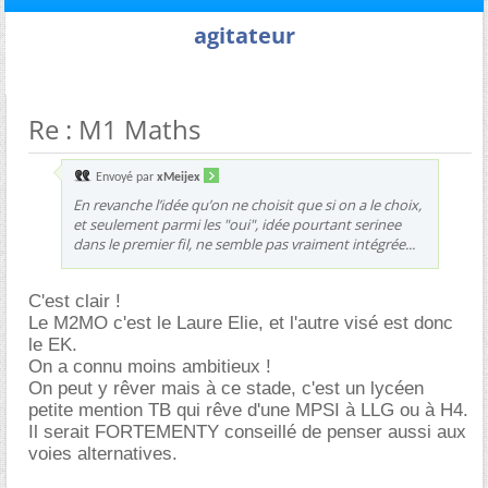
agitateur
Re : M1 Maths
Envoyé par
xMeijex
En revanche l’idée qu’on ne choisit que si on a le choix,
et seulement parmi les "oui", idée pourtant serinee
dans le premier fil, ne semble pas vraiment intégrée...
C'est clair !
Le M2MO c'est le Laure Elie, et l'autre visé est donc
le EK.
On a connu moins ambitieux !
On peut y rêver mais à ce stade, c'est un lycéen
petite mention TB qui rêve d'une MPSI à LLG ou à H4.
Il serait FORTEMENTY conseillé de penser aussi aux
voies alternatives.