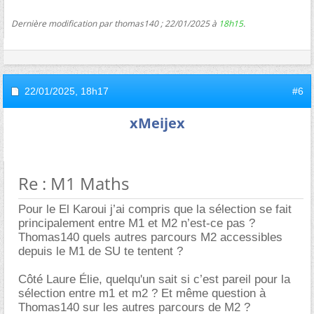
Dernière modification par thomas140 ; 22/01/2025 à
18h15
.
22/01/2025,
18h17
#6
xMeijex
Re : M1 Maths
Pour le El Karoui j’ai compris que la sélection se fait
principalement entre M1 et M2 n’est-ce pas ?
Thomas140 quels autres parcours M2 accessibles
depuis le M1 de SU te tentent ?
Côté Laure Élie, quelqu'un sait si c’est pareil pour la
sélection entre m1 et m2 ? Et même question à
Thomas140 sur les autres parcours de M2 ?