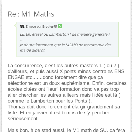
Re : M1 Maths
Envoyé par
Brother95
LE, EK, Masef ou Lamberton
( de manière générale )
....
Je doute fortement que le M2MO ne recrute que des
M1 de diderot
La concurrence, c'est les autres masters 1 ( ou 2 )
d'ailleurs, et puis aussi X ponts mines centrales ENS
ENSAE etc.......donc forcément dire que ça
sélectionne est un doux euphémisme. Enfin, certaines
écoles citées ont "leur" formation donc va pas trop
aller chercher les autres ailleurs mais l'idée est là (
comme le Lamberton pour les Ponts ).
Thomas doit donc forcément élargir grandement sa
liste. Et en janvier, il est temps de s'y pencher
sérieusement.
Mais bon, à ce stad aussi, le M1 math de SU, ça fera