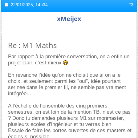
22/01/2025,
14h34
#3
xMeijex
Re : M1 Maths
Par rapport à la première conversation, on a enfin un
projet clair, c’est mieux
En revanche l’idée qu’on ne choisit que si on a le
choix, et seulement parmi les "oui", idée pourtant
serinee dans le premier fil, ne semble pas vraiment
intégrée...
A l’échelle de l’ensemble des cinq premiers
semestres, on est loin de la mention TB, n’est ce pas
? Donc tu demandes plusieurs M1 sur monmaster,
plusieurs écoles d’ingénieur et tu verras bien
Essaie de faire les portes ouvertes de ces masters et
écoles si possible