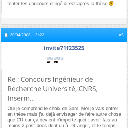
tenter les concours d'ingé direct après la thèse
20/04/2008,
12h22
#6
invite71f23525
Re : Concours Ingénieur de
Recherche Université, CNRS,
Inserm...
Oui je comprend le choix de Sam. Moi je vais entrer
en thèse mais j'ai déjà envisager de faire autre chose
que CR car ça devient n'importe quoi : avoir fais au
moins 2 post-docs dont un à l'étranger, et le temps