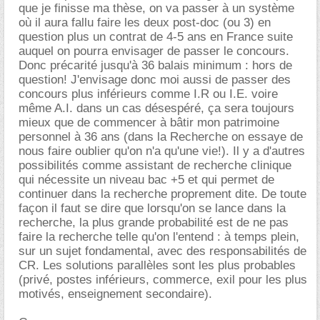
que je finisse ma thèse, on va passer à un système
où il aura fallu faire les deux post-doc (ou 3) en
question plus un contrat de 4-5 ans en France suite
auquel on pourra envisager de passer le concours.
Donc précarité jusqu'à 36 balais minimum : hors de
question! J'envisage donc moi aussi de passer des
concours plus inférieurs comme I.R ou I.E. voire
même A.I. dans un cas désespéré, ça sera toujours
mieux que de commencer à bâtir mon patrimoine
personnel à 36 ans (dans la Recherche on essaye de
nous faire oublier qu'on n'a qu'une vie!). Il y a d'autres
possibilités comme assistant de recherche clinique
qui nécessite un niveau bac +5 et qui permet de
continuer dans la recherche proprement dite. De toute
façon il faut se dire que lorsqu'on se lance dans la
recherche, la plus grande probabilité est de ne pas
faire la recherche telle qu'on l'entend : à temps plein,
sur un sujet fondamental, avec des responsabilités de
CR. Les solutions parallèles sont les plus probables
(privé, postes inférieurs, commerce, exil pour les plus
motivés, enseignement secondaire).