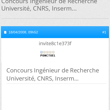
Concours Ingénieur de Recherche
Université, CNRS, Inserm...
18/04/2008,
09h52
#1
invite8c1e373f
Concours Ingénieur de Recherche
Université, CNRS, Inserm...