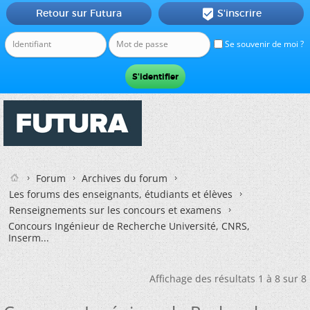
Retour sur Futura
S'inscrire

Se souvenir de moi ?
Forum
Archives du forum
Les forums des enseignants, étudiants et élèves
Renseignements sur les concours et examens
Concours Ingénieur de Recherche Université, CNRS,
Inserm...
Affichage des résultats 1 à 8 sur 8