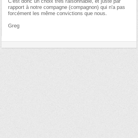
C'est donc un choix très raisonnable, et juste par
rapport à notre compagne (compagnon) qui n'a pas
forcément les même convictions que nous.
Greg