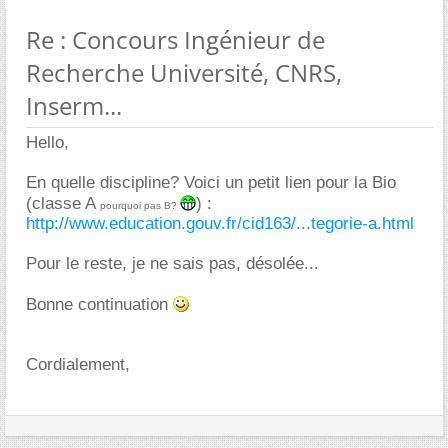
Re : Concours Ingénieur de
Recherche Université, CNRS,
Inserm...
Hello,
En quelle discipline? Voici un petit lien pour la Bio
(classe A
) :
pourquoi pas B?
http://www.education.gouv.fr/cid163/...tegorie-a.html
Pour le reste, je ne sais pas, désolée...
Bonne continuation
Cordialement,