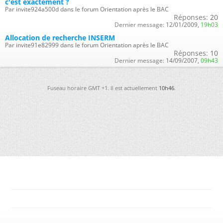
c'est exactement ?
Par invite924a500d dans le forum Orientation après le BAC
Réponses:
20
Dernier message:
12/01/2009,
19h03
Allocation de recherche INSERM
Par invite91e82999 dans le forum Orientation après le BAC
Réponses:
10
Dernier message:
14/09/2007,
09h43
Fuseau horaire GMT +1. Il est actuellement
10h46
.