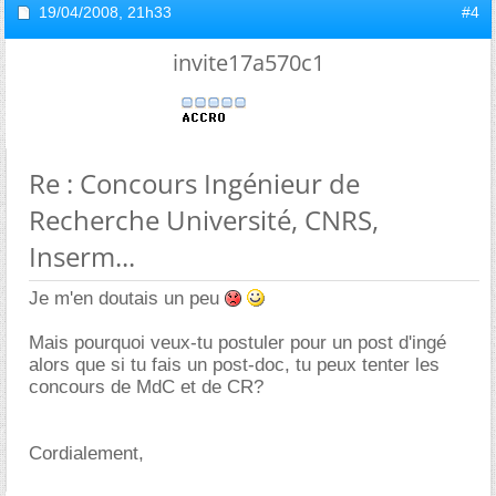
19/04/2008,
21h33
#4
invite17a570c1
Re : Concours Ingénieur de
Recherche Université, CNRS,
Inserm...
Je m'en doutais un peu
Mais pourquoi veux-tu postuler pour un post d'ingé
alors que si tu fais un post-doc, tu peux tenter les
concours de MdC et de CR?
Cordialement,