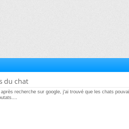
es du chat
près recherche sur google, j'ai trouvé que les chats pouvai
utats....