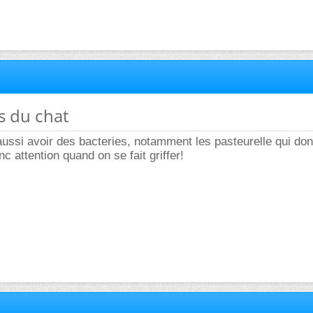
es du chat
aussi avoir des bacteries, notamment les pasteurelle qui do
c attention quand on se fait griffer!