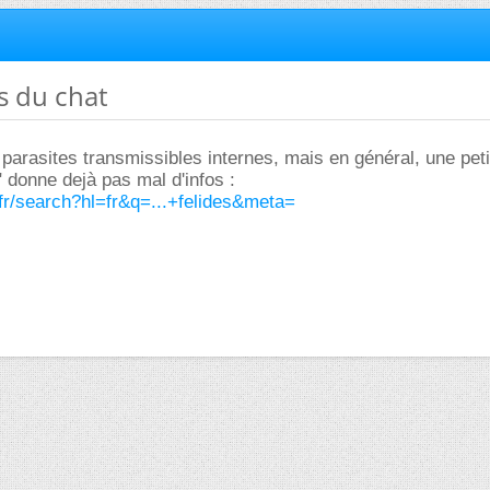
es du chat
s parasites transmissibles internes, mais en général, une peti
 donne dejà pas mal d'infos :
fr/search?hl=fr&q=...+felides&meta=