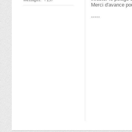
Merci d'avance po
-----