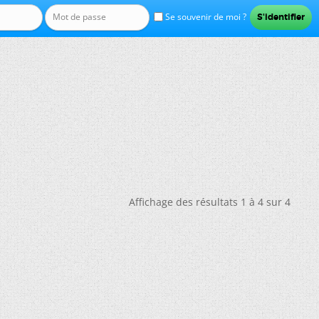
Se souvenir de moi ?
Affichage des résultats 1 à 4 sur 4