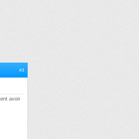
#3
ent avoir