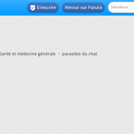
S'inscrire
Retour sur Futura

Santé et médecine générale
parasites du chat