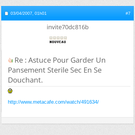
03/04/2007,
01h01
#7
invite70dc816b
Re : Astuce Pour Garder Un
Pansement Sterile Sec En Se
Douchant.
http://www.metacafe.com/watch/491634/