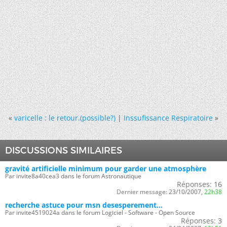
«
varicelle : le retour.(possible?)
|
Inssufissance Respiratoire
»
DISCUSSIONS SIMILAIRES
gravité artificielle minimum pour garder une atmosphère
Par invite8a40cea3 dans le forum Astronautique
Réponses:
16
Dernier message:
23/10/2007,
22h38
recherche astuce pour msn desesperement...
Par invite4519024a dans le forum Logiciel - Software - Open Source
Réponses:
3