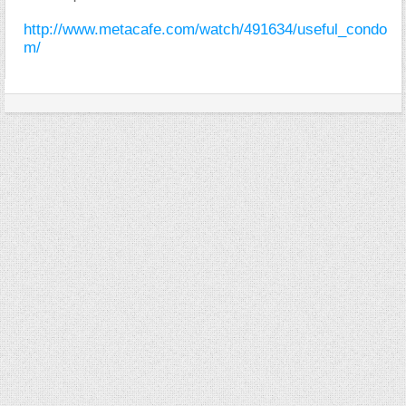
http://www.metacafe.com/watch/491634/useful_condo
m/