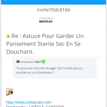
invite70dc816b
Re : Astuce Pour Garder Un
Pansement Sterile Sec En Se
Douchant.
Envoyé par
Xib67
Tu pourrais résumer la page ? Je n'arrive pas à y
accéder et ça m'intéresse !
http://www.metacafe.com