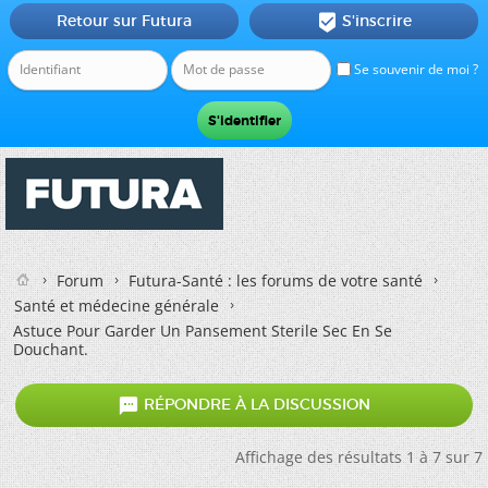
Retour sur Futura
S'inscrire

Se souvenir de moi ?
Forum
Futura-Santé : les forums de votre santé
Santé et médecine générale
Astuce Pour Garder Un Pansement Sterile Sec En Se
Douchant.

RÉPONDRE À LA DISCUSSION
Affichage des résultats 1 à 7 sur 7