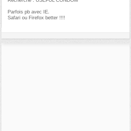
Recherche : USEFUL CONDOM
Parfois pb avec IE.
Safari ou Firefox better !!!!