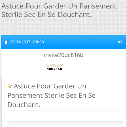
Astuce Pour Garder Un Pansement
Sterile Sec En Se Douchant.
27/03/2007,
23h38
#1
invite70dc816b
Astuce Pour Garder Un
Pansement Sterile Sec En Se
Douchant.