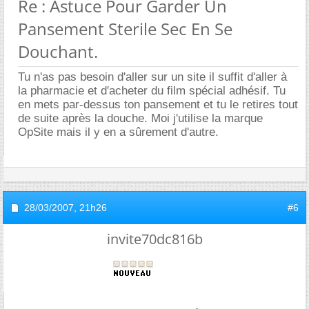
Re : Astuce Pour Garder Un
Pansement Sterile Sec En Se
Douchant.
Tu n'as pas besoin d'aller sur un site il suffit d'aller à
la pharmacie et d'acheter du film spécial adhésif. Tu
en mets par-dessus ton pansement et tu le retires tout
de suite après la douche. Moi j'utilise la marque
OpSite mais il y en a sûrement d'autre.
28/03/2007,
21h26
#6
invite70dc816b