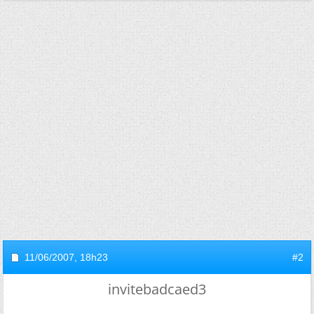
11/06/2007,
18h23
#2
invitebadcaed3