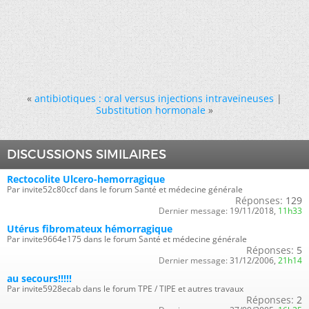
«
antibiotiques : oral versus injections intraveineuses
|
Substitution hormonale
»
DISCUSSIONS SIMILAIRES
Rectocolite Ulcero-hemorragique
Par invite52c80ccf dans le forum Santé et médecine générale
Réponses:
129
Dernier message:
19/11/2018,
11h33
Utérus fibromateux hémorragique
Par invite9664e175 dans le forum Santé et médecine générale
Réponses:
5
Dernier message:
31/12/2006,
21h14
au secours!!!!!
Par invite5928ecab dans le forum TPE / TIPE et autres travaux
Réponses:
2