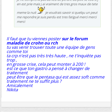
en est prie mais j ai vraiment de tres gros maux de tete
meme la nuit .
je voudrais savoir si quelqu un peut
me repondre je suis perdu est tres fatigué merci merci
merci
Il faut que tu viennes poster
sur le forum
maladie de crohn ou rch
tu vas venir trouver toute une équipe de gens
comme toi
ta crp n'est pas très très haute , ne t'inquiète pas
trop ,
en grosse crise, cela peut monter à 200 !
est ce que ton gastro a pensé à changer de
traitement
peut être que le pentasa qui est assez soft comme
traitement ne te suffit plus ?
Amicalement
Nikita