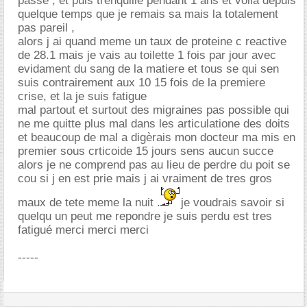
passe , et puis trenquille pendant 1 ans et voila depuis
quelque temps que je remais sa mais la totalement
pas pareil ,
alors j ai quand meme un taux de proteine c reactive
de 28.1 mais je vais au toilette 1 fois par jour avec
evidament du sang de la matiere et tous se qui sen
suis contrairement aux 10 15 fois de la premiere
crise, et la je suis fatigue
mal partout et surtout des migraines pas possible qui
ne me quitte plus mal dans les articulatione des doits
et beaucoup de mal a digèrais mon docteur ma mis en
premier sous crticoide 15 jours sens aucun succe
alors je ne comprend pas au lieu de perdre du poit se
cou si j en est prie mais j ai vraiment de tres gros
maux de tete meme la nuit .
je voudrais savoir si
quelqu un peut me repondre je suis perdu est tres
fatigué merci merci merci
-----