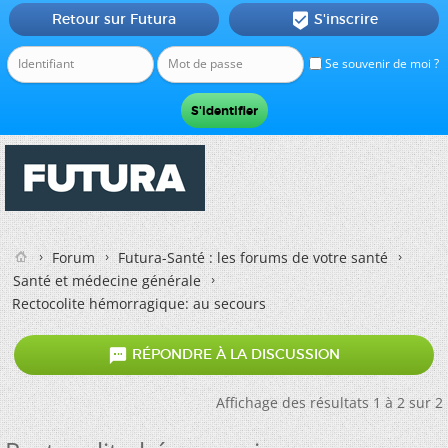
Retour sur Futura
S'inscrire

Se souvenir de moi ?
Forum
Futura-Santé : les forums de votre santé
Santé et médecine générale
Rectocolite hémorragique: au secours

RÉPONDRE À LA DISCUSSION
Affichage des résultats 1 à 2 sur 2