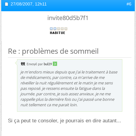
27/08/2007,
12h11
#6
invite80d5b7f1
Re : problèmes de sommeil
Envoyé par
bul29
je m'endors mieux depuis que j'ai le traitement à base
de médicaments, par contre, ca m'arrive de me
réveiller la nuit régulièrement et le matin je me sens
pas reposé. je ressens ensuite la fatigue dans la
journée. par contre, je suis assez anxieux. je ne me
rappelle plus la dernière fois ou j'ai passé une bonne
nuit tellement ca me parait loin.
Si ça peut te consoler, je pourrais en dire autant...