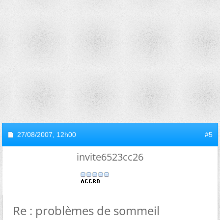
27/08/2007,
12h00
#5
invite6523cc26
Re : problèmes de sommeil