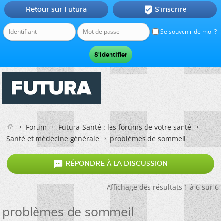
Retour sur Futura
S'inscrire

Se souvenir de moi ?
Forum
Futura-Santé : les forums de votre santé
Santé et médecine générale
problèmes de sommeil

RÉPONDRE À LA DISCUSSION
Affichage des résultats 1 à 6 sur 6
problèmes de sommeil