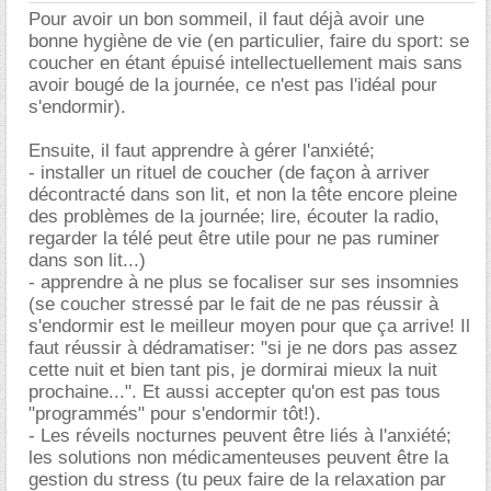
Pour avoir un bon sommeil, il faut déjà avoir une
bonne hygiène de vie (en particulier, faire du sport: se
coucher en étant épuisé intellectuellement mais sans
avoir bougé de la journée, ce n'est pas l'idéal pour
s'endormir).
Ensuite, il faut apprendre à gérer l'anxiété;
- installer un rituel de coucher (de façon à arriver
décontracté dans son lit, et non la tête encore pleine
des problèmes de la journée; lire, écouter la radio,
regarder la télé peut être utile pour ne pas ruminer
dans son lit...)
- apprendre à ne plus se focaliser sur ses insomnies
(se coucher stressé par le fait de ne pas réussir à
s'endormir est le meilleur moyen pour que ça arrive! Il
faut réussir à dédramatiser: "si je ne dors pas assez
cette nuit et bien tant pis, je dormirai mieux la nuit
prochaine...". Et aussi accepter qu'on est pas tous
"programmés" pour s'endormir tôt!).
- Les réveils nocturnes peuvent être liés à l'anxiété;
les solutions non médicamenteuses peuvent être la
gestion du stress (tu peux faire de la relaxation par