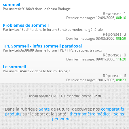
sommeil
Par invite4e9186a9 dans le forum Biologie
Réponses:
1
Dernier message:
12/09/2006,
00h10
Problemes de sommeil
Par invitec48ed44a dans le forum Santé et médecine générale
Réponses:
3
Dernier message:
03/03/2006,
00h59
TPE Sommeil - infos sommeil paradoxal
Par inviteb3a39b89 dans le forum TPE / TIPE et autres travaux
Réponses:
0
Dernier message:
09/01/2006,
11h20
Le sommeil
Par invite1454ca22 dans le forum Biologie
Réponses:
6
Dernier message:
19/01/2005,
09h23
Fuseau horaire GMT +1. Il est actuellement
12h38
.
Dans la rubrique
Santé
de Futura, découvrez nos
comparatifs
produits
sur le sport et la santé :
thermomètre médical
,
soins
personnels
...