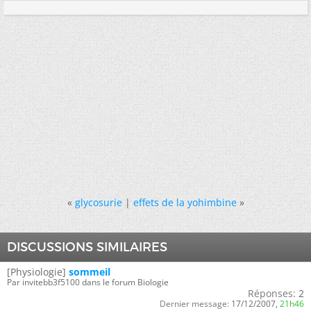
«
glycosurie
|
effets de la yohimbine
»
DISCUSSIONS SIMILAIRES
[Physiologie]
sommeil
Par invitebb3f5100 dans le forum Biologie
Réponses:
2
Dernier message:
17/12/2007,
21h46