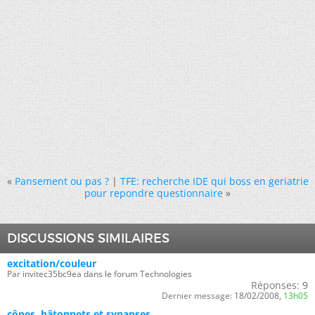
«
Pansement ou pas ?
|
TFE: recherche IDE qui boss en geriatrie
pour repondre questionnaire
»
DISCUSSIONS SIMILAIRES
excitation/couleur
Par invitec35bc9ea dans le forum Technologies
Réponses:
9
Dernier message:
18/02/2008,
13h05
cônes, bâtonnets et synapses