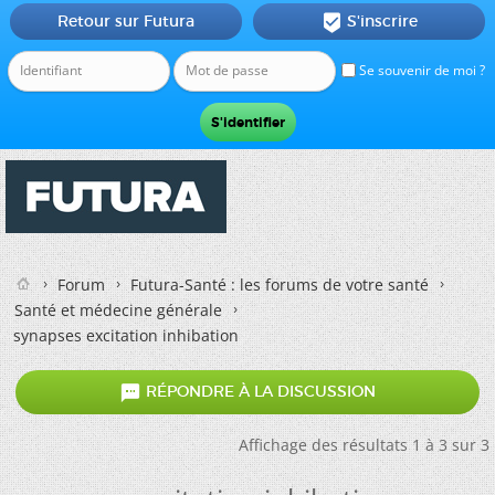
Retour sur Futura
S'inscrire

Se souvenir de moi ?
Forum
Futura-Santé : les forums de votre santé
Santé et médecine générale
synapses excitation inhibation

RÉPONDRE À LA DISCUSSION
Affichage des résultats 1 à 3 sur 3