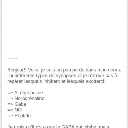
------
Bonjour!! Voila, je suis un peu perdu dans mon cours,
j'ai différents types de synapses et je n'arrive pas à
repérer lesquels inhibent et lesquels excitent!!
=> Acétylcholine
=> Noradrénaline
=> Gaba
=> NO
=> Peptide
Je crois qu'il n'y a que le GABA qui inhibe, mais