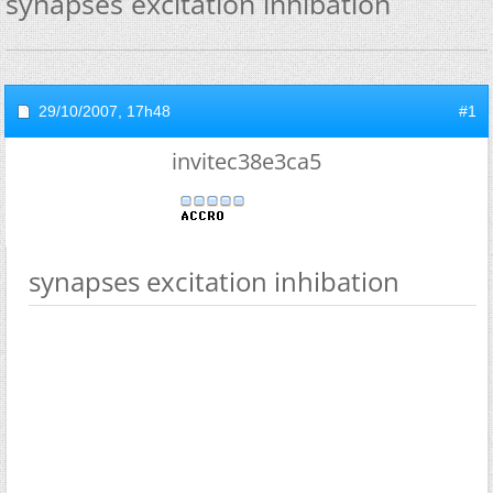
synapses excitation inhibation
29/10/2007,
17h48
#1
invitec38e3ca5
synapses excitation inhibation