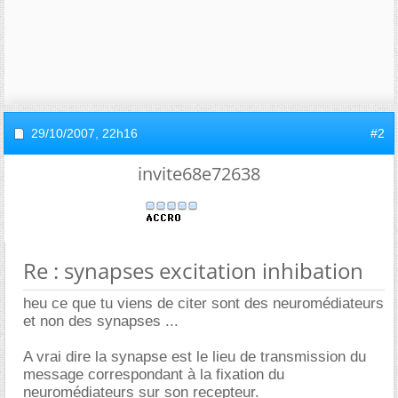
29/10/2007,
22h16
#2
invite68e72638
Re : synapses excitation inhibation
heu ce que tu viens de citer sont des neuromédiateurs
et non des synapses ...
A vrai dire la synapse est le lieu de transmission du
message correspondant à la fixation du
neuromédiateurs sur son recepteur.