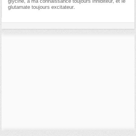
glycine, à ma connaissance toujours inhibiteur, et le
glutamate toujours excitateur.