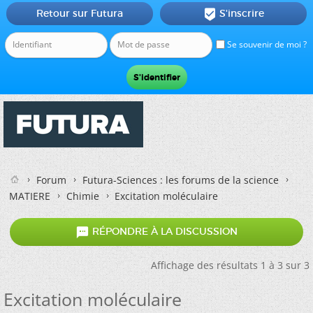
Retour sur Futura
S'inscrire

Se souvenir de moi ?
Forum
Futura-Sciences : les forums de la science
MATIERE
Chimie
Excitation moléculaire

RÉPONDRE À LA DISCUSSION
Affichage des résultats 1 à 3 sur 3
Excitation moléculaire