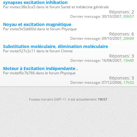
synapses excitation inhibation
Par invitec38e3ca5 dans le forum Santé et médecine générale
Réponses:
2
Dernier message:
30/10/2007,
00h57
Noyau et excitation magnétique
Par invite5e5dd00d dans le forum Physique
Réponses:
6
Dernier message:
09/10/2007,
20h09
Substitution moléculaire, élimination moléculaire
Par invite527c2c11 dans le forum Chimie
Réponses:
3
Dernier message:
16/08/2007,
15h40
Moteur à Excitation indépendante .
Par invitef0c7b766 dans le forum Physique
Réponses:
3
Dernier message:
07/12/2006,
17h32
Fuseau horaire GMT +1. Il est actuellement
19h57
.