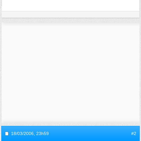
18/03/2006,
23h59
#2