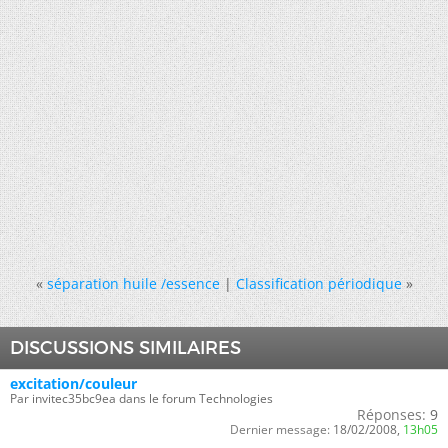
«
séparation huile /essence
|
Classification périodique
»
DISCUSSIONS SIMILAIRES
excitation/couleur
Par invitec35bc9ea dans le forum Technologies
Réponses:
9
Dernier message:
18/02/2008,
13h05