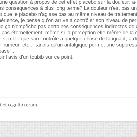
ne question à propos de cet effet placebo sur la douleur: a-
s conséquences à plus long terme? La douleur n'est pas u
eut que le placebo n'agisse pas au même niveau de traitemen
xpérience, je pense qu'on arrive à contrôler son niveau de pe
que ça n'empêche pas certaines conséquences indirectes de 
e pas éternellement: même si la perception elle-même de la 
me semble que son contrôle a quelque chose de fatiguant, a d
l'humeur, etc... tandis qu'un antalgique permet une suppress
base"...
ir l'avis d'un toubib sur ce point.
t et cognito rerum.