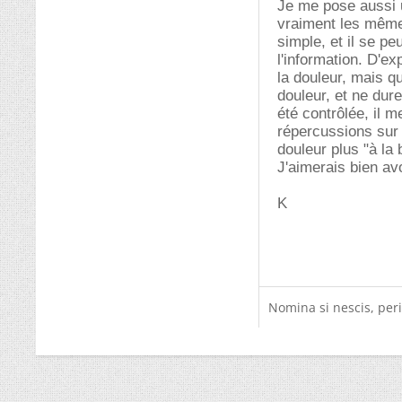
Je me pose aussi u
vraiment les même
simple, et il se p
l'information. D'e
la douleur, mais 
douleur, et ne dur
été contrôlée, il 
répercussions sur 
douleur plus "à la 
J'aimerais bien avo
K
Nomina si nescis, peri