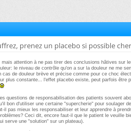
uffrez, prenez un placebo si possible cher
, mais attention à ne pas tirer des conclusions hâtives sur le
ouleur: le niveau de contrôle qu'on a sur la douleur ne me s
n cas de douleur brève et précise comme pour ce choc élect
r plus constante... l'effet placebo existe, peut parfois être 
es questions de responsabilisation des patients souvent ab
'il bon d'utiliser une certaine "supercherie" pour soulager d
ut-il pas mieux les responsabiliser et leur apprendre à prend
roblèmes? Ceci dit, encore faut-il que le patient le veuille bi
ui serve une "solution" sur un plateau).