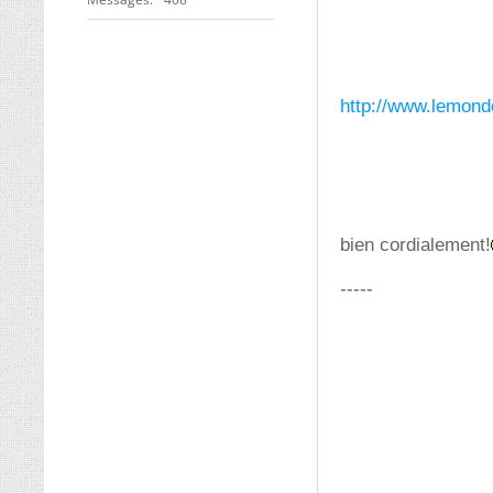
http://www.lemond
bien cordialement!
-----