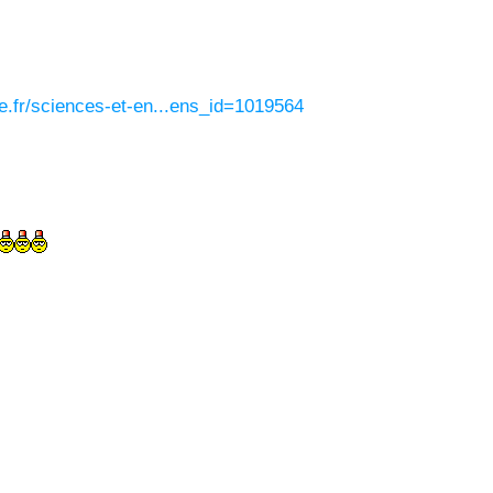
e.fr/sciences-et-en...ens_id=1019564