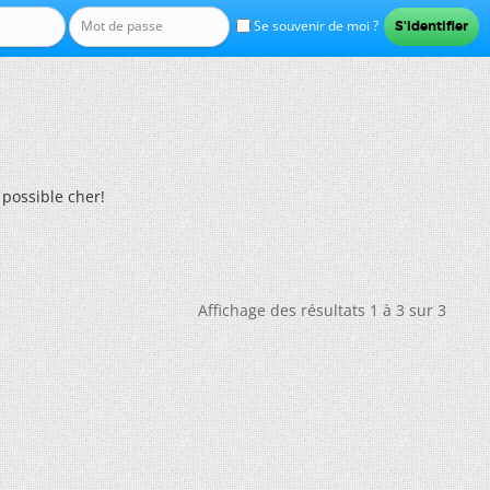
Se souvenir de moi ?
 possible cher!
Affichage des résultats 1 à 3 sur 3